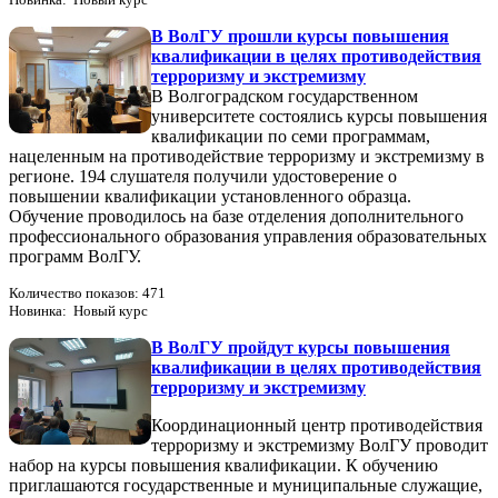
В ВолГУ прошли курсы повышения
квалификации в целях противодействия
терроризму и экстремизму
В Волгоградском государственном
университете состоялись курсы повышения
квалификации по семи программам,
нацеленным на противодействие терроризму и экстремизму в
регионе. 194 слушателя получили удостоверение о
повышении квалификации установленного образца.
Обучение проводилось на базе отделения дополнительного
профессионального образования управления образовательных
программ ВолГУ.
Количество показов: 471
Новинка: Новый курс
В ВолГУ пройдут курсы повышения
квалификации в целях противодействия
терроризму и экстремизму
Координационный центр противодействия
терроризму и экстремизму ВолГУ проводит
набор на курсы повышения квалификации. К обучению
приглашаются государственные и муниципальные служащие,