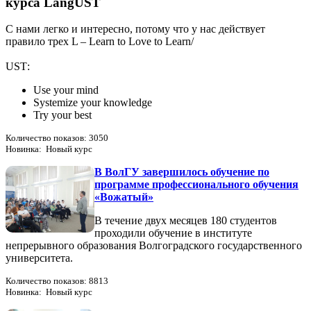
курса LangUST
С нами легко и интересно, потому что у нас действует
правило трех L – Learn to Love to Learn/
USТ:
Use your mind
Systemize your knowledge
Try your best
Количество показов: 3050
Новинка: Новый курс
В ВолГУ завершилось обучение по
программе профессионального обучения
«Вожатый»
В течение двух месяцев 180 студентов
проходили обучение в институте
непрерывного образования Волгоградского государственного
университета.
Количество показов: 8813
Новинка: Новый курс