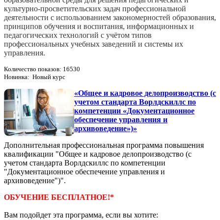
культурно-­просветительских задач профессиональной
деятельности с использованием закономерностей образования,
принципов обучения и воспитания, информационных и
педагогических технологий с учётом типов
профессиональных учебных заведений и системы их
управления.
Количество показов: 16530
Новинка: Новый курс
«Общее и кадровое делопроизводство (с
учетом стандарта Ворлдскиллс по
компетенции «Документационное
обеспечение управления и
архивоведение»)»
Дополнительная профессиональная программа повышения
квалификации "Общее и кадровое делопроизводство (с
учетом стандарта Ворлдскиллс по компетенции
"Документационное обеспечение управления и
архивоведение")".
ОБУЧЕНИЕ БЕСПЛАТНОЕ!*
Вам подойдет эта программа, если вы хотите: