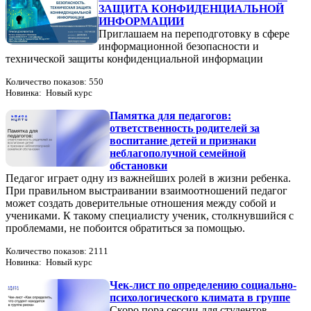
ЗАЩИТА КОНФИДЕНЦИАЛЬНОЙ
ИНФОРМАЦИИ
Приглашаем на переподготовку в сфере
информационной безопасности и
технической защиты конфиденциальной информации
Количество показов: 550
Новинка: Новый курс
Памятка для педагогов:
ответственность родителей за
воспитание детей и признаки
неблагополучной семейной
обстановки
Педагог играет одну из важнейших ролей в жизни ребенка.
При правильном выстраивании взаимоотношений педагог
может создать доверительные отношения между собой и
учениками. К такому специалисту ученик, столкнувшийся с
проблемами, не побоится обратиться за помощью.
Количество показов: 2111
Новинка: Новый курс
Чек-лист по определению социально-
психологического климата в группе
Скоро пора сессии для студентов,