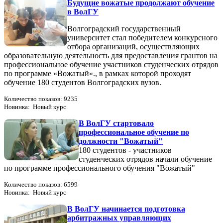
Будущие вожатые продолжают обучение
в ВолГУ
Волгоградский государственный
университет стал победителем конкурсного
отбора организаций, осуществляющих
образовательную деятельность для предоставления грантов на
профессиональное обучение участников студенческих отрядов
по программе «Вожатый»., в рамках которой проходят
обучение 180 студентов Волгоградских вузов.
Количество показов: 9235
Новинка: Новый курс
В ВолГУ стартовало
профессиональное обучение по
должности "Вожатый"
180 студентов - участников
студенческих отрядов начали обучение
по программе профессионального обучения "Вожатый"
Количество показов: 6599
Новинка: Новый курс
В ВолГУ начинается подготовка
арбитражных управляющих