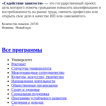
«Содействие занятости»
—
это государственный проект,
цель которого помочь гражданам повысить квалификацию и
востребованность на рынке труда, сменить профессию или
открыть свое дело в качестве ИП или самозанятого.
Количество показов: 24745
Новинка: Новый курс
Все программы
Университет
Ректорат
Структура университета
Международное сотрудничество
Культура, искусство, творчество
Направления деятельности
Общественные организации
Спорт и здоровье
Социальная поддержка
Программа устойчивого развития
Сведения о доходах