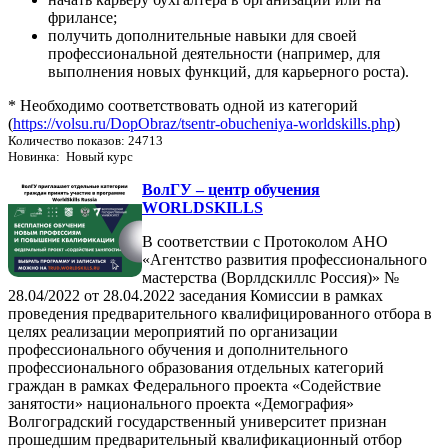
фрилансе;
получить дополнительные навыки для своей
профессиональной деятельности (например, для
выполнения новых функций, для карьерного роста).
* Необходимо соответствовать одной из категорий
(
https://volsu.ru/DopObraz/tsentr-obucheniya-worldskills.php
)
Количество показов: 24713
Новинка: Новый курс
ВолГУ – центр обучения
WORLDSKILLS
В соответствии с Протоколом АНО
«Агентство развития профессионального
мастерства (Ворлдскиллс Россия)» №
28.04/2022 от 28.04.2022 заседания Комиссии в рамках
проведения предварительного квалифицированного отбора в
целях реализации мероприятий по организации
профессионального обучения и дополнительного
профессионального образования отдельных категорий
граждан в рамках Федерального проекта «Содействие
занятости» национального проекта «Демография»
Волгоградский государственный университет признан
прошедшим предварительный квалификационный отбор