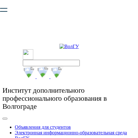
Ваш браузер устарел и не обеспечивает полноценную и
безопасную работу с сайтом. Пожалуйста
обновите браузер
,
чтобы улучшить взаимодействие с сайтом.
Институт дополнительного
профессионального образования в
Волгограде
Объявления для студентов
Электронная информационно-образовательная среда