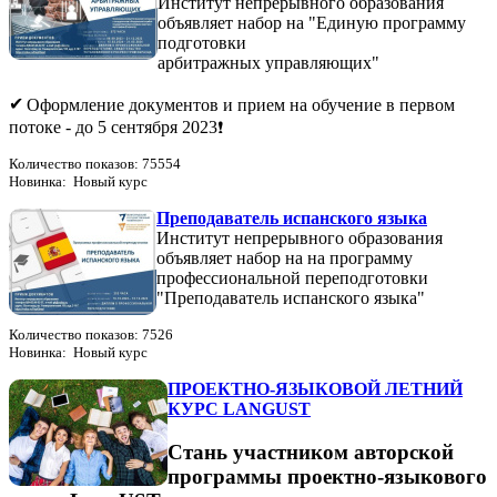
Институт непрерывного образования
объявляет набор на "Единую программу
подготовки
арбитражных управляющих"
Оформление документов и прием на обучение в первом
потоке - до 5 сентября 2023
Количество показов: 75554
Новинка: Новый курс
Преподаватель испанского языка
Институт непрерывного образования
объявляет набор на на программу
профессиональной переподготовки
"Преподаватель испанского языка"
Количество показов: 7526
Новинка: Новый курс
ПРОЕКТНО-ЯЗЫКОВОЙ ЛЕТНИЙ
КУРС LANGUST
Стань участником авторской
программы проектно-языкового