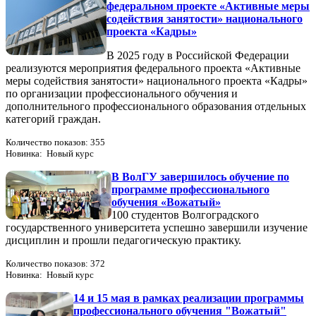
федеральном проекте «Активные меры
содействия занятости» национального
проекта «Кадры»
В 2025 году в Российской Федерации
реализуются мероприятия федерального проекта «Активные
меры содействия занятости» национального проекта «Кадры»
по организации профессионального обучения и
дополнительного профессионального образования отдельных
категорий граждан.
Количество показов: 355
Новинка: Новый курс
В ВолГУ завершилось обучение по
программе профессионального
обучения «Вожатый»
100 студентов Волгоградского
государственного университета успешно завершили изучение
дисциплин и прошли педагогическую практику.
Количество показов: 372
Новинка: Новый курс
14 и 15 мая в рамках реализации программы
профессионального обучения "Вожатый"