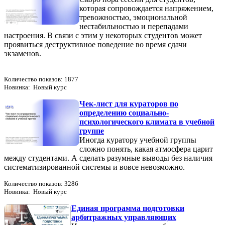
которая сопровождается напряжением,
тревожностью, эмоциональной
нестабильностью и перепадами
настроения. В связи с этим у некоторых студентов может
проявиться деструктивное поведение во время сдачи
экзаменов.
Количество показов: 1877
Новинка: Новый курс
Чек-лист для кураторов по
определению социально-
психологического климата в учебной
группе
Иногда куратору учебной группы
сложно понять, какая атмосфера царит
между студентами. А сделать разумные выводы без наличия
систематизированной системы и вовсе невозможно.
Количество показов: 3286
Новинка: Новый курс
Единая программа подготовки
арбитражных управляющих