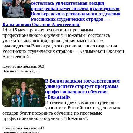
состоялась увлекательная лекция,
проведенная заместителем руководителя
Волгоградского регионального отделения
Российских студенческих отрядов —
Калмыковой Оксаной Алексеевной.
14 и 15 мая в рамках реализации программы
профессионального обучения "Вожатый" состоялась
увлекательная лекция, проведенная заместителем
руководителя Волгоградского регионального отделения
Российских студенческих отрядов — Калмыковой Оксаной
Алексеевной.
Количество показов: 363
Новинка: Новый курс
В Волгоградском государственном
университете стартует программа
профессионального обучения
«Вожатый»
В течении двух месяцев студенты –
участники Российских студенческих
отрядов будут проходить обучение по программе
профессионального обучения "Вожатый".
Количество показов: 442
Новинка: Новый курс