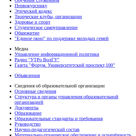
Обучение служением
Первокурснику
Этический кодекс
Творческие клубы, организации
Здоровье и спорт
Студенческое самоуправление
Общежитие
"Единое окно" по поддержке молодых семей
Медиа
Управление информационной политики
Радио "УТРо ВолГУ"
Газета "Форум. Университетский проспект,100"
Объявления
Сведения об образовательной организации
Основные сведения
Структура и органы управления образовательной
организацией
Документы
Образование
Образовательные стандарты и требования
Руководство
Научно-педагогический состав
Материально-техническое обеспечение и оснащённость