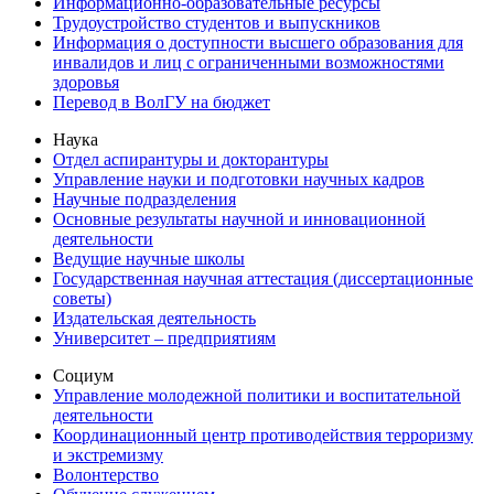
Информационно-образовательные ресурсы
Трудоустройство студентов и выпускников
Информация о доступности высшего образования для
инвалидов и лиц с ограниченными возможностями
здоровья
Перевод в ВолГУ на бюджет
Наука
Отдел аспирантуры и докторантуры
Управление науки и подготовки научных кадров
Научные подразделения
Основные результаты научной и инновационной
деятельности
Ведущие научные школы
Государственная научная аттестация (диссертационные
советы)
Издательская деятельность
Университет – предприятиям
Социум
Управление молодежной политики и воспитательной
деятельности
Координационный центр противодействия терроризму
и экстремизму
Волонтерство