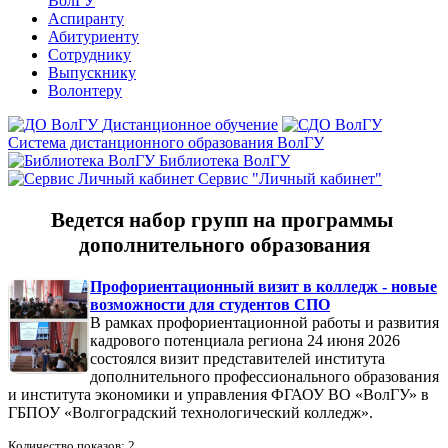
ВолГУ
Аспиранту
Абитуриенту
Сотруднику
Выпускнику
Волонтеру
Дистанционное обучение
Система дистанционного образования ВолГУ
Библиотека ВолГУ
Сервис "Личный кабинет"
Ведется набор групп на программы
дополнительного образования
Профориентационный визит в колледж - новые
возможности для студентов СПО
В рамках профориентационной работы и развития
кадрового потенциала региона 24 июня 2026
состоялся визит представителей института
дополнительного профессионального образования
и института экономики и управления ФГАОУ ВО «ВолГУ» в
ГБПОУ «Волгоградский технологический колледж».
Количество показов: 2