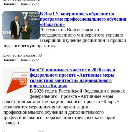
Новинка: Новый курс
В ВолГУ завершилось обучение по
программе профессионального обучения
«Вожатый»
70 студентов Волгоградского
государственного университета успешно
завершили изучение дисциплин и прошли
педагогическую практику.
Количество показов: 88
Новинка: Новый курс
ВолГУ принимает участие в 2026 году в
федеральном проекте «Активные меры
содействия занятости» национального
проекта «Кадры»
В 2026 году в Российской Федерации в рамках
федерального проекта «Активные меры
содействия занятости» национального проекта «Кадры»
реализуются мероприятия по организации
профессионального обучения и дополнительного
профессионального образования отдельных категорий
граждан.