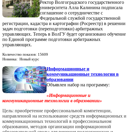
Ректор Волгоградского государственного
университета Алла Калинина подписала
соглашение о сотрудничестве с
Федеральной службой государственной
регистрации, кадастра и картографии (Росреестр) в решении
задач подготовки (переподготовки) арбитражных
управляющих. Теперь в ВолГУ будет организовано обучение
по Единой программе подготовки арбитражных
управляющих.
Количество показов: 15609
Новинка: Новый курс
Информационные и
коммуникационные технологии в
образовании
Объявлен набор на программу:
«Информационные и
коммуникационные технологии в образовании»
Цель: приобретение профессиональной компетенции,
направленной на использование средств информационных и
коммуникационных технологий в профессиональном
образовании, методов организации информационной
образовательной среды для решения педагогических и