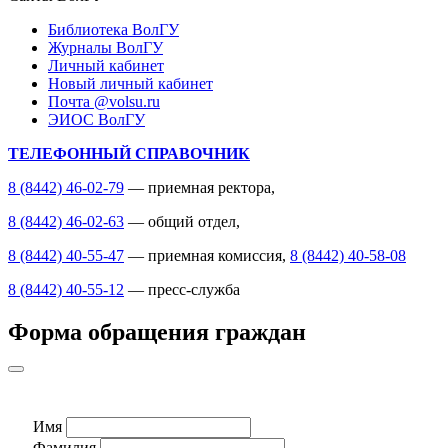
Библиотека ВолГУ
Журналы ВолГУ
Личный кабинет
Новый личный кабинет
Почта @volsu.ru
ЭИОС ВолГУ
ТЕЛЕФОННЫЙ СПРАВОЧНИК
8 (8442) 46-02-79
— приемная ректора,
8 (8442) 46-02-63
— общий отдел,
8 (8442) 40-55-47
— приемная комиссия,
8 (8442) 40-58-08
8 (8442) 40-55-12
— пресс-служба
Форма обращения граждан
Имя
Фамилия