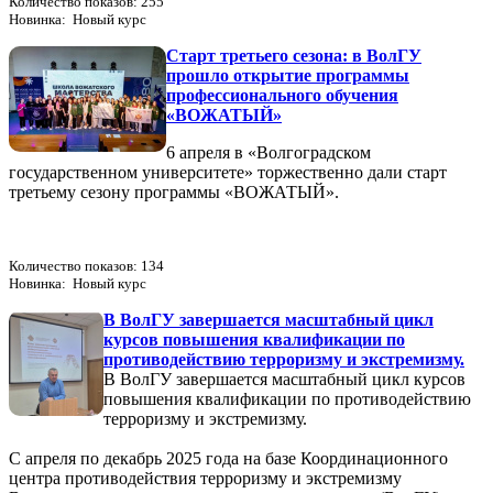
Количество показов: 255
Новинка: Новый курс
Старт третьего сезона: в ВолГУ
прошло открытие программы
профессионального обучения
«ВОЖАТЫЙ»
6 апреля в «Волгоградском
государственном университете» торжественно дали старт
третьему сезону программы «ВОЖАТЫЙ».
Количество показов: 134
Новинка: Новый курс
В ВолГУ завершается масштабный цикл
курсов повышения квалификации по
противодействию терроризму и экстремизму.
В ВолГУ завершается масштабный цикл курсов
повышения квалификации по противодействию
терроризму и экстремизму.
С апреля по декабрь 2025 года на базе Координационного
центра противодействия терроризму и экстремизму