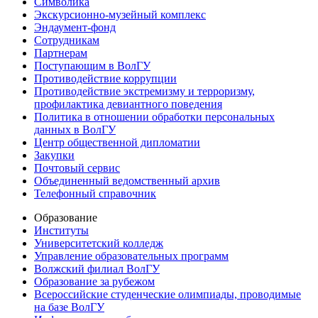
Символика
Экскурсионно-музейный комплекс
Эндаумент-фонд
Сотрудникам
Партнерам
Поступающим в ВолГУ
Противодействие коррупции
Противодействие экстремизму и терроризму,
профилактика девиантного поведения
Политика в отношении обработки персональных
данных в ВолГУ
Центр общественной дипломатии
Закупки
Почтовый сервис
Объединенный ведомственный архив
Телефонный справочник
Образование
Институты
Университетский колледж
Управление образовательных программ
Волжский филиал ВолГУ
Образование за рубежом
Всероссийские студенческие олимпиады, проводимые
на базе ВолГУ