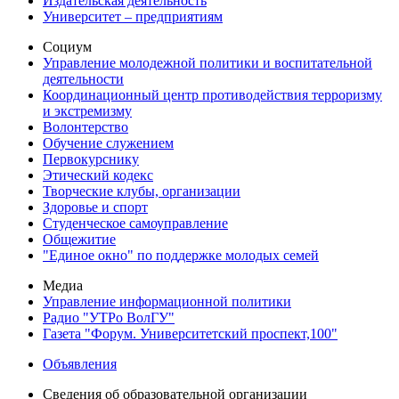
Издательская деятельность
Университет – предприятиям
Социум
Управление молодежной политики и воспитательной
деятельности
Координационный центр противодействия терроризму
и экстремизму
Волонтерство
Обучение служением
Первокурснику
Этический кодекс
Творческие клубы, организации
Здоровье и спорт
Студенческое самоуправление
Общежитие
"Единое окно" по поддержке молодых семей
Медиа
Управление информационной политики
Радио "УТРо ВолГУ"
Газета "Форум. Университетский проспект,100"
Объявления
Сведения об образовательной организации