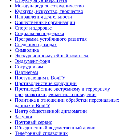
Структура университета
Международное сотрудничество
Культура, искусство, творчество
Направления деятельности
Общественные организации
Спорт и здоровье
Социальная поддержка
Программа устойчивого развития
Сведения о доходах
Символика
Экскурсионно-музейный комплекс
Эндаумент-фонд
Сотрудникам
Партнерам
Поступающим в ВолГУ
Противодействие коррупции
Противодействие экстремизму и терроризму,
профилактика девиантного поведения
Политика в отношении обработки персональных
данных в ВолГУ
Центр общественной дипломатии
Закупки
Почтовый сервис
Объединенный ведомственный архив
Телефонный справочник