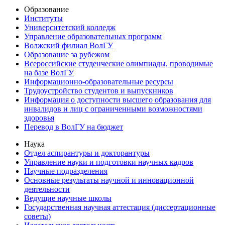
Образование
Институты
Университетский колледж
Управление образовательных программ
Волжский филиал ВолГУ
Образование за рубежом
Всероссийские студенческие олимпиады, проводимые
на базе ВолГУ
Информационно-образовательные ресурсы
Трудоустройство студентов и выпускников
Информация о доступности высшего образования для
инвалидов и лиц с ограниченными возможностями
здоровья
Перевод в ВолГУ на бюджет
Наука
Отдел аспирантуры и докторантуры
Управление науки и подготовки научных кадров
Научные подразделения
Основные результаты научной и инновационной
деятельности
Ведущие научные школы
Государственная научная аттестация (диссертационные
советы)