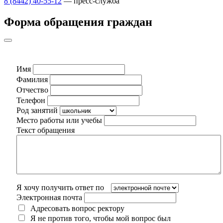
8 (8442) 40-55-12
— пресс-служба
Форма обращения граждан
Имя
Фамилия
Отчество
Телефон
Род занятий
Место работы или учебы
Текст обращения
Я хочу получить ответ по
Электронная почта
Адресовать вопрос ректору
Я не против того, чтобы мой вопрос был