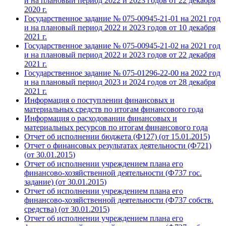
и на плановый период 2022 и 2023 годов от 22 декабря
2020 г.
Государственное задание № 075-00945-21-01 на 2021 год
и на плановый период 2022 и 2023 годов от 10 декабря
2021 г.
Государственное задание № 075-00945-21-02 на 2021 год
и на плановый период 2022 и 2023 годов от 22 декабря
2021 г.
Государственное задание № 075-01296-22-00 на 2022 год
и на плановый период 2023 и 2024 годов от 28 декабря
2021 г.
Информация о поступлении финансовых и
материальных средств по итогам финансового года
Информация о расходовании финансовых и
материальных ресурсов по итогам финансового года
Отчет об исполнении бюджета (Ф127) (от 15.01.
2015)
Отчет о финансовых результатах деятельности (Ф721)
(от 30.01.
2015
)
Отчет об исполнении учреждением плана его
финансово-хозяйственной деятельности (Ф737 гос.
задание) (от 30.01.
2015
)
Отчет об исполнении учреждением плана его
финансово-хозяйственной деятельности (Ф737 собств.
средства) (от 30.01.
2015
)
Отчет об исполнении учреждением плана его