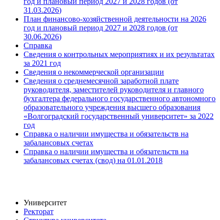
год и плановый период 2027 и 2028 годов (от
31.03.
2026
)
План финансово-хозяйственной деятельности на 2026
год и плановый период 2027 и 2028 годов (от
30.06.
2026
)
Справка
Сведения о контрольных мероприятиях и их результатах
за 2021 год
Сведения о некоммерческой организации
Сведения о среднемесячной заработной плате
руководителя, заместителей руководителя и главного
бухгалтера федерального государственного автономного
образовательного учреждения высшего образования
«Волгоградский государственный университет» за 2022
год
Справка о наличии имущества и обязательств на
забалансовых счетах
Справка о наличии имущества и обязательств на
забалансовых счетах (свод) на 01.01.
2018
Университет
Ректорат