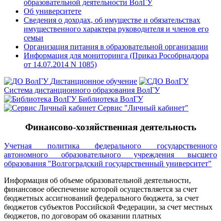
образовательной деятельности ВолГУ
Об университете
Сведения о доходах, об имуществе и обязательствах
имущественного характера руководителя и членов его
семьи
Организация питания в образовательной организации
Информация для мониторинга (Приказ Рособрнадзора
от 14.07.2014 N 1085)
Дистанционное обучение
Система дистанционного образования ВолГУ
Библиотека ВолГУ
Сервис "Личный кабинет"
Финансово-хозяйственная деятельность
Учетная политика федерального государственного
автономного образовательного учреждения высшего
образования "Волгоградский государственный университет"
Информация об объеме образовательной деятельности,
финансовое обеспечение которой осуществляется за счет
бюджетных ассигнований федерального бюджета, за счет
бюджетов субъектов Российской Федерации, за счет местных
бюджетов, по договорам об оказании платных