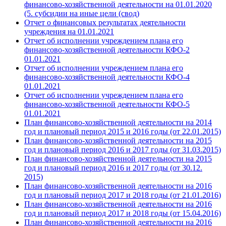
финансово-хозяйственной деятельности на 01.01.
2020
(5. субсидии на иные цели (свод)
Отчет о финансовых результатах деятельности
учреждения на 01.01.
2021
Отчет об исполнении учреждением плана его
финансово-хозяйственной деятельности КФО-2
01.01.
2021
Отчет об исполнении учреждением плана его
финансово-хозяйственной деятельности КФО-4
01.01.
2021
Отчет об исполнении учреждением плана его
финансово-хозяйственной деятельности КФО-5
01.01.
2021
План финансово-хозяйственной деятельности на
2014
год и плановый период 2015 и 2016 годы (от 22.01.2015)
План финансово-хозяйственной деятельности на
2015
год и плановый период 2016 и 2017 годы (от 31.03.2015)
План финансово-хозяйственной деятельности на
2015
год и плановый период 2016 и 2017 годы (от 30.12.
2015)
План финансово-хозяйственной деятельности на
2016
год и плановый период 2017 и 2018 годы (от 21.01.
2016
)
План финансово-хозяйственной деятельности на
2016
год и плановый период 2017 и 2018 годы (от 15.04.2016)
План финансово-хозяйственной деятельности на
2016