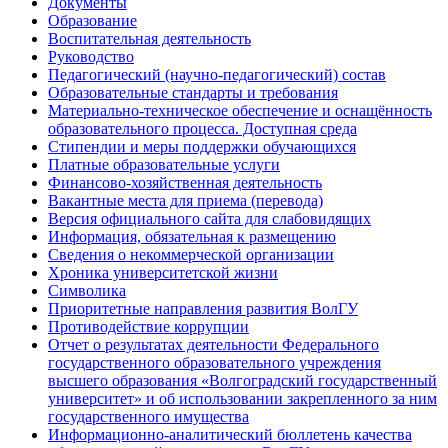
Документы
Образование
Воспитательная деятельность
Руководство
Педагогический (научно-педагогический) состав
Образовательные стандарты и требования
Материально-техническое обеспечение и оснащённость
образовательного процесса. Доступная среда
Стипендии и меры поддержки обучающихся
Платные образовательные услуги
Финансово-хозяйственная деятельность
Вакантные места для приема (перевода)
Версия официального сайта для слабовидящих
Информация, обязательная к размещению
Сведения о некоммерческой организации
Хроника университетской жизни
Символика
Приоритетные направления развития ВолГУ
Противодействие коррупции
Отчет о результатах деятельности Федерального
государственного образовательного учреждения
высшего образования «Волгоградский государственный
университет» и об использовании закрепленного за ним
государственного имущества
Информационно-аналитический бюллетень качества