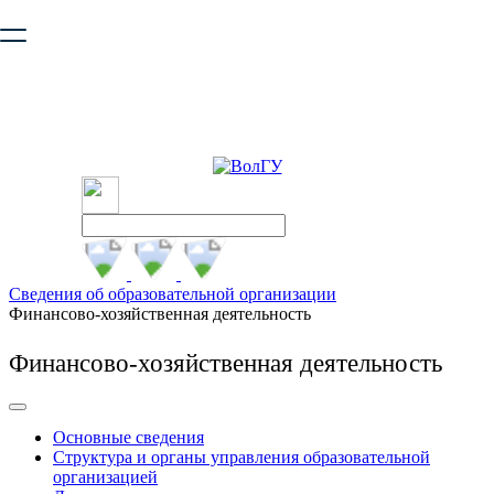
Ваш браузер устарел и не обеспечивает полноценную и
безопасную работу с сайтом. Пожалуйста
обновите браузер
,
чтобы улучшить взаимодействие с сайтом.
Сведения об образовательной организации
Финансово-хозяйственная деятельность
Финансово-хозяйственная деятельность
Основные сведения
Структура и органы управления образовательной
организацией