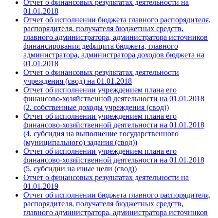
Отчет о финансовых результатах деятельности на
01.01.
2018
Отчет об исполнении бюджета главного распорядителя,
распорядителя, получателя бюджетных средств,
главного администратора, администратора источников
финансирования дефицита бюджета, главного
администратора, администратора доходов бюджета на
01.01.
2018
Отчет о финансовых результатах деятельности
учреждения (свод) на 01.01.
2018
Отчет об исполнении учреждением плана его
финансово-хозяйственной деятельности на 01.01.
2018
(2. собственные доходы учреждения (свод))
Отчет об исполнении учреждением плана его
финансово-хозяйственной деятельности на 01.01.
2018
(4. субсидия на выполнение государственного
(муниципального) задания (свод))
Отчет об исполнении учреждением плана его
финансово-хозяйственной деятельности на 01.01.
2018
(5. субсидии на иные цели (свод))
Отчет о финансовых результатах деятельности на
01.01.
2019
Отчет об исполнении бюджета главного распорядителя,
распорядителя, получателя бюджетных средств,
главного администратора, администратора источников