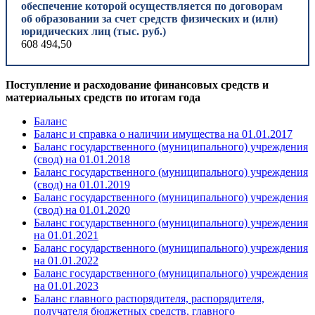
обеспечение которой осуществляется по договорам
об образовании за счет средств физических и (или)
юридических лиц (тыс. руб.)
608 494,50
Поступление и расходование финансовых средств и
материальных средств по итогам года
Баланс
Баланс и справка о наличии имущества на
01.01.2017
Баланс государственного (муниципального) учреждения
(свод) на
01.01.2018
Баланс государственного (муниципального) учреждения
(свод) на
01.01.2019
Баланс государственного (муниципального) учреждения
(свод) на 01.01.20
20
Баланс государственного (муниципального) учреждения
на 01.01.2021
Баланс государственного (муниципального) учреждения
на 01.01.2022
Баланс государственного (муниципального) учреждения
на 01.01.2023
Баланс главного распорядителя, распорядителя,
получателя бюджетных средств, главного