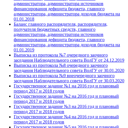
администратора, администратора источников
финансирования дефицита бюджета, главного
администратора, администратора доходов бюджета на
01.01.2018
Баланс главного распорядителя, распорядителя,
получателя бюджетных средств, главного
администратора, администратора источников
финансирования дефицита бюджета, главного
администратора, администратора доходов бюджета на
01.01.2019
Выписка из протокола №7 очередного заочного
заседания Наблюдательного совета ВолГУ от
24.12.2019
Выписка из протокола №8 очередного заочного
заседания Наблюдательного совета ВолГУ от
30.01.2020
Выписка из протокола №9 внеочередного заочного
заседания Наблюдательного совета ВолГУ от
30.03.2020
Государственное задание №1 на 2016 год и плановый
период
2017 и 2018 годов
Государственное задание №2 на 2016 год и плановый
период
2017 и 2018 годов
Государственное задание №3 на 2016 год и плановый
период
2017 и 2018 годов
Государственное задание №4 на 2016 год и плановый
период 2
017 и 2018 годов
Государственное задание №5 на
2016 год и плановый