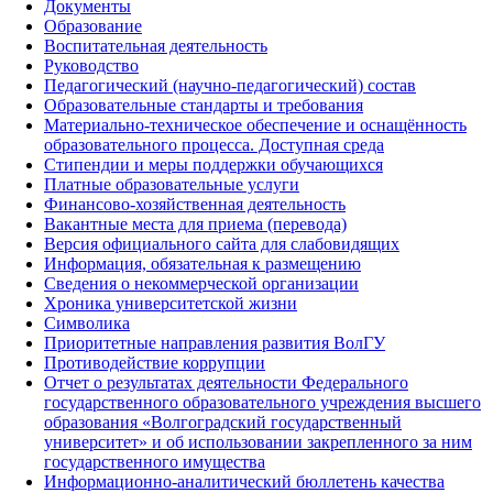
Документы
Образование
Воспитательная деятельность
Руководство
Педагогический (научно-педагогический) состав
Образовательные стандарты и требования
Материально-техническое обеспечение и оснащённость
образовательного процесса. Доступная среда
Стипендии и меры поддержки обучающихся
Платные образовательные услуги
Финансово-хозяйственная деятельность
Вакантные места для приема (перевода)
Версия официального сайта для слабовидящих
Информация, обязательная к размещению
Сведения о некоммерческой организации
Хроника университетской жизни
Символика
Приоритетные направления развития ВолГУ
Противодействие коррупции
Отчет о результатах деятельности Федерального
государственного образовательного учреждения высшего
образования «Волгоградский государственный
университет» и об использовании закрепленного за ним
государственного имущества
Информационно-аналитический бюллетень качества