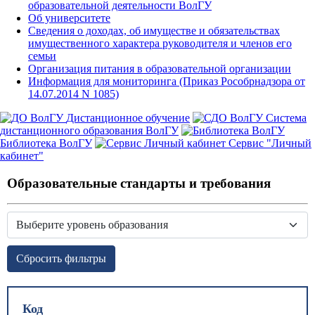
образовательной деятельности ВолГУ
Об университете
Сведения о доходах, об имуществе и обязательствах
имущественного характера руководителя и членов его
семьи
Организация питания в образовательной организации
Информация для мониторинга (Приказ Рособрнадзора от
14.07.2014 N 1085)
Дистанционное обучение
Система
дистанционного образования ВолГУ
Библиотека ВолГУ
Сервис "Личный
кабинет"
Образовательные стандарты и требования
Сбросить фильтры
Код