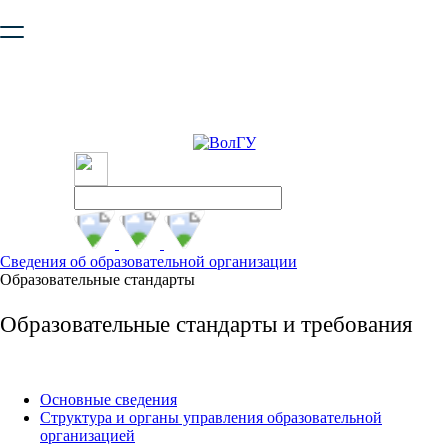
Ваш браузер устарел и не обеспечивает полноценную и
безопасную работу с сайтом. Пожалуйста
обновите браузер
,
чтобы улучшить взаимодействие с сайтом.
Сведения об образовательной организации
Образовательные стандарты
Образовательные стандарты и требования
Основные сведения
Структура и органы управления образовательной
организацией