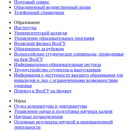
Почтовый сервис
Объединенный ведомственный архив
Телефонный справочник
Образование
Институты
Университетский колледж
Управление образовательных программ
Волжский филиал ВолГУ
Образование за рубежом
Всероссийские студенческие олимпиады, проводимые
на базе ВолГУ
Информационно-образовательные ресурсы
Трудоустройство студентов и выпускников
Информация о доступности высшего образования для
инвалидов и лиц с ограниченными возможностями
здоровья
Перевод в ВолГУ на бюджет
Наука
Отдел аспирантуры и докторантуры
Управление науки и подготовки научных кадров
Научные подразделения
Основные результаты научной и инновационной
деятельности