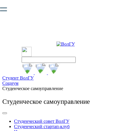
Ваш браузер устарел и не обеспечивает полноценную и
безопасную работу с сайтом. Пожалуйста
обновите браузер
,
чтобы улучшить взаимодействие с сайтом.
Студент ВолГУ
Социум
Студенческое самоуправление
Студенческое самоуправление
Студенческий совет ВолГУ
Студенческий стартап-клуб