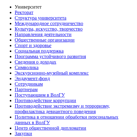
Университет
Ректорат
Структура университета
Международное сотрудничество
Культура, искусство, творчество
Направления деятельности
Общественные организации
Спорт и здоровье
Социальная поддержка
Программа устойчивого развития
Сведения о доходах
Символика
Экскурсионно-музейный комплекс
Эндаумент-фонд
Сотрудникам
Партнерам
Поступающим в ВолГУ
Противодействие коррупции
Противодействие экстремизму и терроризму,
профилактика девиантного поведения
Политика в отношении обработки персональных
данных в ВолГУ
Центр общественной дипломатии
Закупки