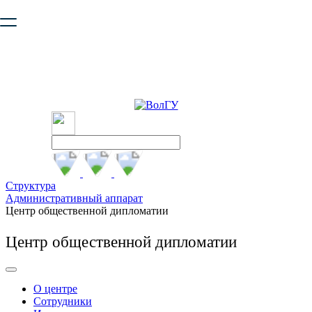
Ваш браузер устарел и не обеспечивает полноценную и
безопасную работу с сайтом. Пожалуйста
обновите браузер
,
чтобы улучшить взаимодействие с сайтом.
Структура
Административный аппарат
Центр общественной дипломатии
Центр общественной дипломатии
О центре
Сотрудники