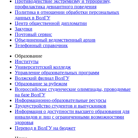
Противодействие экстремизму и терроризму,
профилактика девиантного поведения
Политика в отношении обработки персональных
данных в ВолГУ
Центр общественной дипломатии
Закупки
Почтовый сервис
Объединенный ведомственный архив
Телефонный справочник
Образование
Институты
Университетский колледж
Управление образовательных программ
Волжский филиал ВолГУ
Образование за рубежом
Всероссийские студенческие олимпиады, проводимые
на базе ВолГУ
Информационно-образовательные ресурсы
Трудоустройство студентов и выпускников
Информация о доступности высшего образования для
инвалидов и лиц с ограниченными возможностями
здоровья
Перевод в ВолГУ на бюджет