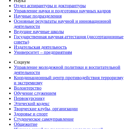
Наука
Отдел аспирантуры и докторантуры
Управление науки и подготовки научных кадров
Научные подразделения
Основные результаты научной и инновационной
деятельности
Ведущие научные школы
Государственная научная аттестация (диссертационные
советы)
Издательская деятельность
Университет – предприятиям
Социум
Управление молодежной политики и воспитательной
деятельности
Координационный центр противодействия терроризму
и экстремизму
Волонтерство
Обучение служением
Первокурснику
Этический кодекс
Творческие клубы, организации
Здоровье и спорт
Студенческое самоуправление
Общежитие