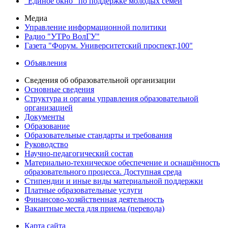
"Единое окно" по поддержке молодых семей
Медиа
Управление информационной политики
Радио "УТРо ВолГУ"
Газета "Форум. Университетский проспект,100"
Объявления
Сведения об образовательной организации
Основные сведения
Структура и органы управления образовательной
организацией
Документы
Образование
Образовательные стандарты и требования
Руководство
Научно-педагогический состав
Материально-техническое обеспечение и оснащённость
образовательного процесса. Доступная среда
Стипендии и иные виды материальной поддержки
Платные образовательные услуги
Финансово-хозяйственная деятельность
Вакантные места для приема (перевода)
Карта сайта