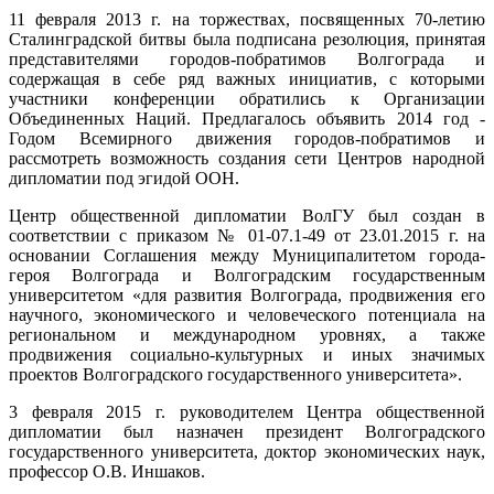
11 февраля 2013 г. на торжествах, посвященных 70-летию
Сталинградской битвы была подписана резолюция, принятая
представителями городов-побратимов Волгограда и
содержащая в себе ряд важных инициатив, с которыми
участники конференции обратились к Организации
Объединенных Наций. Предлагалось объявить 2014 год -
Годом Всемирного движения городов-побратимов и
рассмотреть возможность создания сети Центров народной
дипломатии под эгидой ООН.
Центр общественной дипломатии ВолГУ был создан в
соответствии с приказом № 01-07.1-49 от 23.01.2015 г. на
основании Соглашения между Муниципалитетом города-
героя Волгограда и Волгоградским государственным
университетом «для развития Волгограда, продвижения его
научного, экономического и человеческого потенциала на
региональном и международном уровнях, а также
продвижения социально-культурных и иных значимых
проектов Волгоградского государственного университета».
3 февраля 2015 г. руководителем Центра общественной
дипломатии был назначен президент Волгоградского
государственного университета, доктор экономических наук,
профессор О.В. Иншаков.