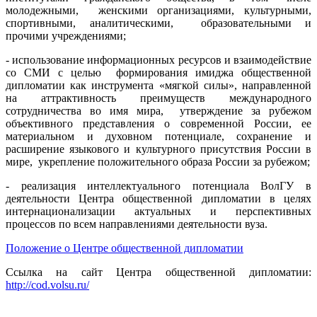
молодежными, женскими организациями, культурными,
спортивными, аналитическими, образовательными и
прочими учреждениями;
- использование информационных ресурсов и взаимодействие
со СМИ с целью формирования имиджа общественной
дипломатии как инструмента «мягкой силы», направленной
на аттрактивность преимуществ международного
сотрудничества во имя мира, утверждение за рубежом
объективного представления о современной России, ее
материальном и духовном потенциале, сохранение и
расширение языкового и культурного присутствия России в
мире, укрепление положительного образа России за рубежом;
- реализация интеллектуального потенциала ВолГУ в
деятельности Центра общественной дипломатии в целях
интернационализации актуальных и перспективных
процессов по всем направлениями деятельности вуза.
Положение о Центре общественной дипломатии
Ссылка на сайт Центра общественной дипломатии:
http://cod.volsu.r
u/