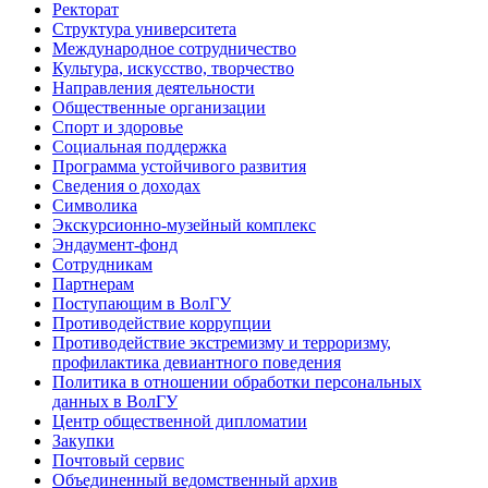
Ректорат
Структура университета
Международное сотрудничество
Культура, искусство, творчество
Направления деятельности
Общественные организации
Спорт и здоровье
Социальная поддержка
Программа устойчивого развития
Сведения о доходах
Символика
Экскурсионно-музейный комплекс
Эндаумент-фонд
Сотрудникам
Партнерам
Поступающим в ВолГУ
Противодействие коррупции
Противодействие экстремизму и терроризму,
профилактика девиантного поведения
Политика в отношении обработки персональных
данных в ВолГУ
Центр общественной дипломатии
Закупки
Почтовый сервис
Объединенный ведомственный архив