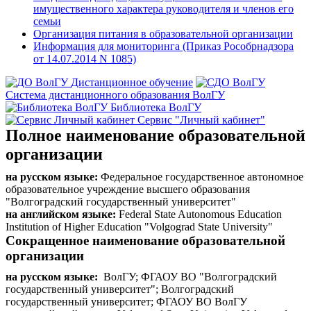
имущественного характера руководителя и членов его
семьи
Организация питания в образовательной организации
Информация для мониторинга (Приказ Рособрнадзора
от 14.07.2014 N 1085)
Дистанционное обучение
Система дистанционного образования ВолГУ
Библиотека ВолГУ
Сервис "Личный кабинет"
Полное наименование образовательной
организации
на русском языке:
Федеральное государственное автономное
образовательное учреждение высшего образования
"Волгоградский государственный университет"
на английском языке:
Federal State Autonomous Education
Institution of Higher Education "Volgograd State University"
Сокращенное наименование образовательной
организации
на русском я
зыке:
ВолГУ; ФГАОУ ВО "Волгоградский
государственный университет"; Волгоградский
государственный университет; ФГАОУ ВО ВолГУ