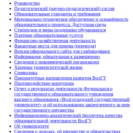
Руководство
Педагогический (научно-педагогический) состав
Образовательные стандарты и требования
Материально-техническое обеспечение и оснащённость
образовательного процесса. Доступная среда
Стипендии и меры поддержки обучающихся
Платные образовательные услуги
Финансово-хозяйственная деятельность
Вакантные места для приема (перевода)
Версия официального сайта для слабовидящих
Информация, обязательная к размещению
Сведения о некоммерческой организации
Хроника университетской жизни
Символика
Приоритетные направления развития ВолГУ
Противодействие коррупции
Отчет о результатах деятельности Федерального
государственного образовательного учреждения
высшего образования «Волгоградский государственный
университет» и об использовании закрепленного за ним
государственного имущества
Информационно-аналитический бюллетень качества
образовательной деятельности ВолГУ
Об университете
Сведения о доходах, об имуществе и обязательствах