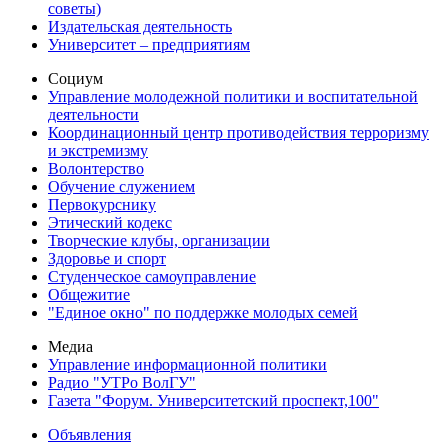
советы)
Издательская деятельность
Университет – предприятиям
Социум
Управление молодежной политики и воспитательной
деятельности
Координационный центр противодействия терроризму
и экстремизму
Волонтерство
Обучение служением
Первокурснику
Этический кодекс
Творческие клубы, организации
Здоровье и спорт
Студенческое самоуправление
Общежитие
"Единое окно" по поддержке молодых семей
Медиа
Управление информационной политики
Радио "УТРо ВолГУ"
Газета "Форум. Университетский проспект,100"
Объявления