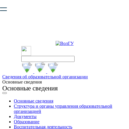
Ваш браузер устарел и не обеспечивает полноценную и
безопасную работу с сайтом. Пожалуйста
обновите браузер
,
чтобы улучшить взаимодействие с сайтом.
Сведения об образовательной организации
Основные сведения
Основные сведения
Основные сведения
Структура и органы управления образовательной
организацией
Документы
Образование
Воспитательная деятельность