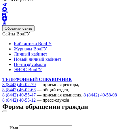
Обратная связь
Сайты ВолГУ
Библиотека ВолГУ
Журналы ВолГУ
Личный кабинет
Новый личный кабинет
Почта @volsu.ru
ЭИОС ВолГУ
ТЕЛЕФОННЫЙ СПРАВОЧНИК
8 (8442) 46-02-79
— приемная ректора,
8 (8442) 46-02-63
— общий отдел,
8 (8442) 40-55-47
— приемная комиссия,
8 (8442) 40-58-08
8 (8442) 40-55-12
— пресс-служба
Форма обращения граждан
Имя