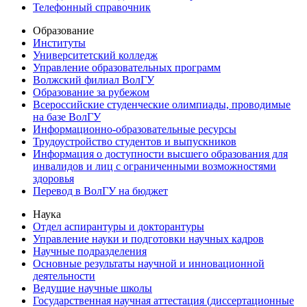
Телефонный справочник
Образование
Институты
Университетский колледж
Управление образовательных программ
Волжский филиал ВолГУ
Образование за рубежом
Всероссийские студенческие олимпиады, проводимые
на базе ВолГУ
Информационно-образовательные ресурсы
Трудоустройство студентов и выпускников
Информация о доступности высшего образования для
инвалидов и лиц с ограниченными возможностями
здоровья
Перевод в ВолГУ на бюджет
Наука
Отдел аспирантуры и докторантуры
Управление науки и подготовки научных кадров
Научные подразделения
Основные результаты научной и инновационной
деятельности
Ведущие научные школы
Государственная научная аттестация (диссертационные