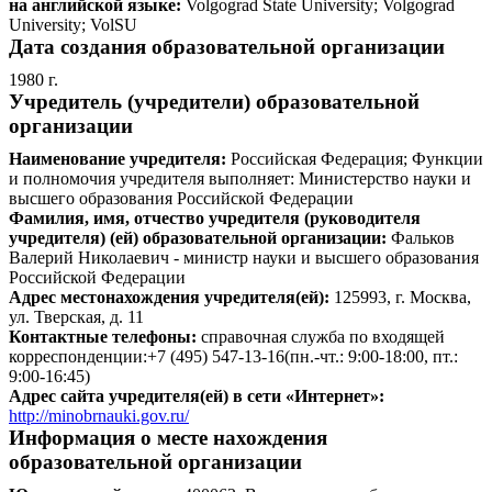
на английской языке:
Volgograd State University; Volgograd
University; VolSU
Дата создания образовательной организации
1980 г.
Учредитель (учредители) образовательной
организации
Наименование учредителя:
Российская Федерация; Функции
и полномочия учредителя выполняет: Министерство науки и
высшего образования Российской Федерации
Фамилия, имя, отчество учредителя (руководителя
учредителя) (ей) образовательной организации:
Фальков
Валерий Николаевич - министр науки и высшего образования
Российской Федерации
Адрес местонахождения учредителя(ей):
125993, г. Москва,
ул. Тверская, д. 11
Контактные телефоны:
справочная служба по входящей
корреспонденции:
+7 (495) 547-13-16
(пн.-чт.: 9:00-18:00, пт.:
9:00-16:45)
Адрес сайта учредителя(ей) в сети «Интернет»:
http://minobrnauki.gov.ru/
Информация о месте нахождения
образовательной организации