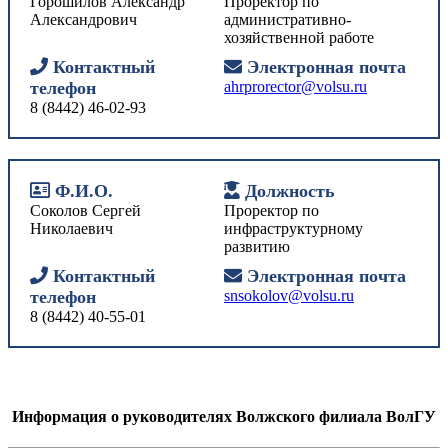
Горошилов Александр
Проректор по
Александрович
административно-
хозяйственной работе
Контактный
Электронная почта
телефон
ahrprorector@volsu.ru
8 (8442) 46-02-93
Ф.И.О.
Должность
Соколов Сергей
Проректор по
Николаевич
инфраструктурному
развитию
Контактный
Электронная почта
телефон
snsokolov@volsu.ru
8 (8442) 40-55-01
Информация о руководителях Волжского филиала ВолГУ