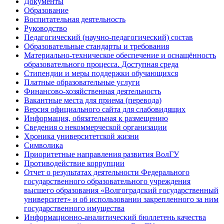
Документы
Образование
Воспитательная деятельность
Руководство
Педагогический (научно-педагогический) состав
Образовательные стандарты и требования
Материально-техническое обеспечение и оснащённость
образовательного процесса. Доступная среда
Стипендии и меры поддержки обучающихся
Платные образовательные услуги
Финансово-хозяйственная деятельность
Вакантные места для приема (перевода)
Версия официального сайта для слабовидящих
Информация, обязательная к размещению
Сведения о некоммерческой организации
Хроника университетской жизни
Символика
Приоритетные направления развития ВолГУ
Противодействие коррупции
Отчет о результатах деятельности Федерального
государственного образовательного учреждения
высшего образования «Волгоградский государственный
университет» и об использовании закрепленного за ним
государственного имущества
Информационно-аналитический бюллетень качества