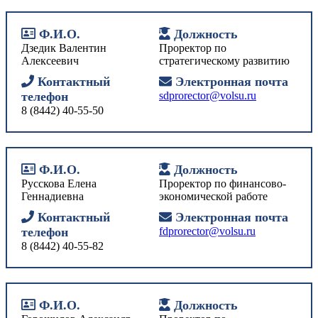
Ф.И.О.
Должность
Дзедик Валентин
Проректор по
Алексеевич
стратегическому развитию
Контактный
Электронная почта
телефон
sdprorector@volsu.ru
8 (8442) 40-55-50
Ф.И.О.
Должность
Русскова Елена
Проректор по финансово-
Геннадиевна
экономической работе
Контактный
Электронная почта
телефон
fdprorector@volsu.ru
8 (8442) 40-55-82
Ф.И.О.
Должность