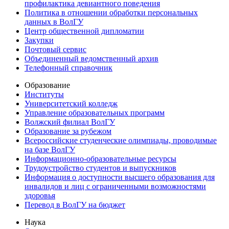
профилактика девиантного поведения
Политика в отношении обработки персональных
данных в ВолГУ
Центр общественной дипломатии
Закупки
Почтовый сервис
Объединенный ведомственный архив
Телефонный справочник
Образование
Институты
Университетский колледж
Управление образовательных программ
Волжский филиал ВолГУ
Образование за рубежом
Всероссийские студенческие олимпиады, проводимые
на базе ВолГУ
Информационно-образовательные ресурсы
Трудоустройство студентов и выпускников
Информация о доступности высшего образования для
инвалидов и лиц с ограниченными возможностями
здоровья
Перевод в ВолГУ на бюджет
Наука