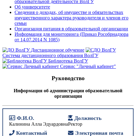
образовательной деятельности ВолГУ
Об университете
Сведения о доходах, об имуществе и обязательствах
имущественного характера руководителя и членов его
семьи
Организация питания в образовательной организации
Информация для мониторинга (Приказ Рособрнадзора
от 14.07.2014 N 1085)
Дистанционное обучение
Система дистанционного образования ВолГУ
Библиотека ВолГУ
Сервис "Личный кабинет"
Руководство
Информация об администрации образовательной
организации
Ф.И.О.
Должность
Калинина Алла Эдуардовна
Ректор
Контактный
Электронная почта