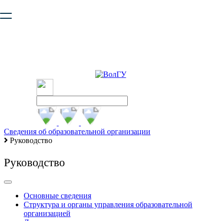
Ваш браузер устарел и не обеспечивает полноценную и
безопасную работу с сайтом. Пожалуйста
обновите браузер
,
чтобы улучшить взаимодействие с сайтом.
Сведения об образовательной организации
Руководство
Руководство
Основные сведения
Структура и органы управления образовательной
организацией