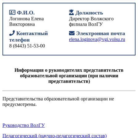
Ф.И.О.
Должность
Логинова Елена
Директор
Волжского
Викторовна
филиала ВолГУ
Контактный
Электронная почта
телефон
elena.loginova@vgi.volsu.ru
8 (8443) 51-53-00
Информация о руководителях представительств
образовательной организации (при наличии
представительств)
Представительства образовательной организации не
предусмотрены.
Руководство ВолГУ
Педагогический (научно-педагогический состав)