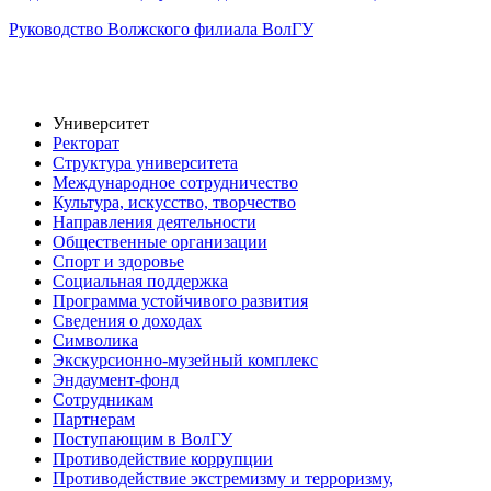
Руководство Волжского филиала ВолГУ
Университет
Ректорат
Структура университета
Международное сотрудничество
Культура, искусство, творчество
Направления деятельности
Общественные организации
Спорт и здоровье
Социальная поддержка
Программа устойчивого развития
Сведения о доходах
Символика
Экскурсионно-музейный комплекс
Эндаумент-фонд
Сотрудникам
Партнерам
Поступающим в ВолГУ
Противодействие коррупции
Противодействие экстремизму и терроризму,