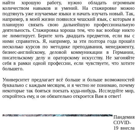
найти хорошую работу, нужно обладать огромным
количеством навыков и умений. На стажировке можно
подтянуть уже изучаемые языки и начать изучать новый. Так,
например, в моей жизни появился чешский язык, с которым я
планирую связать свою дальнейшую профессиональную
деятельность. Стажировка хороша тем, что вас вообще никто
не лимитирует. Берите хоть двадцать предметов, если вы с
ними справитесь. Я, например, за эти полтора года прошёл
несколько курсов по методике преподавания, менеджменту,
бизнес-английскому, деловой коммуникации в Германии,
писательскому делу и ораторскому искусству. Не загоняйте
себя в рамки одной профессии, если чувствуете, что хотите
большего.
Университет предлагает всё больше и больше возможностей
буквально с каждым месяцем, и я честно не понимаю, почему
некоторые так бояться поехать куда-нибудь. Исследуйте мир,
откройтесь ему, и он обязательно откроется Вам в ответ!
Пандемия
COVID-
19 внесла