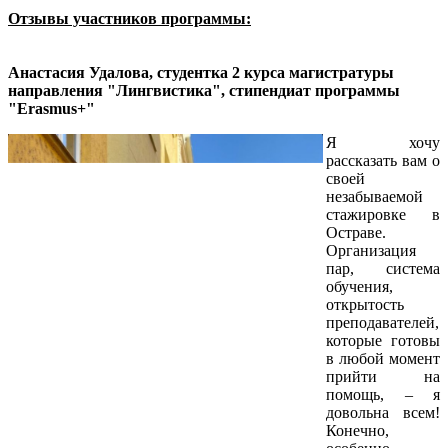
Отзывы участников программы:
Анастасия Удалова, студентка 2 курса магистратуры
направления "Лингвистика", стипендиат программы
"Erasmus+"
Я хочу
рассказать вам о
своей
незабываемой
стажировке в
Остраве.
Организация
пар, система
обучения,
открытость
преподавателей,
которые готовы
в любой момент
прийти на
помощь, – я
довольна всем!
Конечно,