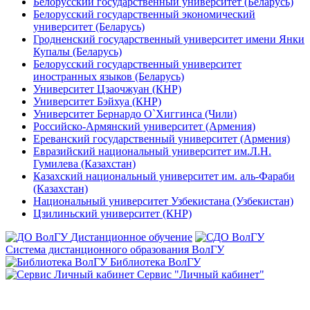
Белорусский государственный университет (Беларусь)
Белорусский государственный экономический
университет (Беларусь)
Гродненский государственный университет имени Янки
Купалы (Беларусь)
Белорусский государственный университет
иностранных языков (Беларусь)
Университет Цзаочжуан (КНР)
Университет Бэйхуа (КНР)
Университет Бернардо О`Хиггинса (Чили)
Российско-Армянский университет (Армения)
Ереванский государственный университет (Армения)
Евразийский национальный университет им.Л.Н.
Гумилева (Казахстан)
Казахский национальный университет им. аль-Фараби
(Казахстан)
Национальный университет Узбекистана (Узбекистан)
Цзилиньский университет (КНР)
Дистанционное обучение
Система дистанционного образования ВолГУ
Библиотека ВолГУ
Сервис "Личный кабинет"