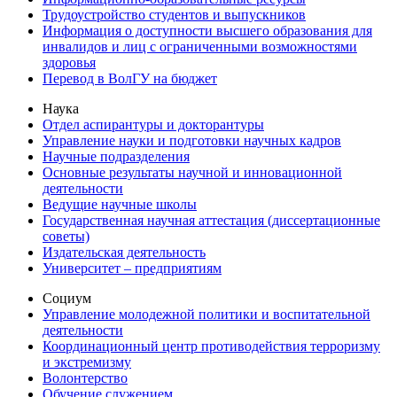
Трудоустройство студентов и выпускников
Информация о доступности высшего образования для
инвалидов и лиц с ограниченными возможностями
здоровья
Перевод в ВолГУ на бюджет
Наука
Отдел аспирантуры и докторантуры
Управление науки и подготовки научных кадров
Научные подразделения
Основные результаты научной и инновационной
деятельности
Ведущие научные школы
Государственная научная аттестация (диссертационные
советы)
Издательская деятельность
Университет – предприятиям
Социум
Управление молодежной политики и воспитательной
деятельности
Координационный центр противодействия терроризму
и экстремизму
Волонтерство
Обучение служением