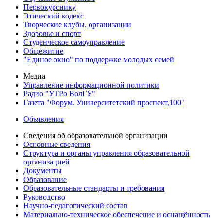
Первокурснику
Этический кодекс
Творческие клубы, организации
Здоровье и спорт
Студенческое самоуправление
Общежитие
"Единое окно" по поддержке молодых семей
Медиа
Управление информационной политики
Радио "УТРо ВолГУ"
Газета "Форум. Университетский проспект,100"
Объявления
Сведения об образовательной организации
Основные сведения
Структура и органы управления образовательной
организацией
Документы
Образование
Образовательные стандарты и требования
Руководство
Научно-педагогический состав
Материально-техническое обеспечение и оснащённость