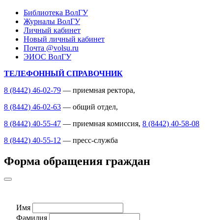
Библиотека ВолГУ
Журналы ВолГУ
Личный кабинет
Новый личный кабинет
Почта @volsu.ru
ЭИОС ВолГУ
ТЕЛЕФОННЫЙ СПРАВОЧНИК
8 (8442) 46-02-79
— приемная ректора,
8 (8442) 46-02-63
— общий отдел,
8 (8442) 40-55-47
— приемная комиссия,
8 (8442) 40-58-08
8 (8442) 40-55-12
— пресс-служба
Форма обращения граждан
Имя
Фамилия