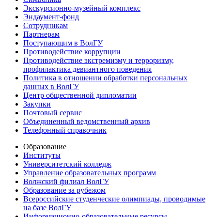
Экскурсионно-музейный комплекс
Эндаумент-фонд
Сотрудникам
Партнерам
Поступающим в ВолГУ
Противодействие коррупции
Противодействие экстремизму и терроризму,
профилактика девиантного поведения
Политика в отношении обработки персональных
данных в ВолГУ
Центр общественной дипломатии
Закупки
Почтовый сервис
Объединенный ведомственный архив
Телефонный справочник
Образование
Институты
Университетский колледж
Управление образовательных программ
Волжский филиал ВолГУ
Образование за рубежом
Всероссийские студенческие олимпиады, проводимые
на базе ВолГУ
Информационно-образовательные ресурсы