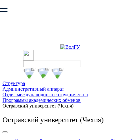
Ваш браузер устарел и не обеспечивает полноценную и
безопасную работу с сайтом. Пожалуйста
обновите браузер
,
чтобы улучшить взаимодействие с сайтом.
Структура
Административный аппарат
Отдел международного сотрудничества
Программы академических обменов
Остравский университет (Чехия)
Остравский университет (Чехия)