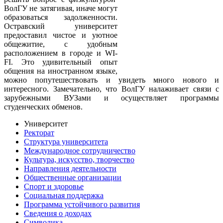
ВолГУ не затягивая, иначе могут
образоваться задолженности.
Остравский университет
предоставил чистое и уютное
общежитие, с удобным
расположением в городе и WI-
FI. Это удивительный опыт
общения на иностранном языке,
можно попутешествовать и увидеть много нового и
интересного. Замечательно, что ВолГУ налаживает связи с
зарубежными ВУЗами и осуществляет программы
студенческих обменов.
Университет
Ректорат
Структура университета
Международное сотрудничество
Культура, искусство, творчество
Направления деятельности
Общественные организации
Спорт и здоровье
Социальная поддержка
Программа устойчивого развития
Сведения о доходах
Символика