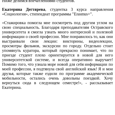
Ниже делимся впечатлениями студентов.
Екатерина Дегтярева
, студентка 3 курса направления
«Социология», стипендиат программы "Erasmus+".
«Стажировка помогла мне посмотреть под другим углом на
свою специальность. Благодаря преподавателям Остравского
университета я смогла узнать много интересной и полезной
информации о своей профессии. Мне понравилось то, как они
выстраивали свои лекции: викторины, видеолекции,
просмотры фильмов, экскурсии по городу. Отдельно стоит
упомянуть куратора, который прекрасно понимает, что по
приезде студент плохо ориентируется в новой для него
университетской системе, и всегда оперативно выручает!
Помимо того, что узнала море новой для себя информации по
моей профессии, я подтянула свой английский язык! Я и мои
друзья, которые также ездили по программе академической
мобильности, остались очень довольны поездкой. Хочу
вернуться сюда в следующем семестре!», - рассказывает
Екатерина.