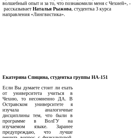
волшебный опыт и за то, что познакомили меня с Чехией», -
рассказывает
Наталья Рыжова
, студентка 3 курса
направления «Лингвистика».
Екатерина Спицина, студентка группы НА-151
Если Вы думаете стоит ли ехать
от университета учиться в
Чехию, то несомненно ДА. В
Остравском университете я
изучала аналогичные
дисциплины тем, что были в
программе в ВолГУ на
изучаемом языке. Заранее
предупреждаю, что лучше
решить вопрос с физкультурой