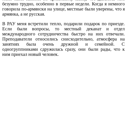
безумно трудно, особенно в первые недели. Когда я немного
говорила по-армянски на улице, местные были уверены, что я
армянка, а не русская.
В РАУ меня встретили тепло, подарили подарок по приезде.
Если были вопросы, то местный деканат и отдел
международного сотрудничества быстро на них отвечали.
Преподаватели относились снисходительно, атмосфера на
занятиях была очень дружной и семейной. С
одногруппниками сдружилась сразу, они были рады, что к
ним приехал новый человек.