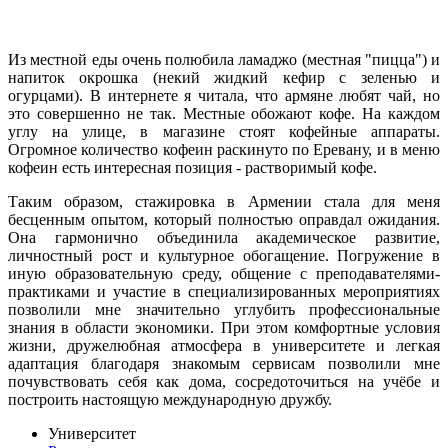
Из местной еды очень полюбила ламаджо (местная "пицца") и
напиток окрошка (некий жидкий кефир с зеленью и
огурцами). В интернете я читала, что армяне любят чай, но
это совершенно не так. Местные обожают кофе. На каждом
углу на улице, в магазине стоят кофейные аппараты.
Огромное количество кофеин раскинуто по Еревану, и в меню
кофеин есть интересная позиция - растворимый кофе.
Таким образом, стажировка в Армении стала для меня
бесценным опытом, который полностью оправдал ожидания.
Она гармонично объединила академическое развитие,
личностный рост и культурное обогащение. Погружение в
иную образовательную среду, общение с преподавателями-
практиками и участие в специализированных мероприятиях
позволили мне значительно углубить профессиональные
знания в области экономики. При этом комфортные условия
жизни, дружелюбная атмосфера в университете и легкая
адаптация благодаря знакомым сервисам позволили мне
почувствовать себя как дома, сосредоточиться на учёбе и
построить настоящую международную дружбу.
Университет