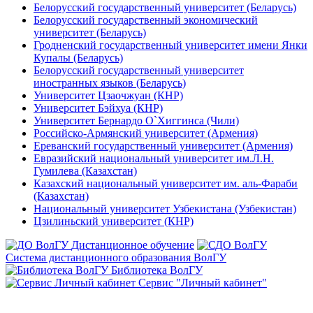
Белорусский государственный университет (Беларусь)
Белорусский государственный экономический
университет (Беларусь)
Гродненский государственный университет имени Янки
Купалы (Беларусь)
Белорусский государственный университет
иностранных языков (Беларусь)
Университет Цзаочжуан (КНР)
Университет Бэйхуа (КНР)
Университет Бернардо О`Хиггинса (Чили)
Российско-Армянский университет (Армения)
Ереванский государственный университет (Армения)
Евразийский национальный университет им.Л.Н.
Гумилева (Казахстан)
Казахский национальный университет им. аль-Фараби
(Казахстан)
Национальный университет Узбекистана (Узбекистан)
Цзилиньский университет (КНР)
Дистанционное обучение
Система дистанционного образования ВолГУ
Библиотека ВолГУ
Сервис "Личный кабинет"