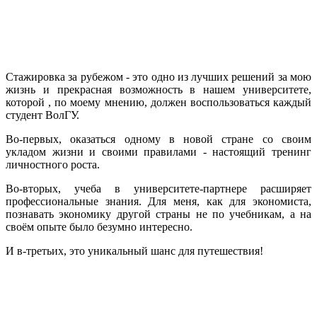
Стажировка за рубежом - это одно из лучших решений за мою
жизнь и прекрасная возможность в нашем университете,
которой , по моему мнению, должен воспользоваться каждый
студент ВолГУ.
Во-первых, оказаться одному в новой стране со своим
укладом жизни и своими правилами - настоящий тренинг
личностного роста.
Во-вторых, учеба в университете-партнере расширяет
профессиональные знания. Для меня, как для экономиста,
познавать экономику другой страны не по учебникам, а на
своём опыте было безумно интересно.
И в-третьих, это уникальный шанс для путешествия!