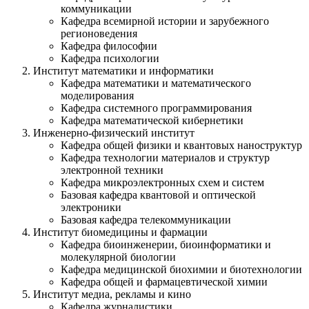
коммуникации
Кафедра всемирной истории и зарубежного
регионоведения
Кафедра философии
Кафедра психологии
Институт математики и информатики
Кафедра математики и математического
моделирования
Кафедра системного программирования
Кафедра математической кибернетики
Инженерно-физический институт
Кафедра общей физики и квантовых наноструктур
Кафедра технологии материалов и структур
электронной техники
Кафедра микроэлектронных схем и систем
Базовая кафедра квантовой и оптической
электроники
Базовая кафедра телекоммуникации
Институт биомедицины и фармации
Кафедра биоинженерии, биоинформатики и
молекулярной биологии
Кафедра медицинской биохимии и биотехнологии
Кафедра общей и фармацевтической химии
Институт медиа, рекламы и кино
Кафедра журналистики