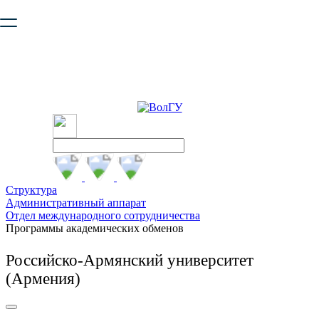
Ваш браузер устарел и не обеспечивает полноценную и
безопасную работу с сайтом. Пожалуйста
обновите браузер
,
чтобы улучшить взаимодействие с сайтом.
Структура
Административный аппарат
Отдел международного сотрудничества
Программы академических обменов
Российско-Армянский университет
(Армения)