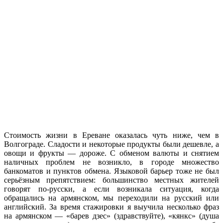
Стоимость жизни в Ереване оказалась чуть ниже, чем в
Волгограде. Сладости и некоторые продукты были дешевле, а
овощи и фрукты — дороже. С обменом валюты и снятием
наличных проблем не возникло, в городе множество
банкоматов и пунктов обмена. Языковой барьер тоже не был
серьёзным препятствием: большинство местных жителей
говорят по-русски, а если возникала ситуация, когда
обращались на армянском, мы переходили на русский или
английский. За время стажировки я выучила несколько фраз
на армянском — «барев дзес» (здравствуйте), «кянкс» (душа