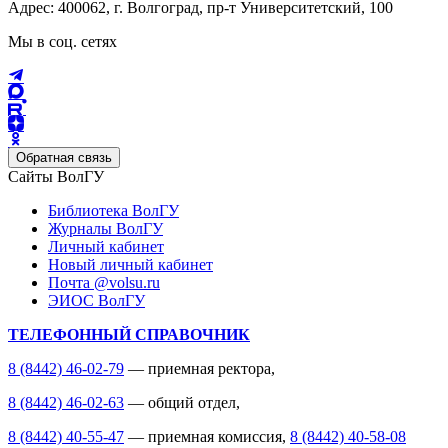
Адрес: 400062, г. Волгоград, пр-т Университетский, 100
Мы в соц. сетях
Обратная связь
Сайты ВолГУ
Библиотека ВолГУ
Журналы ВолГУ
Личный кабинет
Новый личный кабинет
Почта @volsu.ru
ЭИОС ВолГУ
ТЕЛЕФОННЫЙ СПРАВОЧНИК
8 (8442) 46-02-79
— приемная ректора,
8 (8442) 46-02-63
— общий отдел,
8 (8442) 40-55-47
— приемная комиссия,
8 (8442) 40-58-08