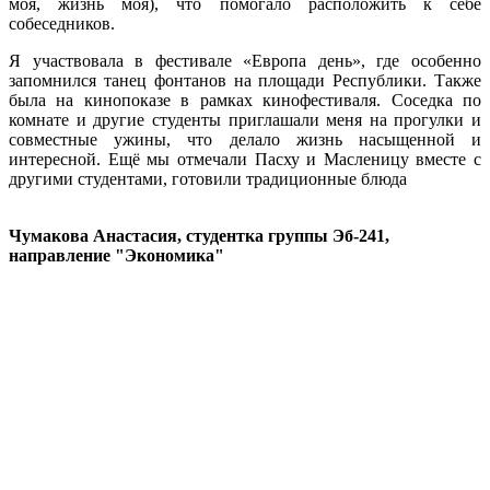
моя, жизнь моя), что помогало расположить к себе
собеседников.
Я участвовала в фестивале «Европа день», где особенно
запомнился танец фонтанов на площади Республики. Также
была на кинопоказе в рамках кинофестиваля. Соседка по
комнате и другие студенты приглашали меня на прогулки и
совместные ужины, что делало жизнь насыщенной и
интересной. Ещё мы отмечали Пасху и Масленицу вместе с
другими студентами, готовили традиционные блюда
Чумакова Анастасия, студентка группы Эб-241,
направление "Экономика"