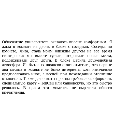
Общежитие университета оказалось вполне комфортным. Я
жила в комнате на двоих в блоке с соседями. Соседка по
комнате, Лиза, стала моим близким другом на всё время
стажировки: мы вместе гуляли, открывали новые места,
поддерживали друг друга. В блоке царила дружелюбная
атмосфера. Из бытовых нюансов стоит отметить, что первые
два месяца в комнате не было интернета, хотя изначально
предполагалось иное, а весной при похолодании отопление
отключали. Также для оплаты проезда требовалось оформлять
специальную карту - TellCell или банковскую, но это быстро
решилось. В целом эти моменты не омрачили общего
впечатления.