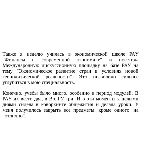
Также я неделю училась в экономической школе РАУ
"Финансы в современной экономике" и посетила
Международную дискуссионную площадку на базе РАУ на
тему "Экономическое развитие стран в условиях новой
геополитической реальности". Это позволило сильнее
углубиться в мою специальность.
Конечно, учебы было много, особенно в период модулей. В
РАУ их всего два, в ВолГУ три. И в эти моменты я целыми
днями сидела в коворкинге общежития и делала уроки. У
меня получилось закрыть все предметы, кроме одного, на
"отлично".