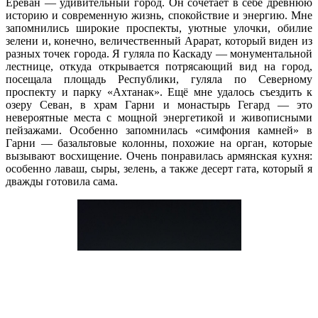
Ереван — удивительный город. Он сочетает в себе древнюю
историю и современную жизнь, спокойствие и энергию. Мне
запомнились широкие проспекты, уютные улочки, обилие
зелени и, конечно, величественный Арарат, который виден из
разных точек города. Я гуляла по Каскаду — монументальной
лестнице, откуда открывается потрясающий вид на город,
посещала площадь Республики, гуляла по Северному
проспекту и парку «Ахтанак». Ещё мне удалось съездить к
озеру Севан, в храм Гарни и монастырь Гегард — это
невероятные места с мощной энергетикой и живописными
пейзажами. Особенно запомнилась «симфония камней» в
Гарни — базальтовые колонны, похожие на орган, которые
вызывают восхищение. Очень понравилась армянская кухня:
особенно лаваш, сыры, зелень, а также десерт гата, который я
дважды готовила сама.