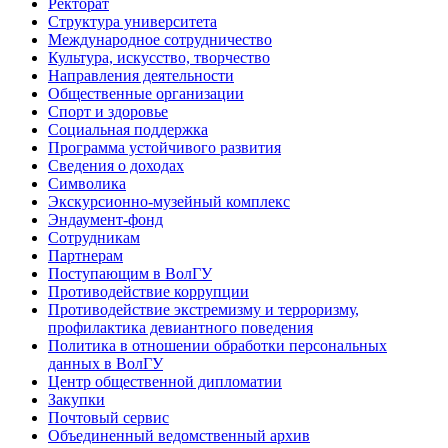
Ректорат
Структура университета
Международное сотрудничество
Культура, искусство, творчество
Направления деятельности
Общественные организации
Спорт и здоровье
Социальная поддержка
Программа устойчивого развития
Сведения о доходах
Символика
Экскурсионно-музейный комплекс
Эндаумент-фонд
Сотрудникам
Партнерам
Поступающим в ВолГУ
Противодействие коррупции
Противодействие экстремизму и терроризму,
профилактика девиантного поведения
Политика в отношении обработки персональных
данных в ВолГУ
Центр общественной дипломатии
Закупки
Почтовый сервис
Объединенный ведомственный архив