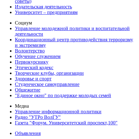
советы)
Издательская деятельность
Университет – предприятиям
Социум
Управление молодежной политики и воспитательной
деятельности
Координационный центр противодействия терроризму
и экстремизму
Волонтерство
Обучение служением
Первокурснику
Этический кодекс
Творческие клубы, организации
Здоровье и спорт
Студенческое самоуправление
Общежитие
"Единое окно" по поддержке молодых семей
Медиа
Управление информационной политики
Радио "УТРо ВолГУ"
Газета "Форум. Университетский проспект,100"
Объявления