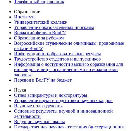
Телефонный справочник
Образование
Институты
Университетский колледж
Управление образовательных программ
Волжский филиал ВолГУ
Образование за рубежом
Всероссийские студенческие олимпиады, проводимые
на базе ВолГУ
Информационно-образовательные ресурсы
Трудоустройство студентов и выпускников
Информация о доступности высшего образования для
инвалидов и лиц с ограниченными возможностями
здоровья
Перевод в ВолГУ на бюджет
Наука
Отдел аспирантуры и докторантуры
Управление науки и подготовки научных кадров
Научные подразделения
Основные результаты научной и инновационной
деятельности
Ведущие научные школы
Государственная научная аттестация (диссертационные