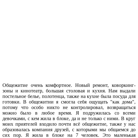
Общежитие очень комфортное. Новый ремонт, коворкинг-
зоны и кинотеатр, большая столовая и кухня. Нам выдали
постельное белье, полотенца, также на кухне была посуда для
готовки. В общежитии я смогла себя ощущать "как дома",
потому что особо никто не контролировал, возвращаться
можно было в любое время. Я подружилась со всеми
девочками, с кем жила в блоке, да и не только с ними. В круг
моих приятелей входило почти всё общежитие, также у нас
образовалась компания друзей, с которыми мы общаемся до
сих пор. Я жила в блоке на 7 человек. Это маленькая