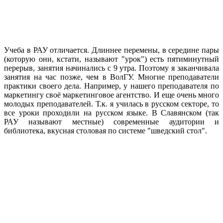
Учеба в РАУ отличается. Длиннее перемены, в середине пары
(которую они, кстати, называют "урок") есть пятиминутный
перерыв, занятия начинались с 9 утра. Поэтому я заканчивала
занятия на час позже, чем в ВолГУ. Многие преподаватели
практики своего дела. Например, у нашего преподавателя по
маркетингу своё маркетинговое агентство. И еще очень много
молодых преподавателей. Т.к. я училась в русском секторе, то
все уроки проходили на русском языке. В Славянском (так
РАУ называют местные) современные аудитории и
библиотека, вкусная столовая по системе "шведский стол".