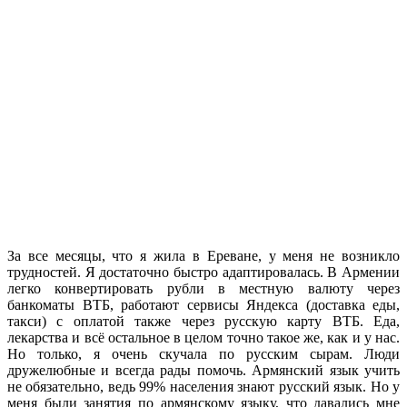
За все месяцы, что я жила в Ереване, у меня не возникло
трудностей. Я достаточно быстро адаптировалась. В Армении
легко конвертировать рубли в местную валюту через
банкоматы ВТБ, работают сервисы Яндекса (доставка еды,
такси) с оплатой также через русскую карту ВТБ. Еда,
лекарства и всё остальное в целом точно такое же, как и у нас.
Но только, я очень скучала по русским сырам. Люди
дружелюбные и всегда рады помочь. Армянский язык учить
не обязательно, ведь 99% населения знают русский язык. Но у
меня были занятия по армянскому языку, что давались мне