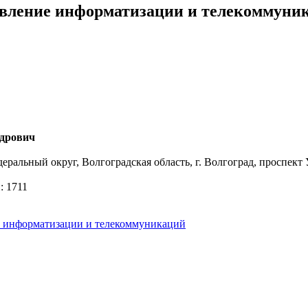
вление информатизации и телекоммуни
ндрович
ральный округ, Волгоградская область, г. Волгоград, проспект
: 1711
 информатизации и телекоммуникаций