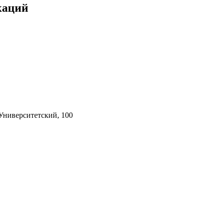
каций
 Университетский, 100