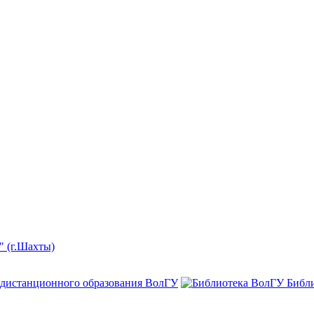
" (г.Шахты)
 дистанционного образования ВолГУ
Библ