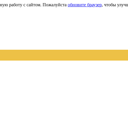
сную работу с сайтом. Пожалуйста
обновите браузер
, чтобы улуч