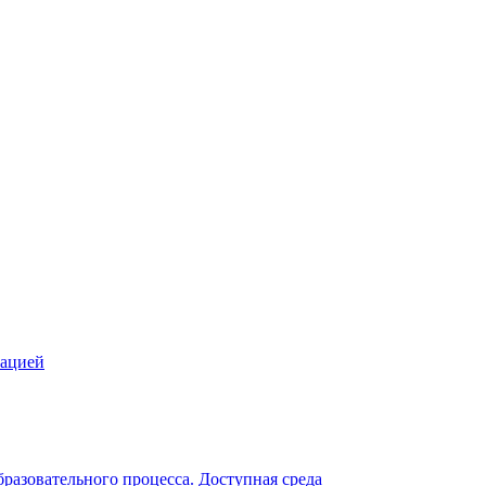
зацией
разовательного процесса. Доступная среда