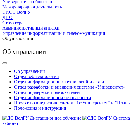
Университет и общество
Международная деятельность
ЭИОС ВолГУ
ДПО
Структура
Административный аппарат
Управление информатизации и телекоммуникаций
Об управлении
Об управлении
Об управлении
Отдел веб-технологий
Отдел информационных технологий и связи
Отдел разработки и внедрения системы «Университет»
Отдел поддержки пользователей
Отдел информационной безопасности
Проект по внедрению систем "1с:Университет" и "Планы
Положения и инструкции
Дистанционное обучение
Система
кабинет"