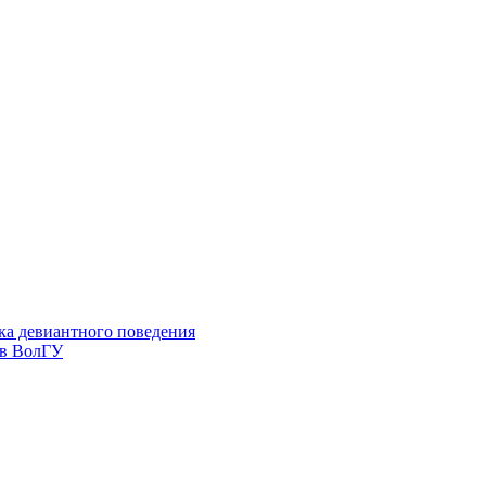
ка девиантного поведения
 в ВолГУ