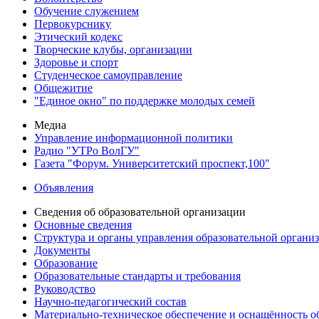
Обучение служением
Первокурснику
Этический кодекс
Творческие клубы, организации
Здоровье и спорт
Студенческое самоуправление
Общежитие
"Единое окно" по поддержке молодых семей
Медиа
Управление информационной политики
Радио "УТРо ВолГУ"
Газета "Форум. Университетский проспект,100"
Объявления
Сведения об образовательной организации
Основные сведения
Структура и органы управления образовательной органи
Документы
Образование
Образовательные стандарты и требования
Руководство
Научно-педагогический состав
Материально-техническое обеспечение и оснащённость об