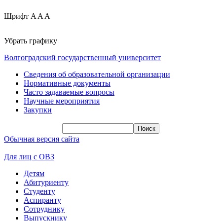
Шрифт
A
A
A
Убрать графику
Волгоградский государственный университет
Сведения об образовательной организации
Нормативные документы
Часто задаваемые вопросы
Научные мероприятия
Закупки
Обычная версия сайта
Для лиц с ОВЗ
Детям
Абитуриенту
Студенту
Аспиранту
Сотруднику
Выпускнику