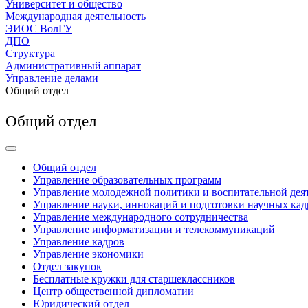
Университет и общество
Международная деятельность
ЭИОС ВолГУ
ДПО
Структура
Административный аппарат
Управление делами
Общий отдел
Общий отдел
Общий отдел
Управление образовательных программ
Управление молодежной политики и воспитательной дея
Управление науки, инноваций и подготовки научных кад
Управление международного сотрудничества
Управление информатизации и телекоммуникаций
Управление кадров
Управление экономики
Отдел закупок
Бесплатные кружки для старшеклассников
Центр общественной дипломатии
Юридический отдел