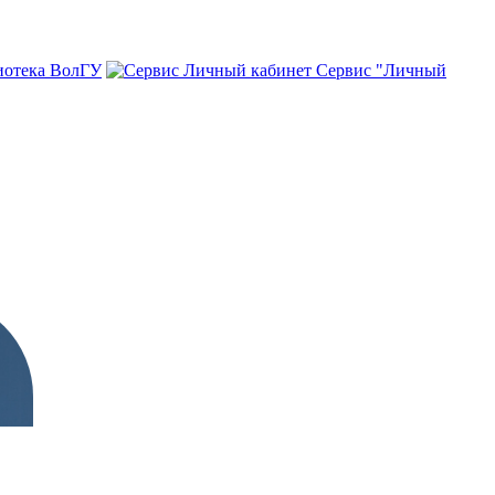
иотека ВолГУ
Сервис "Личный