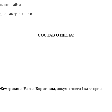
ьного сайта
роль актуальности
СОСТАВ ОТДЕЛА:
Жемерикина Елена Борисовна
, документовед I категории