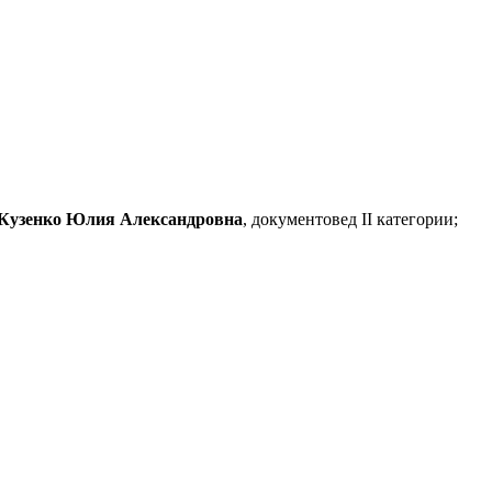
Кузенко Юлия Александровна
, документовед II категории;