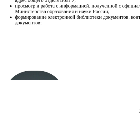
адрес общего отдела ВолГУ;
просмотр и работа с информацией, полученной с официал
Министерства образования и науки России;
формирование электронной библиотеки документов, конт
документов;