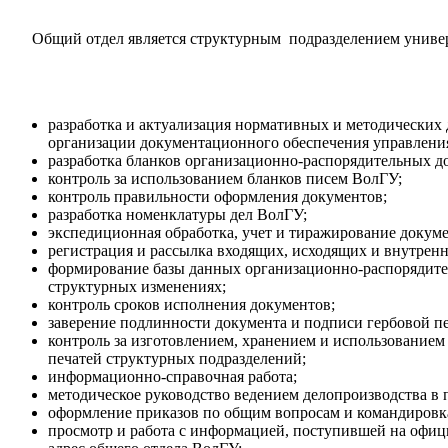
Общий отдел является структурным подразделением универси
разработка и актуализация нормативных и методических
организации документационного обеспечения управлени
разработка бланков организационно-распорядительных д
контроль за использованием бланков писем ВолГУ;
контроль правильности оформления документов;
разработка номенклатуры дел ВолГУ;
экспедиционная обработка, учет и тиражирование докуме
регистрация и рассылка входящих, исходящих и внутрен
формирование базы данных организационно-распорядите
структурных изменениях;
контроль сроков исполнения документов;
заверение подлинности документа и подписи гербовой п
контроль за изготовлением, хранением и использованием
печатей структурных подразделений;
информационно-справочная работа;
методическое руководство ведением делопроизводства в 
оформление приказов по общим вопросам и командировк
просмотр и работа с информацией, поступившей на офи