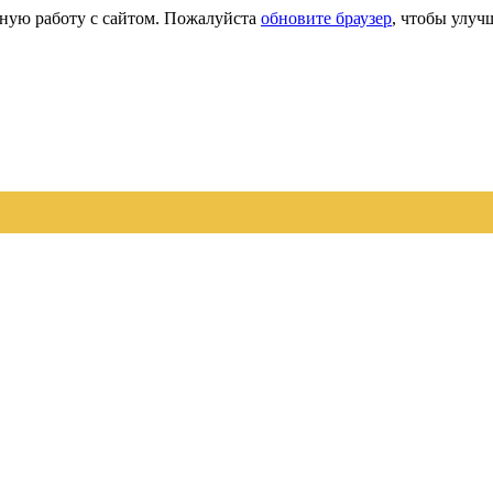
сную работу с сайтом. Пожалуйста
обновите браузер
, чтобы улуч