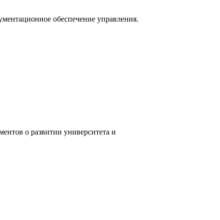
ументационное обеспечение управления.
ентов о развитии университета и