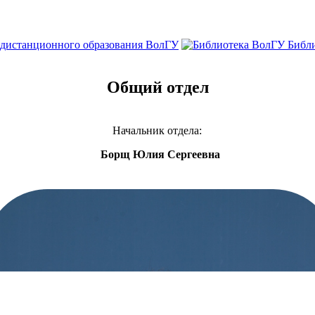
 дистанционного образования ВолГУ
Библ
Общий отдел
Начальник отдела:
Борщ Юлия Сергеевна