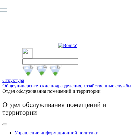
Ваш браузер устарел и не обеспечивает полноценную и
безопасную работу с сайтом. Пожалуйста
обновите браузер
,
чтобы улучшить взаимодействие с сайтом.
Структура
Общеуниверситетские подразделения, хозяйственные службы
Отдел обслуживания помещений и территории
Отдел обслуживания помещений и
территории
Управление информационной политики