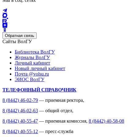
Мы в соц. сетях
Обратная связь
Сайты ВолГУ
Библиотека ВолГУ
Журналы ВолГУ
Личный кабинет
Новый личный кабинет
Почта @volsu.ru
ЭИОС ВолГУ
ТЕЛЕФОННЫЙ СПРАВОЧНИК
8 (8442) 46-02-79
— приемная ректора,
8 (8442) 46-02-63
— общий отдел,
8 (8442) 40-55-47
— приемная комиссия,
8 (8442) 40-58-08
8 (8442) 40-55-12
— пресс-служба