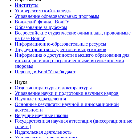
Институты
Университетский колледж
Управление образовательных программ
Волжский филиал ВолГУ
Образование за рубежом
Всероссийские студенческие олимпиады, проводимые
на базе ВолГУ
Информационно-образовательные ресурсы
Трудоустройство студентов и выпускников
Информация о доступности высшего образования для
инвалидов и лиц с ограниченными возможностями
здоровья
Перевод в ВолГУ на бюджет
Наука
Отдел аспирантуры и докторантуры
Управление науки и подготовки научных кадров
Научные подразделения
Основные результаты научной и инновационной
деятельности
Ведущие научные школы
Государственная научная аттестация (диссертационные
советы)
Издательская деятельность
Университет – предприятиям