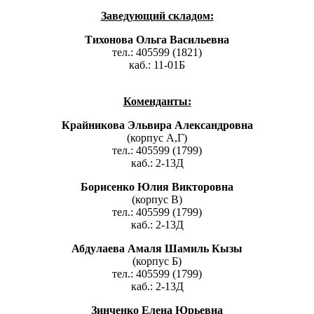
Заведующий складом:
Тихонова Ольга Васильевна
тел.: 405599 (1821)
каб.: 11-01Б
Коменданты:
Крайникова Эльвира Александровна
(корпус А,Г)
тел.: 405599 (1799)
каб.: 2-13Д
Борисенко Юлия Викторовна
(корпус В)
тел.: 405599 (1799)
каб.: 2-13Д
Абдулаева Амаля Шамиль Кызы
(корпус Б)
тел.: 405599 (1799)
каб.: 2-13Д
Зинченко Елена Юрьевна