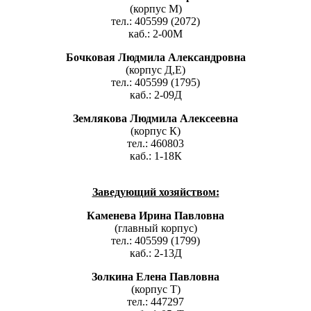
(корпус М)
тел.: 405599 (2072)
каб.: 2-00М
Бочковая Людмила Александровна
(корпус Д,Е)
тел.: 405599 (1795)
каб.: 2-09Д
Землякова Людмила Алексеевна
(корпус К)
тел.: 460803
каб.: 1-18К
Заведующий хозяйством:
Каменева Ирина Павловна
(главный корпус)
тел.: 405599 (1799)
каб.: 2-13Д
Золкина Елена Павловна
(корпус Т)
тел.: 447297