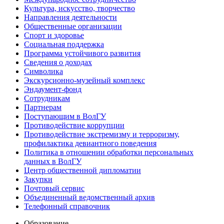
Культура, искусство, творчество
Направления деятельности
Общественные организации
Спорт и здоровье
Социальная поддержка
Программа устойчивого развития
Сведения о доходах
Символика
Экскурсионно-музейный комплекс
Эндаумент-фонд
Сотрудникам
Партнерам
Поступающим в ВолГУ
Противодействие коррупции
Противодействие экстремизму и терроризму,
профилактика девиантного поведения
Политика в отношении обработки персональных
данных в ВолГУ
Центр общественной дипломатии
Закупки
Почтовый сервис
Объединенный ведомственный архив
Телефонный справочник
Образование