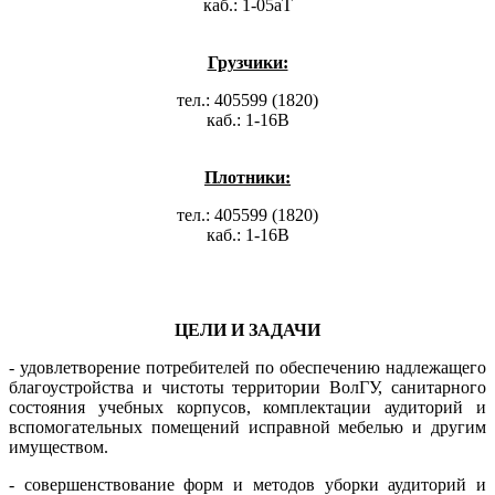
каб.: 1-05аТ
Грузчики:
тел.: 405599 (1820)
каб.: 1-16В
Плотники:
тел.: 405599 (1820)
каб.: 1-16В
ЦЕЛИ И ЗАДАЧИ
- удовлетворение потребителей по обеспечению надлежащего
благоустройства и чистоты территории ВолГУ, санитарного
состояния учебных корпусов, комплектации аудиторий и
вспомогательных помещений исправной мебелью и другим
имуществом.
- совершенствование форм и методов уборки аудиторий и