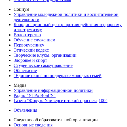
Социум
Управление молодежной политики и воспитательной
деятельности
Координационный центр противодействия терроризму
и экстремизму
Волонтерство
Обучение служением
Первокурснику
Этический кодекс
Творческие клубы, организации
Здоровье и спорт
Студенческое самоуправление
Общежитие
"Единое окно" по поддержке молодых семей
Медиа
Управление информационной политики
Радио "УТРо ВолГУ"
Газета "Форум. Университетский проспект,100"
Объявления
Сведения об образовательной организации
Основные сведения