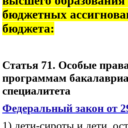
высшего образования н
бюджетных ассигнова
бюджета:
Статья 71. Особые права
программам бакалавриа
специалитета
Федеральный закон от 2
1) дети-сироты и дети, ос