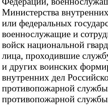
Федерации, военнослужащ
Министерства внутренних
или федеральных государ
военнослужащие и сотру
войск национальной гвар
лица, проходившие служб
и других воинских форми
внутренних дел Российск
противопожарной службы
противопожарной службы