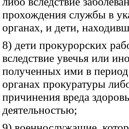
либо вследствие заболева
прохождения службы в ук
органах, и дети, находив
8) дети прокурорских ра
вследствие увечья или ин
полученных ими в период
органах прокуратуры либо
причинения вреда здоровь
деятельностью;
9) военнослужащие, кото