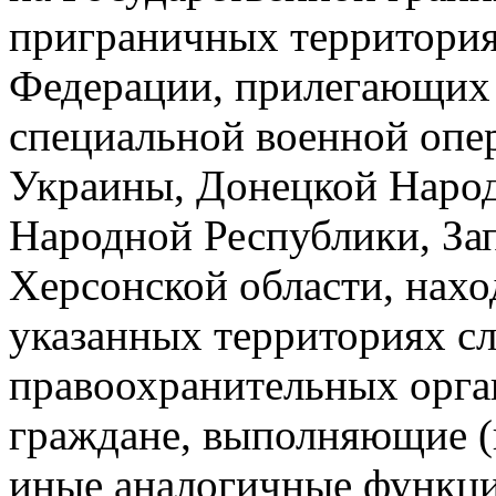
приграничных территория
Федерации, прилегающих 
специальной военной опе
Украины, Донецкой Народ
Народной Республики, За
Херсонской области, нах
указанных территориях с
правоохранительных орга
граждане, выполняющие 
иные аналогичные функци