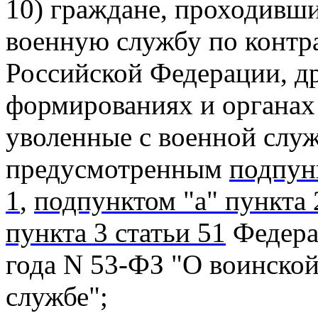
10) граждане, проходившие
военную службу по контр
Российской Федерации, др
формированиях и органах
уволенные с военной слу
предусмотренным
подпун
1
,
подпунктом "а" пункта 
пункта 3 статьи 51
Федерал
года N 53-ФЗ "О воинской
службе";