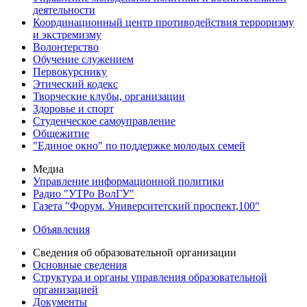
деятельности
Координационный центр противодействия терроризму
и экстремизму
Волонтерство
Обучение служением
Первокурснику
Этический кодекс
Творческие клубы, организации
Здоровье и спорт
Студенческое самоуправление
Общежитие
"Единое окно" по поддержке молодых семей
Медиа
Управление информационной политики
Радио "УТРо ВолГУ"
Газета "Форум. Университетский проспект,100"
Объявления
Сведения об образовательной организации
Основные сведения
Структура и органы управления образовательной
организацией
Документы