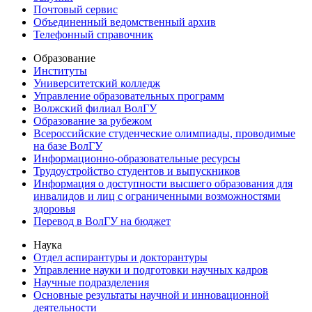
Почтовый сервис
Объединенный ведомственный архив
Телефонный справочник
Образование
Институты
Университетский колледж
Управление образовательных программ
Волжский филиал ВолГУ
Образование за рубежом
Всероссийские студенческие олимпиады, проводимые
на базе ВолГУ
Информационно-образовательные ресурсы
Трудоустройство студентов и выпускников
Информация о доступности высшего образования для
инвалидов и лиц с ограниченными возможностями
здоровья
Перевод в ВолГУ на бюджет
Наука
Отдел аспирантуры и докторантуры
Управление науки и подготовки научных кадров
Научные подразделения
Основные результаты научной и инновационной
деятельности