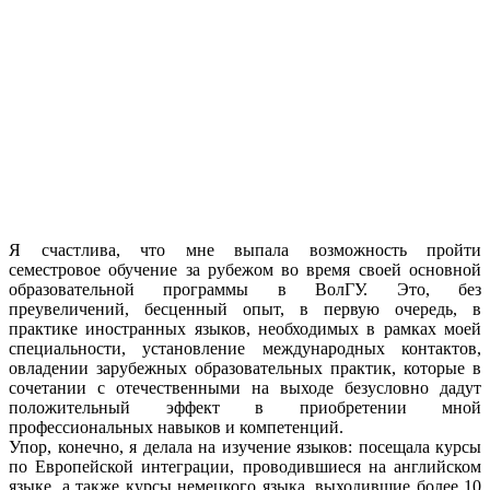
Я счастлива, что мне выпала возможность пройти
семестровое обучение за рубежом во время своей основной
образовательной программы в ВолГУ. Это, без
преувеличений, бесценный опыт, в первую очередь, в
практике иностранных языков, необходимых в рамках моей
специальности, установление международных контактов,
овладении зарубежных образовательных практик, которые в
сочетании с отечественными на выходе безусловно дадут
положительный эффект в приобретении мной
профессиональных навыков и компетенций.
Упор, конечно, я делала на изучение языков: посещала курсы
по Европейской интеграции, проводившиеся на английском
языке, а также курсы немецкого языка, выходившие более 10