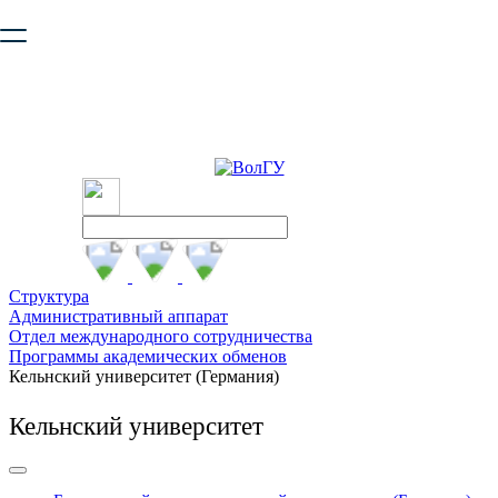
Ваш браузер устарел и не обеспечивает полноценную и
безопасную работу с сайтом. Пожалуйста
обновите браузер
,
чтобы улучшить взаимодействие с сайтом.
Структура
Административный аппарат
Отдел международного сотрудничества
Программы академических обменов
Кельнский университет (Германия)
Кельнский университет