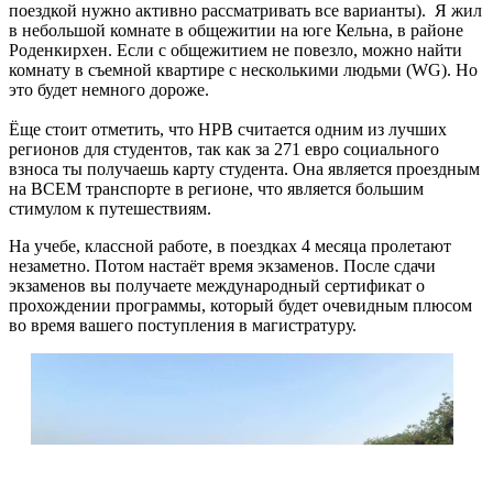
поездкой нужно активно рассматривать все варианты). Я жил
в небольшой комнате в общежитии на юге Кельна, в районе
Роденкирхен. Если с общежитием не повезло, можно найти
комнату в съемной квартире с несколькими людьми (WG). Но
это будет немного дороже.
Ёще стоит отметить, что НРВ считается одним из лучших
регионов для студентов, так как за 271 евро социального
взноса ты получаешь карту студента. Она является проездным
на ВСЕМ транспорте в регионе, что является большим
стимулом к путешествиям.
На учебе, классной работе, в поездках 4 месяца пролетают
незаметно. Потом настаёт время экзаменов. После сдачи
экзаменов вы получаете международный сертификат о
прохождении программы, который будет очевидным плюсом
во время вашего поступления в магистратуру.