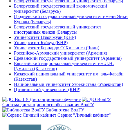
Белорусский государственный университет (Беларусь)
Белорусский государственный экономический
университет (Беларусь)
Гродненский государственный университет имени Янки
Купалы (Беларусь)
Белорусский государственный университет
иностранных языков (Беларусь)
Университет Цзаочжуан (КНР)
Университет Бэйхуа (КНР)
Университет Бернардо О`Хиггинса (Чили)
Российско-Армянский университет (Армения)
Ереванский государственный университет (Армения)
Евразийский национальный университет им.Л.Н.
Гумилева (Казахстан)
Казахский национальный университет им. аль-Фараби
(Казахстан)
Национальный университет Узбекистана (Узбекистан)
Цзилиньский университет (КНР)
Дистанционное обучение
Система дистанционного образования ВолГУ
Библиотека ВолГУ
Сервис "Личный кабинет"