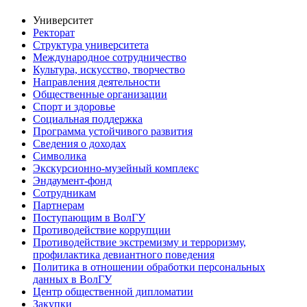
Университет
Ректорат
Структура университета
Международное сотрудничество
Культура, искусство, творчество
Направления деятельности
Общественные организации
Спорт и здоровье
Социальная поддержка
Программа устойчивого развития
Сведения о доходах
Символика
Экскурсионно-музейный комплекс
Эндаумент-фонд
Сотрудникам
Партнерам
Поступающим в ВолГУ
Противодействие коррупции
Противодействие экстремизму и терроризму,
профилактика девиантного поведения
Политика в отношении обработки персональных
данных в ВолГУ
Центр общественной дипломатии
Закупки