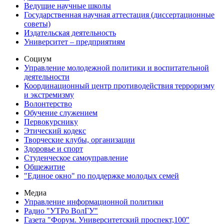
Ведущие научные школы
Государственная научная аттестация (диссертационные
советы)
Издательская деятельность
Университет – предприятиям
Социум
Управление молодежной политики и воспитательной
деятельности
Координационный центр противодействия терроризму
и экстремизму
Волонтерство
Обучение служением
Первокурснику
Этический кодекс
Творческие клубы, организации
Здоровье и спорт
Студенческое самоуправление
Общежитие
"Единое окно" по поддержке молодых семей
Медиа
Управление информационной политики
Радио "УТРо ВолГУ"
Газета "Форум. Университетский проспект,100"