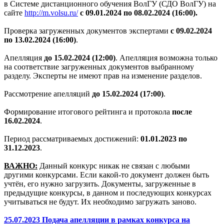
в Системе дистанционного обучения ВолГУ (СДО ВолГУ) на
сайте
http://m.volsu.ru/
с 09.01.2024 по 08.02.2024 (16:00).
Проверка загруженных документов экспертами
с 09.02.2024
по 13.02.2024 (16:00)
.
Апелляция
до 15.02.2024 (12:00)
. Апелляция возможна только
на соответствие загруженных документов выбранному
разделу. Эксперты не имеют прав на изменение разделов.
Рассмотрение апелляций
до 15.02.2024 (17:00)
.
Формирование итогового рейтинга и протокола
после
16.02.2024
.
Период рассматриваемых достижений:
01.01.2023 по
31.12.2023
.
ВАЖНО:
Данный конкурс никак не связан с любыми
другими конкурсами. Если какой-то документ должен быть
учтён, его нужно загрузить. Документы, загруженные в
предыдущие конкурсы, в данном и последующих конкурсах
учитываться не будут. Их необходимо загружать заново.
25.07.2023 Подача апелляции в рамках конкурса на