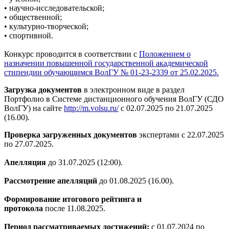
• научно-исследовательской;
• общественной;
• культурно-творческой;
• спортивной.
Конкурс проводится в соответствии с
Положением о
назначении повышенной государственной академической
стипендии обучающимся ВолГУ
№ 01-23-2339 от 25.02.2025
.
Загрузка документов
в электронном виде в раздел
Портфолио в Системе дистанционного обучения ВолГУ (СДО
ВолГУ) на сайте
http://m.volsu.ru/
с 02.07.2025 по 21.07.2025
(16.00).
Проверка загруженных документов
экспертами с 22.07.2025
по 27.07.2025.
Апелляция
до 31.07.2025 (12:00).
Рассмотрение апелляций
до 01.08.2025 (16.00).
Формирование итогового рейтинга и
протокола
после 11.08.2025.
Период рассматриваемых достижений:
с 01.07.2024 по