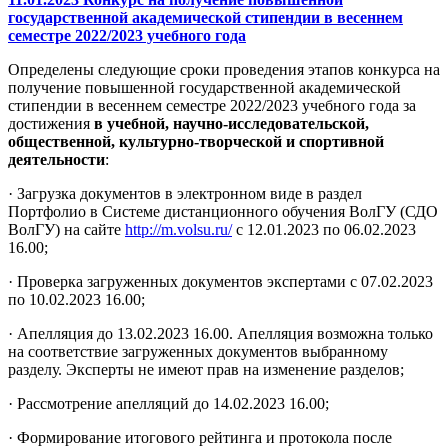
государственной академической стипендии в весеннем
семестре 2022/2023 учебного года
Определены следующие сроки проведения этапов конкурса на
получение повышенной государственной академической
стипендии в весеннем семестре 2022/2023 учебного года за
достижения
в учебной, научно-исследовательской,
общественной, культурно-творческой и спортивной
деятельности
:
· Загрузка документов в электронном виде в раздел
Портфолио в Системе дистанционного обучения ВолГУ (СДО
ВолГУ) на сайте
http://m.volsu.ru/
с 12.01.2023 по 06.02.2023
16.00;
· Проверка загруженных документов экспертами с 07.02.2023
по 10.02.2023 16.00;
· Апелляция до 13.02.2023 16.00. Апелляция возможна только
на соответствие загруженных документов выбранному
разделу. Эксперты не имеют прав на изменение разделов;
· Рассмотрение апелляций до 14.02.2023 16.00;
· Формирование итогового рейтинга и протокола после