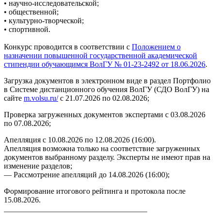
• научно-исследовательской;
• общественной;
• культурно-творческой;
• спортивной.
Конкурс проводится в соответствии с
Положением о
назначении повышенной государственной академической
стипендии обучающимся ВолГУ
№ 01-23-2492 от 18.06.2026
.
Загрузка документов в электронном виде в раздел Портфолио
в Системе дистанционного обучения ВолГУ (СДО ВолГУ) на
сайте
m.volsu.ru/
с 21.07.2026 по 02.08.2026;
Проверка загруженных документов экспертами с 03.08.2026
по 07.08.2026;
Апелляция с 10.08.2026 по 12.08.2026 (16:00).
Апелляция возможна только на соответствие загруженных
документов выбранному разделу. Эксперты не имеют прав на
изменение разделов;
— Рассмотрение апелляций до 14.08.2026 (16:00);
Формирование итогового рейтинга и протокола после
15.08.2026.
_____________________________________