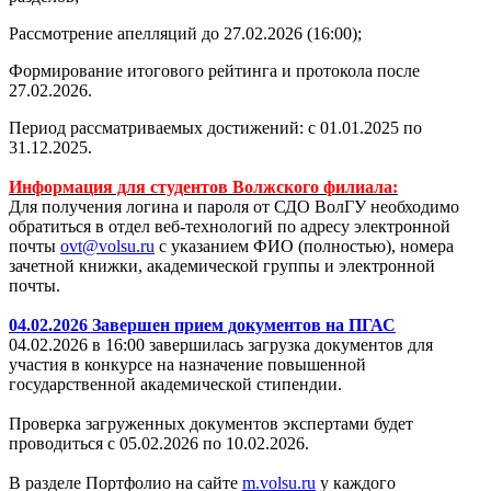
Рассмотрение апелляций до 27.02.2026 (16:00);
Формирование итогового рейтинга и протокола после
27.02.2026.
Период рассматриваемых достижений: с 01.01.2025 по
31.12.2025.
Информация для студентов Волжского филиала:
Для получения логина и пароля от СДО ВолГУ необходимо
обратиться в отдел веб-технологий по адресу электронной
почты
ovt@volsu.ru
с указанием ФИО (полностью), номера
зачетной книжки, академической группы и электронной
почты.
04.02.2026 Завершен прием документов на ПГАС
04.02.2026 в 16:00 завершилась загрузка документов для
участия в конкурсе на назначение повышенной
государственной академической стипендии.
Проверка загруженных документов экспертами будет
проводиться с 05.02.2026 по 10.02.2026.
В разделе Портфолио на сайте
m.volsu.ru
у каждого