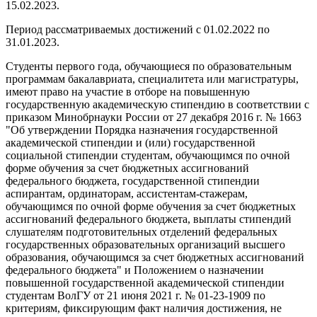
15.02.2023.
Период рассматриваемых достижений с 01.02.2022 по
31.01.2023.
Студенты первого года, обучающиеся по образовательным
программам бакалавриата, специалитета или магистратуры,
имеют право на участие в отборе на повышенную
государственную академическую стипендию в соответствии с
приказом Минобрнауки России от 27 декабря 2016 г. № 1663
"Об утверждении Порядка назначения государственной
академической стипендии и (или) государственной
социальной стипендии студентам, обучающимся по очной
форме обучения за счет бюджетных ассигнований
федерального бюджета, государственной стипендии
аспирантам, ординаторам, ассистентам-стажерам,
обучающимся по очной форме обучения за счет бюджетных
ассигнований федерального бюджета, выплаты стипендий
слушателям подготовительных отделений федеральных
государственных образовательных организаций высшего
образования, обучающимся за счет бюджетных ассигнований
федерального бюджета" и Положением о назначении
повышенной государственной академической стипендии
студентам ВолГУ от 21 июня 2021 г. № 01-23-1909 по
критериям, фиксирующим факт наличия достижения, не