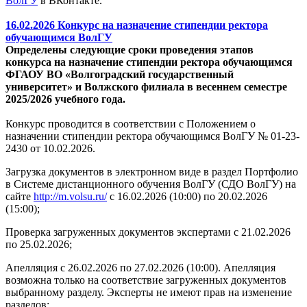
ВолГУ
в ВКонтакте.
16.02.2026 Конкурс на назначение стипендии ректора
обучающимся ВолГУ
Определены следующие сроки проведения этапов
конкурса на назначение стипендии ректора обучающимся
ФГАОУ ВО «Волгоградский государственный
университет» и Волжского филиала в весеннем семестре
2025/2026 учебного года.
Конкурс проводится в соответствии с Положением о
назначении стипендии ректора обучающимся ВолГУ № 01-23-
2430 от 10.02.2026.
Загрузка документов в электронном виде в раздел Портфолио
в Системе дистанционного обучения ВолГУ (СДО ВолГУ) на
сайте
http://m.volsu.ru/
с 16.02.2026 (10:00) по 20.02.2026
(15:00);
Проверка загруженных документов экспертами с 21.02.2026
по 25.02.2026;
Апелляция с 26.02.2026 по 27.02.2026 (10:00). Апелляция
возможна только на соответствие загруженных документов
выбранному разделу. Эксперты не имеют прав на изменение
разделов;