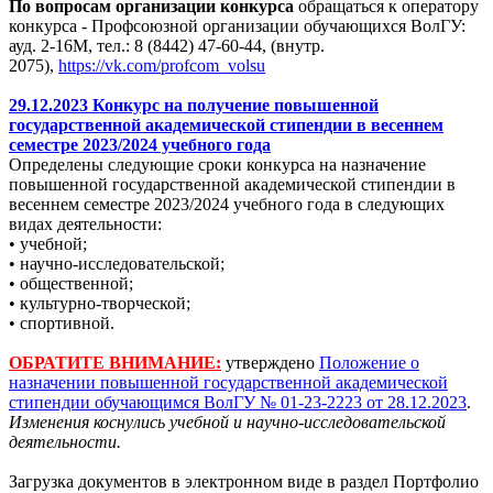
По вопросам организации конкурса
обращаться к оператору
конкурса - Профсоюзной организации обучающихся ВолГУ:
ауд. 2-16М, тел.: 8 (8442) 47-60-44, (внутр.
2075),
https://vk.com/profcom_volsu
29.12.2023 Конкурс на получение повышенной
государственной академической стипендии в весеннем
семестре 2023/2024 учебного года
Определены следующие сроки конкурса на назначение
повышенной государственной академической стипендии в
весеннем семестре 2023/2024 учебного года в следующих
видах деятельности:
• учебной;
• научно-исследовательской;
• общественной;
• культурно-творческой;
• спортивной.
ОБРАТИТЕ ВНИМАНИЕ:
утверждено
Положение о
назначении повышенной государственной академической
стипендии обучающимся ВолГУ № 01-23-2223 от 28.12.2023
.
Изменения коснулись учебной и научно-исследовательской
деятельности.
Загрузка документов в электронном виде в раздел Портфолио