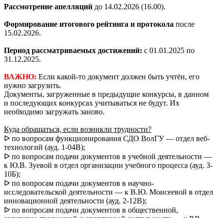
Рассмотрение апелляций
до 14.02.2026 (16.00).
Формирование итогового рейтинга и протокола
после
15.02.2026.
Период рассматриваемых достижений:
с 01.01.2025 по
31.12.2025.
ВАЖНО:
Если какой-то документ должен быть учтён, его
нужно загрузить.
Документы, загруженные в предыдущие конкурсы, в данном
и последующих конкурсах учитываться не будут. Их
необходимо загружать заново.
Куда обращаться, если возникли трудности?
ᐅ по вопросам функционирования СДО ВолГУ — отдел веб-
технологий (ауд. 1-04В);
ᐅ по вопросам подачи документов в учебной деятельности —
к Ю.В. Зуевой в отдел организации учебного процесса (ауд. 3-
10Б);
ᐅ по вопросам подачи документов в научно-
исследовательской деятельности — к В.Ю. Моисеевой в отдел
инновационной деятельности (ауд. 2-12В);
ᐅ по вопросам подачи документов в общественной,