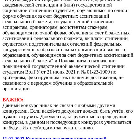
академической стипендии и (или) государственной
социальной стипендии студентам, обучающимся по очной
форме обучения за счет бюджетных ассигнований
федерального бюджета, государственной стипендии
аспирантам, ординаторам, ассистентам-стажерам,
обучающимся по очной форме обучения за счет бюджетных
ассигнований федерального бюджета, выплаты стипендий
слушателям подготовительных отделений федеральных
государственных образовательных организаций высшего
образования, обучающимся за счет бюджетных ассигнований
федерального бюджета" и Положением о назначении
повышенной государственной академической стипендии
студентам ВолГУ от 21 июня 2021 г. № 01-23-1909 по
критериям, фиксирующим факт наличия достижения, не
связанного с периодом обучения в образовательной
организации.
ВАЖНО:
Данный конкурс никак не связан с любыми другими
конкурсами. Если какой-то документ должен быть учтён, его
нужно загрузить. Документы, загруженные в предыдущие
конкурсы, в данном и последующих конкурсах учитываться
не будут. Их необходимо загружать заново.
11.01.2023 Конкурс на получение повышенной