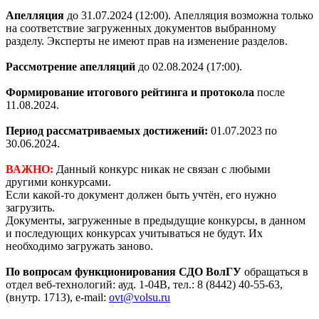
Апелляция
до 31.07.2024 (12:00). Апелляция возможна только
на соответствие загруженных документов выбранному
разделу. Эксперты не имеют прав на изменение разделов.
Рассмотрение апелляций
до 02.08.2024 (17:00).
Формирование итогового рейтинга и протокола
после
11.08.2024.
Период рассматриваемых достижений:
01.07.2023 по
30.06.2024.
ВАЖНО:
Данный конкурс никак не связан с любыми
другими конкурсами.
Если какой-то документ должен быть учтён, его нужно
загрузить.
Документы, загруженные в предыдущие конкурсы, в данном
и последующих конкурсах учитываться не будут. Их
необходимо загружать заново.
По вопросам функционирования СДО ВолГУ
обращаться в
отдел веб-технологий: ауд. 1-04В, тел.: 8 (8442) 40-55-63,
(внутр. 1713), e-mail:
ovt@volsu.ru