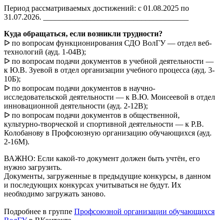
Период рассматриваемых достижений: с 01.08.2025 по
31.07.2026. _____________________________________
Куда обращаться, если возникли трудности?
ᐅ по вопросам функционирования СДО ВолГУ — отдел веб-
технологий (ауд. 1-04В);
ᐅ по вопросам подачи документов в учебной деятельности —
к Ю.В. Зуевой в отдел организации учебного процесса (ауд. 3-
10Б);
ᐅ по вопросам подачи документов в научно-
исследовательской деятельности — к В.Ю. Моисеевой в отдел
инновационной деятельности (ауд. 2-12В);
ᐅ по вопросам подачи документов в общественной,
культурно-творческой и спортивной деятельности — к Р.В.
Колобанову в Профсоюзную организацию обучающихся (ауд.
2-16М).
ВАЖНО: Если какой-то документ должен быть учтён, его
нужно загрузить.
Документы, загруженные в предыдущие конкурсы, в данном
и последующих конкурсах учитываться не будут. Их
необходимо загружать заново.
Подробнее в группе
Профсоюзной организации обучающихся