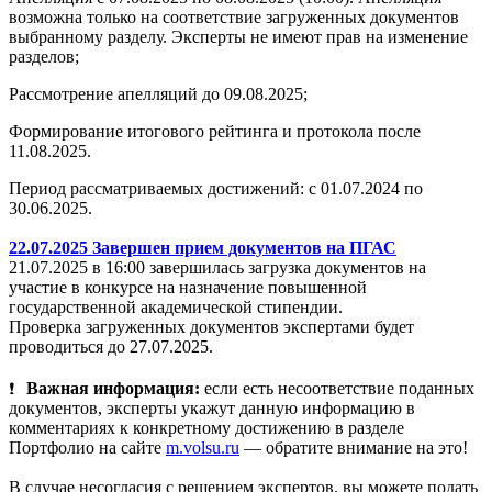
возможна только на соответствие загруженных документов
выбранному разделу. Эксперты не имеют прав на изменение
разделов;
Рассмотрение апелляций до 09.08.2025;
Формирование итогового рейтинга и протокола после
11.08.2025.
Период рассматриваемых достижений: с 01.07.2024 по
30.06.2025.
22.07.2025 Завершен прием документов на ПГАС
21.07.2025 в 16:00 завершилась загрузка документов на
участие в конкурсе на назначение повышенной
государственной академической стипендии.
Проверка загруженных документов экспертами будет
проводиться до 27.07.2025.
Важная информация:
если есть несоответствие поданных
документов, эксперты укажут данную информацию в
комментариях к конкретному достижению в разделе
Портфолио на сайте
m.volsu.ru
— обратите внимание на это!
В случае несогласия с решением экспертов, вы можете подать