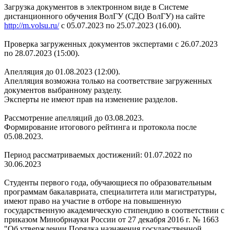
Загрузка документов в электронном виде в Системе
дистанционного обучения ВолГУ (СДО ВолГУ) на сайте
http://m.volsu.ru/
с 05.07.2023 по 25.07.2023 (16.00).
Проверка загруженных документов экспертами с 26.07.2023
по 28.07.2023 (15:00).
Апелляция до 01.08.2023 (12:00).
Апелляция возможна только на соответствие загруженных
документов выбранному разделу.
Эксперты не имеют прав на изменение разделов.
Рассмотрение апелляций до 03.08.2023.
Формирование итогового рейтинга и протокола после
05.08.2023.
Период рассматриваемых достижений: 01.07.2022 по
30.06.2023
Студенты первого года, обучающиеся по образовательным
программам бакалавриата, специалитета или магистратуры,
имеют право на участие в отборе на повышенную
государственную академическую стипендию в соответствии с
приказом Минобрнауки России от 27 декабря 2016 г. № 1663
"Об утверждении Порядка назначения государственной