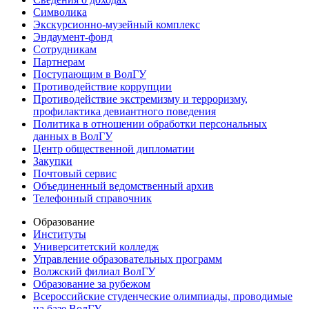
Символика
Экскурсионно-музейный комплекс
Эндаумент-фонд
Сотрудникам
Партнерам
Поступающим в ВолГУ
Противодействие коррупции
Противодействие экстремизму и терроризму,
профилактика девиантного поведения
Политика в отношении обработки персональных
данных в ВолГУ
Центр общественной дипломатии
Закупки
Почтовый сервис
Объединенный ведомственный архив
Телефонный справочник
Образование
Институты
Университетский колледж
Управление образовательных программ
Волжский филиал ВолГУ
Образование за рубежом
Всероссийские студенческие олимпиады, проводимые
на базе ВолГУ