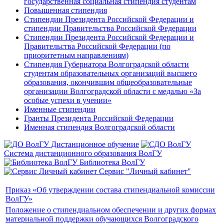
государственная социальная стипендия студентам
Повышенная стипендия
Стипендии Президента Российской Федерации и
стипендии Правительства Российской Федерации
Стипендии Президента Российской Федерации и
Правительства Российской Федерации (по
приоритетным направлениям)
Стипендия Губернатора Волгоградской области
студентам образовательных организаций высшего
образования, окончившим общеобразовательные
организации Волгоградской области с медалью «За
особые успехи в учении»
Именные стипендии
Гранты Президента Российской Федерации
Именная стипендия Волгоградской области
Дистанционное обучение
Система дистанционного образования ВолГУ
Библиотека ВолГУ
Сервис "Личный кабинет"
Приказ «Об утверждении состава стипендиальной комиссии
ВолГУ»
Положение о стипендиальном обеспечении и других формах
материальной поддержки обучающихся Волгоградского