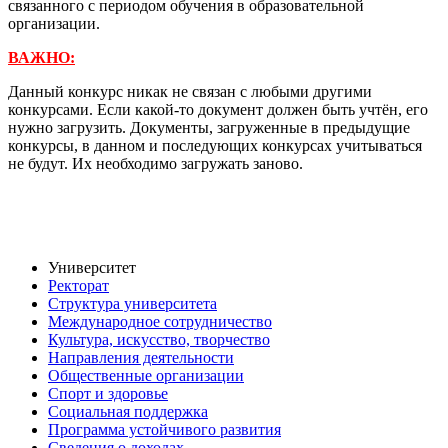
связанного с периодом обучения в образовательной
организации.
ВАЖНО:
Данный конкурс никак не связан с любыми другими
конкурсами. Если какой-то документ должен быть учтён, его
нужно загрузить. Документы, загруженные в предыдущие
конкурсы, в данном и последующих конкурсах учитываться
не будут. Их необходимо загружать заново.
Университет
Ректорат
Структура университета
Международное сотрудничество
Культура, искусство, творчество
Направления деятельности
Общественные организации
Спорт и здоровье
Социальная поддержка
Программа устойчивого развития
Сведения о доходах