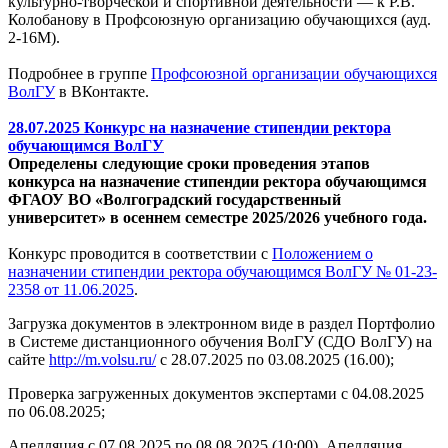
культурно-творческой и спортивной деятельности — к Р.В.
Колобанову в Профсоюзную организацию обучающихся (ауд.
2-16М).
Подробнее в группе
Профсоюзной организации обучающихся
ВолГУ
в ВКонтакте.
28.07.2025 Конкурс на назначение стипендии ректора
обучающимся ВолГУ
Определены следующие сроки проведения этапов
конкурса на назначение стипендии ректора обучающимся
ФГАОУ ВО «Волгоградский государственный
университет» в осеннем семестре 2025/2026 учебного года.
Конкурс проводится в соответствии с
Положением
о
назначении стипендии ректора обучающимся ВолГУ № 01-23-
2358 от 11.06.2025
.
Загрузка документов в электронном виде в раздел Портфолио
в Системе дистанционного обучения ВолГУ (СДО ВолГУ) на
сайте
http://m.volsu.ru/
с 28.07.2025 по 03.08.2025 (16.00);
Проверка загруженных документов экспертами с 04.08.2025
по 06.08.2025;
Апелляция с 07.08.2025 по 08.08.2025 (10:00). Апелляция