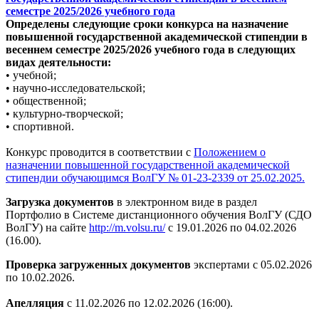
семестре 2025/2026 учебного года
Определены следующие сроки конкурса на назначение
повышенной государственной академической стипендии в
весеннем семестре 2025/2026 учебного года в следующих
видах деятельности:
• учебной;
• научно-исследовательской;
• общественной;
• культурно-творческой;
• спортивной.
Конкурс проводится в соответствии с
Положением о
назначении повышенной государственной академической
стипендии обучающимся ВолГУ
№ 01-23-2339 от 25.02.2025
.
Загрузка документов
в электронном виде в раздел
Портфолио в Системе дистанционного обучения ВолГУ (СДО
ВолГУ) на сайте
http://m.volsu.ru/
с 19.01.2026 по 04.02.2026
(16.00).
Проверка загруженных документов
экспертами с 05.02.2026
по 10.02.2026.
Апелляция
с 11.02.2026 по 12.02.2026 (16:00).