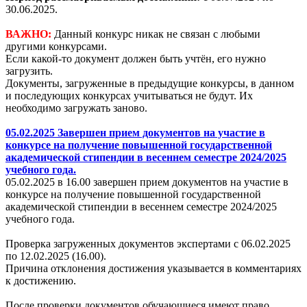
30.06.2025.
ВАЖНО:
Данный конкурс никак не связан с любыми
другими конкурсами.
Если какой-то документ должен быть учтён, его нужно
загрузить.
Документы, загруженные в предыдущие конкурсы, в данном
и последующих конкурсах учитываться не будут. Их
необходимо загружать заново.
05.02.2025 Завершен прием документов на участие в
конкурсе на получение повышенной государственной
академической стипендии в весеннем семестре 2024/2025
учебного года.
05.02.2025 в 16.00 завершен прием документов на участие в
конкурсе на получение повышенной государственной
академической стипендии в весеннем семестре 2024/2025
учебного года.
Проверка загруженных документов экспертами с 06.02.2025
по 12.02.2025 (16.00).
Причина отклонения достижения указывается в комментариях
к достижению.
После проверки документов обучающиеся имеют право