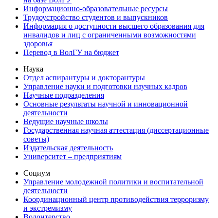
Информационно-образовательные ресурсы
Трудоустройство студентов и выпускников
Информация о доступности высшего образования для
инвалидов и лиц с ограниченными возможностями
здоровья
Перевод в ВолГУ на бюджет
Наука
Отдел аспирантуры и докторантуры
Управление науки и подготовки научных кадров
Научные подразделения
Основные результаты научной и инновационной
деятельности
Ведущие научные школы
Государственная научная аттестация (диссертационные
советы)
Издательская деятельность
Университет – предприятиям
Социум
Управление молодежной политики и воспитательной
деятельности
Координационный центр противодействия терроризму
и экстремизму
Волонтерство