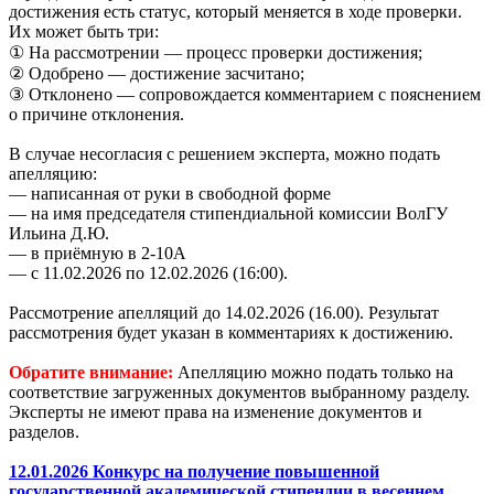
достижения есть статус, который меняется в ходе проверки.
Их может быть три:
① На рассмотрении — процесс проверки достижения;
② Одобрено — достижение засчитано;
③ Отклонено — сопровождается комментарием с пояснением
о причине отклонения.
В случае несогласия с решением эксперта, можно подать
апелляцию:
— написанная от руки в свободной форме
— на имя председателя стипендиальной комиссии ВолГУ
Ильина Д.Ю.
— в приёмную в 2-10А
— с 11.02.2026 по 12.02.2026 (16:00).
Рассмотрение апелляций до 14.02.2026 (16.00). Результат
рассмотрения будет указан в комментариях к достижению.
Обратите внимание:
Апелляцию можно подать только на
соответствие загруженных документов выбранному разделу.
Эксперты не имеют права на изменение документов и
разделов.
12.01.2026 Конкурс на получение повышенной
государственной академической стипендии в весеннем