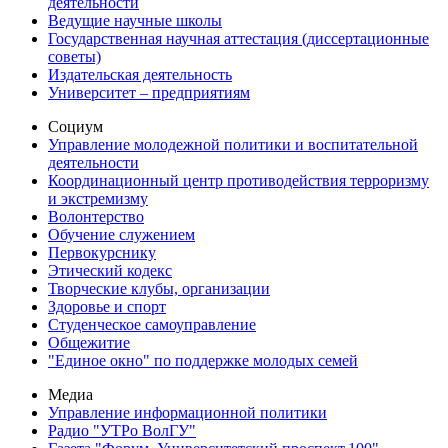
деятельности
Ведущие научные школы
Государственная научная аттестация (диссертационные
советы)
Издательская деятельность
Университет – предприятиям
Социум
Управление молодежной политики и воспитательной
деятельности
Координационный центр противодействия терроризму
и экстремизму
Волонтерство
Обучение служением
Первокурснику
Этический кодекс
Творческие клубы, организации
Здоровье и спорт
Студенческое самоуправление
Общежитие
"Единое окно" по поддержке молодых семей
Медиа
Управление информационной политики
Радио "УТРо ВолГУ"