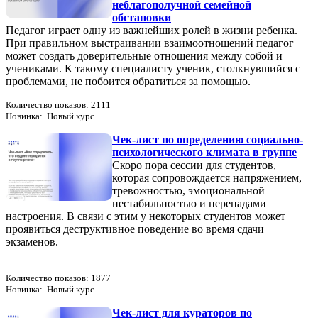
неблагополучной семейной
обстановки
Педагог играет одну из важнейших ролей в жизни ребенка.
При правильном выстраивании взаимоотношений педагог
может создать доверительные отношения между собой и
учениками. К такому специалисту ученик, столкнувшийся с
проблемами, не побоится обратиться за помощью.
Количество показов: 2111
Новинка: Новый курс
Чек-лист по определению социально-
психологического климата в группе
Скоро пора сессии для студентов,
которая сопровождается напряжением,
тревожностью, эмоциональной
нестабильностью и перепадами
настроения. В связи с этим у некоторых студентов может
проявиться деструктивное поведение во время сдачи
экзаменов.
Количество показов: 1877
Новинка: Новый курс
Чек-лист для кураторов по