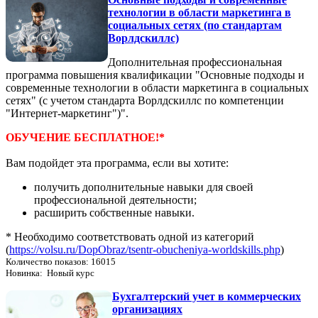
технологии в области маркетинга в
социальных сетях (по стандартам
Ворлдскиллс)
Дополнительная профессиональная
программа повышения квалификации "Основные подходы и
современные технологии в области маркетинга в социальных
сетях" (с учетом стандарта Ворлдскиллс по компетенции
"Интернет-маркетинг")".
ОБУЧЕНИЕ БЕСПЛАТНОЕ!*
Вам подойдет эта программа, если вы хотите:
получить дополнительные навыки для своей
профессиональной деятельности;
расширить собственные навыки.
* Необходимо соответствовать одной из категорий
(
https://volsu.ru/DopObraz/tsentr-obucheniya-worldskills.php
)
Количество показов: 16015
Новинка: Новый курс
Бухгалтерский учет в коммерческих
организациях