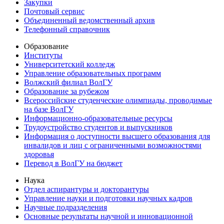
Закупки
Почтовый сервис
Объединенный ведомственный архив
Телефонный справочник
Образование
Институты
Университетский колледж
Управление образовательных программ
Волжский филиал ВолГУ
Образование за рубежом
Всероссийские студенческие олимпиады, проводимые
на базе ВолГУ
Информационно-образовательные ресурсы
Трудоустройство студентов и выпускников
Информация о доступности высшего образования для
инвалидов и лиц с ограниченными возможностями
здоровья
Перевод в ВолГУ на бюджет
Наука
Отдел аспирантуры и докторантуры
Управление науки и подготовки научных кадров
Научные подразделения
Основные результаты научной и инновационной