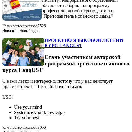
Институт непрерывного образования
объявляет набор на на программу
профессиональной переподготовки
"Преподаватель испанского языка"
Количество показов: 7526
Новинка: Новый курс
ПРОЕКТНО-ЯЗЫКОВОЙ ЛЕТНИЙ
КУРС LANGUST
Стань участником авторской
программы проектно-языкового
курса LangUST
С нами легко и интересно, потому что у нас действует
правило трех L – Learn to Love to Learn/
USТ:
Use your mind
Systemize your knowledge
Try your best
Количество показов: 3050