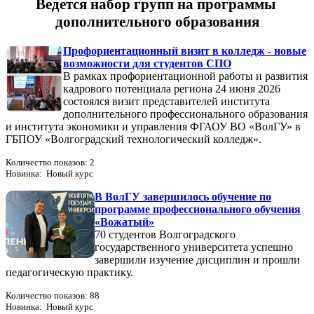
Ведется набор групп на программы
дополнительного образования
Профориентационный визит в колледж - новые
возможности для студентов СПО
В рамках профориентационной работы и развития
кадрового потенциала региона 24 июня 2026
состоялся визит представителей института
дополнительного профессионального образования
и института экономики и управления ФГАОУ ВО «ВолГУ» в
ГБПОУ «Волгоградский технологический колледж».
Количество показов: 2
Новинка: Новый курс
В ВолГУ завершилось обучение по
программе профессионального обучения
«Вожатый»
70 студентов Волгоградского
государственного университета успешно
завершили изучение дисциплин и прошли
педагогическую практику.
Количество показов: 88
Новинка: Новый курс