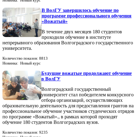
Новинка: Новый курс
В ВолГУ завершилось обучение по
программе профессионального обучения
«Вожатый»
В течение двух месяцев 180 студентов
проходили обучение в институте
непрерывного образования Волгоградского государственного
университета.
Количество показов: 8813
Новинка: Новый курс
Будущие вожатые продолжают обучение
в ВолГУ
Волгоградский государственный
университет стал победителем конкурсного
отбора организаций, осуществляющих
образовательную деятельность для предоставления грантов на
профессиональное обучение участников студенческих отрядов
по программе «Вожатый»., в рамках которой проходят
обучение 180 студентов Волгоградских вузов.
Количество показов: 9235