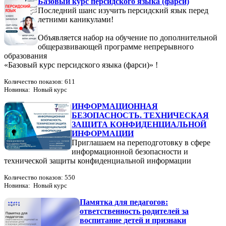
Базовый курс персидского языка (фарси)
Последний шанс изучить персидский язык перед
летними каникулами!
Объявляется набор на обучение по дополнительной
общеразвивающей программе непрерывного
образования
«Базовый курс персидского языка (фарси)» !
Количество показов: 611
Новинка: Новый курс
ИНФОРМАЦИОННАЯ
БЕЗОПАСНОСТЬ. ТЕХНИЧЕСКАЯ
ЗАЩИТА КОНФИДЕНЦИАЛЬНОЙ
ИНФОРМАЦИИ
Приглашаем на переподготовку в сфере
информационной безопасности и
технической защиты конфиденциальной информации
Количество показов: 550
Новинка: Новый курс
Памятка для педагогов:
ответственность родителей за
воспитание детей и признаки