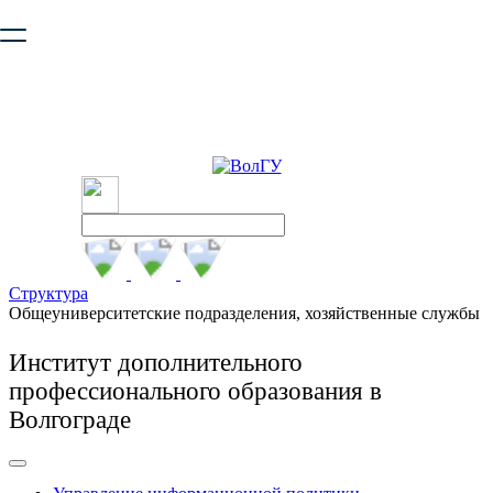
Ваш браузер устарел и не обеспечивает полноценную и
безопасную работу с сайтом. Пожалуйста
обновите браузер
,
чтобы улучшить взаимодействие с сайтом.
Структура
Общеуниверситетские подразделения, хозяйственные службы
Институт дополнительного
профессионального образования в
Волгограде