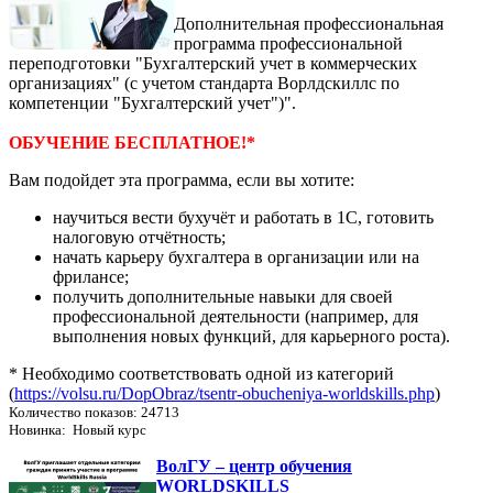
Дополнительная профессиональная
программа профессиональной
переподготовки "Бухгалтерский учет в коммерческих
организациях" (с учетом стандарта Ворлдскиллс по
компетенции "Бухгалтерский учет")".
ОБУЧЕНИЕ БЕСПЛАТНОЕ!*
Вам подойдет эта программа, если вы хотите:
научиться вести бухучёт и работать в 1С, готовить
налоговую отчётность;
начать карьеру бухгалтера в организации или на
фрилансе;
получить дополнительные навыки для своей
профессиональной деятельности (например, для
выполнения новых функций, для карьерного роста).
* Необходимо соответствовать одной из категорий
(
https://volsu.ru/DopObraz/tsentr-obucheniya-worldskills.php
)
Количество показов: 24713
Новинка: Новый курс
ВолГУ – центр обучения
WORLDSKILLS