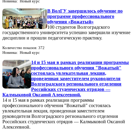
Новинка: Новый курс
В ВолГУ завершилось обучение по
программе профессионального
обучения «Вожатый»
100 студентов Волгоградского
государственного университета успешно завершили изучение
дисциплин и прошли педагогическую практику.
Количество показов: 372
Новинка: Новый курс
14 и 15 мая в рамках реализации программы
профессионального обучения "Вожатый"
состоялась увлекательная лекция,
проведенная заместителем руководителя
Волгоградского регионального отделения
Российских студенческих отрядов —
Калмыковой Оксаной Алексеевной.
14 и 15 мая в рамках реализации программы
профессионального обучения "Вожатый" состоялась
увлекательная лекция, проведенная заместителем
руководителя Волгоградского регионального отделения
Российских студенческих отрядов — Калмыковой Оксаной
Алексеевной.