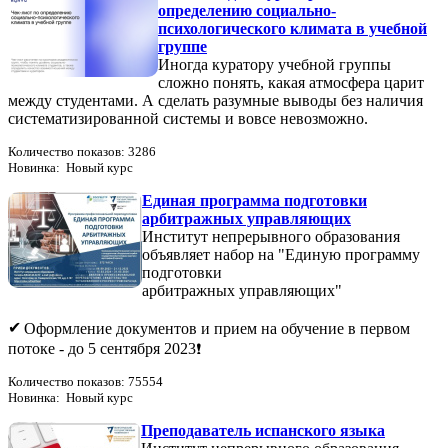
определению социально-
психологического климата в учебной
группе
Иногда куратору учебной группы
сложно понять, какая атмосфера царит
между студентами. А сделать разумные выводы без наличия
систематизированной системы и вовсе невозможно.
Количество показов: 3286
Новинка: Новый курс
Единая программа подготовки
арбитражных управляющих
Институт непрерывного образования
объявляет набор на "Единую программу
подготовки
арбитражных управляющих"
Оформление документов и прием на обучение в первом
потоке - до 5 сентября 2023
Количество показов: 75554
Новинка: Новый курс
Преподаватель испанского языка