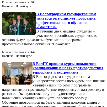
Количество показов: 363
Новинка: Новый курс
В Волгоградском государственном
университете стартует программа
профессионального обучения
«Вожатый»
В течении двух месяцев студенты –
участники Российских студенческих
отрядов будут проходить обучение по программе
профессионального обучения "Вожатый".
Количество показов: 442
Новинка: Новый курс
В ВолГУ прошли курсы повышения
квалификации в целях противодействия
терроризму и экстремизму
В Волгоградском государственном
университете состоялись курсы повышения
квалификации по семи программам,
нацеленным на противодействие терроризму и экстремизму в
регионе. 194 слушателя получили удостоверение о
повышении квалификации установленного образца.
Обучение проводилось на базе отделения дополнительного
профессионального образования управления образовательных