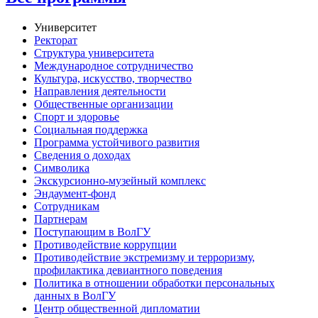
Университет
Ректорат
Структура университета
Международное сотрудничество
Культура, искусство, творчество
Направления деятельности
Общественные организации
Спорт и здоровье
Социальная поддержка
Программа устойчивого развития
Сведения о доходах
Символика
Экскурсионно-музейный комплекс
Эндаумент-фонд
Сотрудникам
Партнерам
Поступающим в ВолГУ
Противодействие коррупции
Противодействие экстремизму и терроризму,
профилактика девиантного поведения
Политика в отношении обработки персональных
данных в ВолГУ
Центр общественной дипломатии