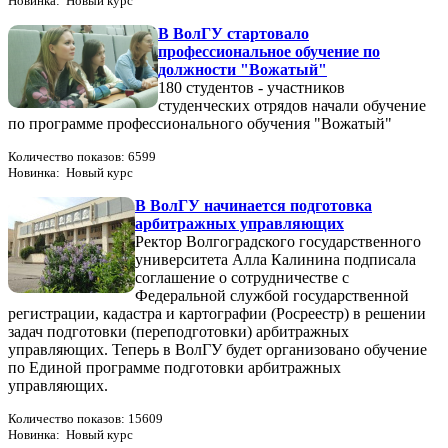
Новинка: Новый курс
В ВолГУ стартовало
профессиональное обучение по
должности "Вожатый"
180 студентов - участников
студенческих отрядов начали обучение
по программе профессионального обучения "Вожатый"
Количество показов: 6599
Новинка: Новый курс
В ВолГУ начинается подготовка
арбитражных управляющих
Ректор Волгоградского государственного
университета Алла Калинина подписала
соглашение о сотрудничестве с
Федеральной службой государственной
регистрации, кадастра и картографии (Росреестр) в решении
задач подготовки (переподготовки) арбитражных
управляющих. Теперь в ВолГУ будет организовано обучение
по Единой программе подготовки арбитражных
управляющих.
Количество показов: 15609
Новинка: Новый курс