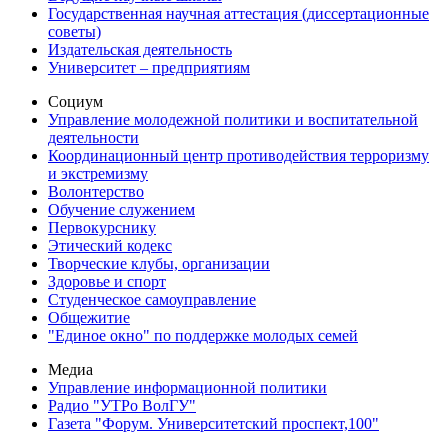
Государственная научная аттестация (диссертационные
советы)
Издательская деятельность
Университет – предприятиям
Социум
Управление молодежной политики и воспитательной
деятельности
Координационный центр противодействия терроризму
и экстремизму
Волонтерство
Обучение служением
Первокурснику
Этический кодекс
Творческие клубы, организации
Здоровье и спорт
Студенческое самоуправление
Общежитие
"Единое окно" по поддержке молодых семей
Медиа
Управление информационной политики
Радио "УТРо ВолГУ"
Газета "Форум. Университетский проспект,100"