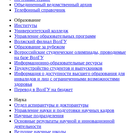
Объединенный ведомственный архив
Телефонный справочник
Образование
Институты
Университетский колледж
Управление образовательных программ
Волжский филиал ВолГУ
Образование за рубежом
Всероссийские студенческие олимпиады, проводимые
на базе ВолГУ
Информационно-образовательные ресурсы
Трудоустройство студентов и выпускников
Информация о доступности высшего образования для
инвалидов и лиц с ограниченными возможностями
здоровья
Перевод в ВолГУ на бюджет
Наука
Отдел аспирантуры и докторантуры
Управление науки и подготовки научных кадров
Научные подразделения
Основные результаты научной и инновационной
деятельности
Ведущие научные школы