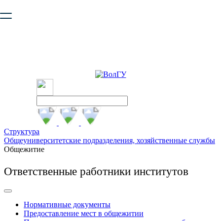
Ваш браузер устарел и не обеспечивает полноценную и
безопасную работу с сайтом. Пожалуйста
обновите браузер
,
чтобы улучшить взаимодействие с сайтом.
Структура
Общеуниверситетские подразделения, хозяйственные службы
Общежитие
Ответственные работники институтов
Нормативные документы
Предоставление мест в общежитии