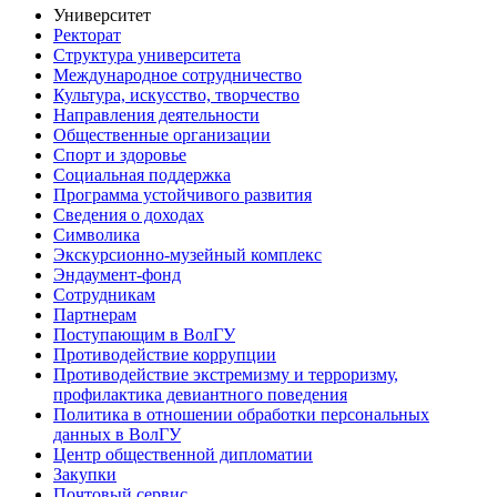
Университет
Ректорат
Структура университета
Международное сотрудничество
Культура, искусство, творчество
Направления деятельности
Общественные организации
Спорт и здоровье
Социальная поддержка
Программа устойчивого развития
Сведения о доходах
Символика
Экскурсионно-музейный комплекс
Эндаумент-фонд
Сотрудникам
Партнерам
Поступающим в ВолГУ
Противодействие коррупции
Противодействие экстремизму и терроризму,
профилактика девиантного поведения
Политика в отношении обработки персональных
данных в ВолГУ
Центр общественной дипломатии
Закупки
Почтовый сервис