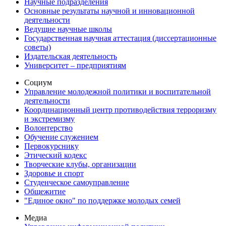
Научные подразделения
Основные результаты научной и инновационной
деятельности
Ведущие научные школы
Государственная научная аттестация (диссертационные
советы)
Издательская деятельность
Университет – предприятиям
Социум
Управление молодежной политики и воспитательной
деятельности
Координационный центр противодействия терроризму
и экстремизму
Волонтерство
Обучение служением
Первокурснику
Этический кодекс
Творческие клубы, организации
Здоровье и спорт
Студенческое самоуправление
Общежитие
"Единое окно" по поддержке молодых семей
Медиа