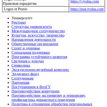
https://j.jvolsu.com
Правовая парадигма
Logos et Praxis
https://psst.jvolsu.com
Университет
Ректорат
Структура университета
Международное сотрудничество
Культура, искусство, творчество
Направления деятельности
Общественные организации
Спорт и здоровье
Социальная поддержка
Программа устойчивого развития
Сведения о доходах
Символика
Экскурсионно-музейный комплекс
Эндаумент-фонд
Сотрудникам
Партнерам
Поступающим в ВолГУ
Противодействие коррупции
Противодействие экстремизму и терроризму,
профилактика девиантного поведения
Политика в отношении обработки персональных