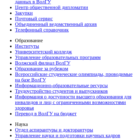
данных в ВолГУ
Центр общественной дипломатии
Закупки
Почтовый сервис
Объединенный ведомственный архив
Телефонный справочник
Образование
Институты
Университетский колледж
Управление образовательных программ
Волжский филиал ВолГУ
Образование за рубежом
Всероссийские студенческие олимпиады, проводимые
на базе ВолГУ
Информационно-образовательные ресурсы
Трудоустройство студентов и выпускников
Информация о доступности высшего образования для
инвалидов и лиц с ограниченными возможностями
здоровья
Перевод в ВолГУ на бюджет
Наука
Отдел аспирантуры и докторантуры
Управление науки и подготовки научных кадров