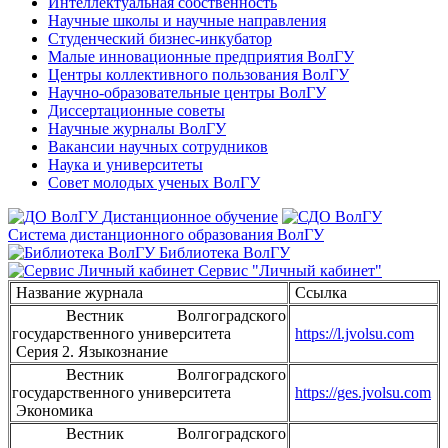
Интеллектуальная собственность
Научные школы и научные направления
Студенческий бизнес-инкубатор
Малые инновационные предприятия ВолГУ
Центры коллективного пользования ВолГУ
Научно-образовательные центры ВолГУ
Диссертационные советы
Научные журналы ВолГУ
Вакансии научных сотрудников
Наука и университеты
Совет молодых ученых ВолГУ
Дистанционное обучение
Система дистанционного образования ВолГУ
Библиотека ВолГУ
Сервис "Личный кабинет"
Название журнала
Ссылка
Вестник Волгоградского
государственного университета
https://l.jvolsu.com
Серия 2. Языкознание
Вестник Волгоградского
государственного университета
https://ges.jvolsu.com
Экономика
Вестник Волгоградского