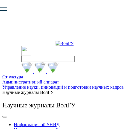
Ваш браузер устарел и не обеспечивает полноценную и
безопасную работу с сайтом. Пожалуйста
обновите браузер
,
чтобы улучшить взаимодействие с сайтом.
Структура
Административный аппарат
Управление науки, инноваций и подготовки научных кадров
Научные журналы ВолГУ
Научные журналы ВолГУ
Информация об УНИД