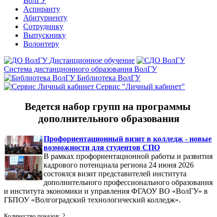
ВолГУ
Аспиранту
Абитуриенту
Сотруднику
Выпускнику
Волонтеру
Дистанционное обучение
Система дистанционного образования ВолГУ
Библиотека ВолГУ
Сервис "Личный кабинет"
Ведется набор групп на программы
дополнительного образования
Профориентационный визит в колледж - новые
возможности для студентов СПО
В рамках профориентационной работы и развития
кадрового потенциала региона 24 июня 2026
состоялся визит представителей института
дополнительного профессионального образования
и института экономики и управления ФГАОУ ВО «ВолГУ» в
ГБПОУ «Волгоградский технологический колледж».
Количество показов: 2