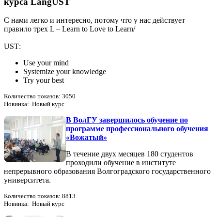
курса LangUST
С нами легко и интересно, потому что у нас действует
правило трех L – Learn to Love to Learn/
USТ:
Use your mind
Systemize your knowledge
Try your best
Количество показов: 3050
Новинка: Новый курс
В ВолГУ завершилось обучение по
программе профессионального обучения
«Вожатый»
В течение двух месяцев 180 студентов
проходили обучение в институте
непрерывного образования Волгоградского государственного
университета.
Количество показов: 8813
Новинка: Новый курс