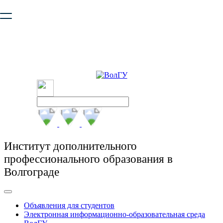
Ваш браузер устарел и не обеспечивает полноценную и
безопасную работу с сайтом. Пожалуйста
обновите браузер
,
чтобы улучшить взаимодействие с сайтом.
Институт дополнительного
профессионального образования в
Волгограде
Объявления для студентов
Электронная информационно-образовательная среда