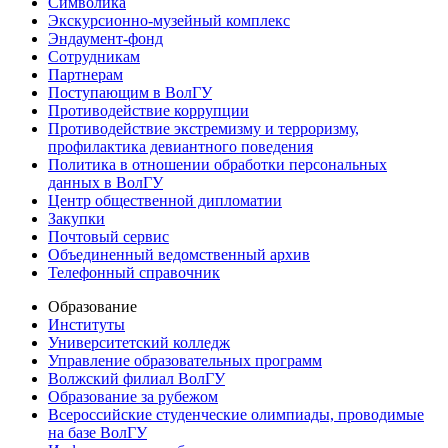
Символика
Экскурсионно-музейный комплекс
Эндаумент-фонд
Сотрудникам
Партнерам
Поступающим в ВолГУ
Противодействие коррупции
Противодействие экстремизму и терроризму,
профилактика девиантного поведения
Политика в отношении обработки персональных
данных в ВолГУ
Центр общественной дипломатии
Закупки
Почтовый сервис
Объединенный ведомственный архив
Телефонный справочник
Образование
Институты
Университетский колледж
Управление образовательных программ
Волжский филиал ВолГУ
Образование за рубежом
Всероссийские студенческие олимпиады, проводимые
на базе ВолГУ