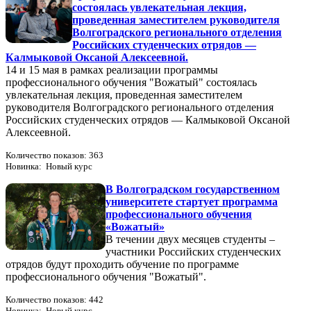
состоялась увлекательная лекция,
проведенная заместителем руководителя
Волгоградского регионального отделения
Российских студенческих отрядов —
Калмыковой Оксаной Алексеевной.
14 и 15 мая в рамках реализации программы
профессионального обучения "Вожатый" состоялась
увлекательная лекция, проведенная заместителем
руководителя Волгоградского регионального отделения
Российских студенческих отрядов — Калмыковой Оксаной
Алексеевной.
Количество показов: 363
Новинка: Новый курс
В Волгоградском государственном
университете стартует программа
профессионального обучения
«Вожатый»
В течении двух месяцев студенты –
участники Российских студенческих
отрядов будут проходить обучение по программе
профессионального обучения "Вожатый".
Количество показов: 442
Новинка: Новый курс