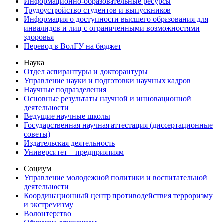
Информационно-образовательные ресурсы
Трудоустройство студентов и выпускников
Информация о доступности высшего образования для
инвалидов и лиц с ограниченными возможностями
здоровья
Перевод в ВолГУ на бюджет
Наука
Отдел аспирантуры и докторантуры
Управление науки и подготовки научных кадров
Научные подразделения
Основные результаты научной и инновационной
деятельности
Ведущие научные школы
Государственная научная аттестация (диссертационные
советы)
Издательская деятельность
Университет – предприятиям
Социум
Управление молодежной политики и воспитательной
деятельности
Координационный центр противодействия терроризму
и экстремизму
Волонтерство