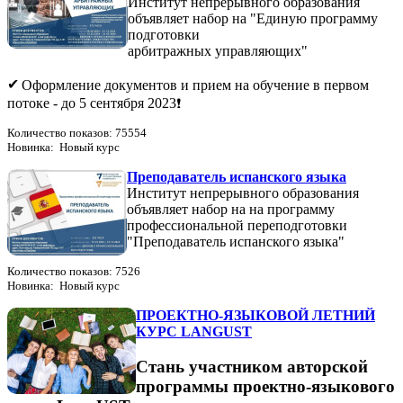
Институт непрерывного образования
объявляет набор на "Единую программу
подготовки
арбитражных управляющих"
Оформление документов и прием на обучение в первом
потоке - до 5 сентября 2023
Количество показов: 75554
Новинка: Новый курс
Преподаватель испанского языка
Институт непрерывного образования
объявляет набор на на программу
профессиональной переподготовки
"Преподаватель испанского языка"
Количество показов: 7526
Новинка: Новый курс
ПРОЕКТНО-ЯЗЫКОВОЙ ЛЕТНИЙ
КУРС LANGUST
Стань участником авторской
программы проектно-языкового