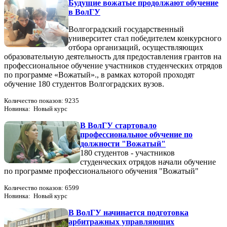
Будущие вожатые продолжают обучение
в ВолГУ
Волгоградский государственный
университет стал победителем конкурсного
отбора организаций, осуществляющих
образовательную деятельность для предоставления грантов на
профессиональное обучение участников студенческих отрядов
по программе «Вожатый»., в рамках которой проходят
обучение 180 студентов Волгоградских вузов.
Количество показов: 9235
Новинка: Новый курс
В ВолГУ стартовало
профессиональное обучение по
должности "Вожатый"
180 студентов - участников
студенческих отрядов начали обучение
по программе профессионального обучения "Вожатый"
Количество показов: 6599
Новинка: Новый курс
В ВолГУ начинается подготовка
арбитражных управляющих