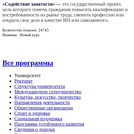
«Содействие занятости»
—
это государственный проект,
цель которого помочь гражданам повысить квалификацию и
востребованность на рынке труда, сменить профессию или
открыть свое дело в качестве ИП или самозанятого.
Количество показов: 24745
Новинка: Новый курс
Все программы
Университет
Ректорат
Структура университета
Международное сотрудничество
Культура, искусство, творчество
Направления деятельности
Общественные организации
Спорт и здоровье
Социальная поддержка
Программа устойчивого развития
Сведения о доходах