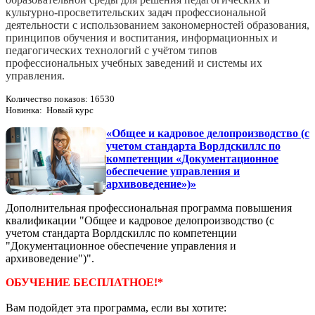
культурно-­просветительских задач профессиональной
деятельности с использованием закономерностей образования,
принципов обучения и воспитания, информационных и
педагогических технологий с учётом типов
профессиональных учебных заведений и системы их
управления.
Количество показов: 16530
Новинка: Новый курс
«Общее и кадровое делопроизводство (с
учетом стандарта Ворлдскиллс по
компетенции «Документационное
обеспечение управления и
архивоведение»)»
Дополнительная профессиональная программа повышения
квалификации "Общее и кадровое делопроизводство (с
учетом стандарта Ворлдскиллс по компетенции
"Документационное обеспечение управления и
архивоведение")".
ОБУЧЕНИЕ БЕСПЛАТНОЕ!*
Вам подойдет эта программа, если вы хотите: