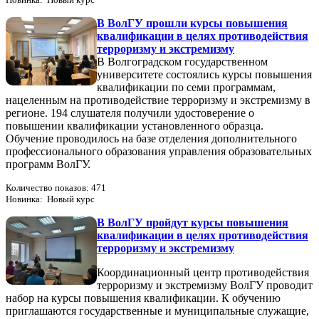
В ВолГУ прошли курсы повышения
квалификации в целях противодействия
терроризму и экстремизму
В Волгоградском государственном
университете состоялись курсы повышения
квалификации по семи программам,
нацеленным на противодействие терроризму и экстремизму в
регионе. 194 слушателя получили удостоверение о
повышении квалификации установленного образца.
Обучение проводилось на базе отделения дополнительного
профессионального образования управления образовательных
программ ВолГУ.
Количество показов: 471
Новинка: Новый курс
В ВолГУ пройдут курсы повышения
квалификации в целях противодействия
терроризму и экстремизму
Координационный центр противодействия
терроризму и экстремизму ВолГУ проводит
набор на курсы повышения квалификации. К обучению
приглашаются государственные и муниципальные служащие,