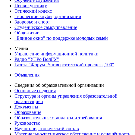
Обучение служением
Первокурснику
Этический кодекс
Творческие клубы, организации
Здоровье и спорт
Студенческое самоуправление
Общежитие
"Единое окно" по поддержке молодых семей
Медиа
Управление информационной политики
Радио "УТРо ВолГУ"
Газета "Форум. Университетский проспект,100"
Объявления
Сведения об образовательной организации
Основные сведения
Структура и органы управления образовательной
организацией
Документы
Образование
Образовательные стандарты и требования
Руководство
Научно-педагогический состав
Материально-техническое обеспечение и оснащённость