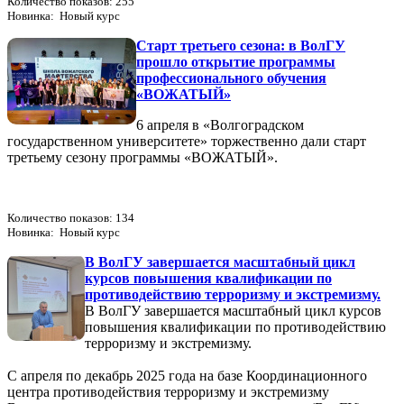
Количество показов: 255
Новинка: Новый курс
Старт третьего сезона: в ВолГУ
прошло открытие программы
профессионального обучения
«ВОЖАТЫЙ»
6 апреля в «Волгоградском
государственном университете» торжественно дали старт
третьему сезону программы «ВОЖАТЫЙ».
Количество показов: 134
Новинка: Новый курс
В ВолГУ завершается масштабный цикл
курсов повышения квалификации по
противодействию терроризму и экстремизму.
В ВолГУ завершается масштабный цикл курсов
повышения квалификации по противодействию
терроризму и экстремизму.
С апреля по декабрь 2025 года на базе Координационного
центра противодействия терроризму и экстремизму