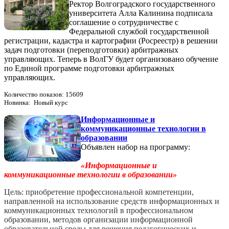
Ректор Волгоградского государственного
университета Алла Калинина подписала
соглашение о сотрудничестве с
Федеральной службой государственной
регистрации, кадастра и картографии (Росреестр) в решении
задач подготовки (переподготовки) арбитражных
управляющих. Теперь в ВолГУ будет организовано обучение
по Единой программе подготовки арбитражных
управляющих.
Количество показов: 15609
Новинка: Новый курс
Информационные и
коммуникационные технологии в
образовании
Объявлен набор на программу:
«Информационные и
коммуникационные технологии в образовании»
Цель: приобретение профессиональной компетенции,
направленной на использование средств информационных и
коммуникационных технологий в профессиональном
образовании, методов организации информационной
образовательной среды для решения педагогических и