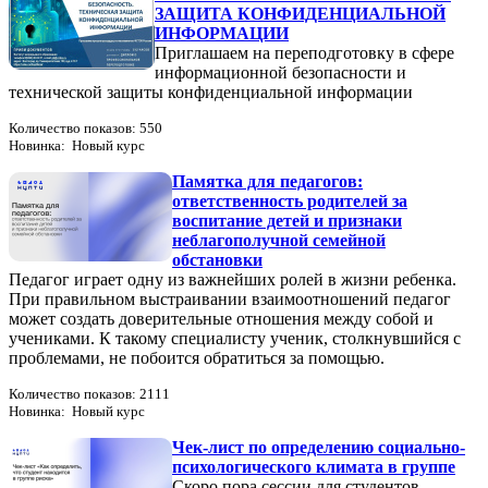
ЗАЩИТА КОНФИДЕНЦИАЛЬНОЙ
ИНФОРМАЦИИ
Приглашаем на переподготовку в сфере
информационной безопасности и
технической защиты конфиденциальной информации
Количество показов: 550
Новинка: Новый курс
Памятка для педагогов:
ответственность родителей за
воспитание детей и признаки
неблагополучной семейной
обстановки
Педагог играет одну из важнейших ролей в жизни ребенка.
При правильном выстраивании взаимоотношений педагог
может создать доверительные отношения между собой и
учениками. К такому специалисту ученик, столкнувшийся с
проблемами, не побоится обратиться за помощью.
Количество показов: 2111
Новинка: Новый курс
Чек-лист по определению социально-
психологического климата в группе
Скоро пора сессии для студентов,