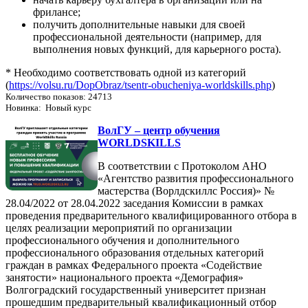
фрилансе;
получить дополнительные навыки для своей
профессиональной деятельности (например, для
выполнения новых функций, для карьерного роста).
* Необходимо соответствовать одной из категорий
(
https://volsu.ru/DopObraz/tsentr-obucheniya-worldskills.php
)
Количество показов: 24713
Новинка: Новый курс
ВолГУ – центр обучения
WORLDSKILLS
В соответствии с Протоколом АНО
«Агентство развития профессионального
мастерства (Ворлдскиллс Россия)» №
28.04/2022 от 28.04.2022 заседания Комиссии в рамках
проведения предварительного квалифицированного отбора в
целях реализации мероприятий по организации
профессионального обучения и дополнительного
профессионального образования отдельных категорий
граждан в рамках Федерального проекта «Содействие
занятости» национального проекта «Демография»
Волгоградский государственный университет признан
прошедшим предварительный квалификационный отбор