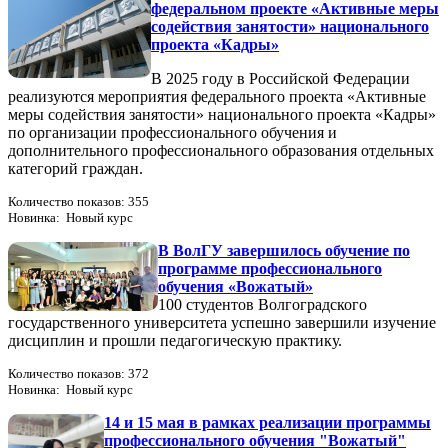
федеральном проекте «Активные меры
содействия занятости» национального
проекта «Кадры»
В 2025 году в Российской Федерации
реализуются мероприятия федерального проекта «Активные
меры содействия занятости» национального проекта «Кадры»
по организации профессионального обучения и
дополнительного профессионального образования отдельных
категорий граждан.
Количество показов: 355
Новинка: Новый курс
В ВолГУ завершилось обучение по
программе профессионального
обучения «Вожатый»
100 студентов Волгоградского
государственного университета успешно завершили изучение
дисциплин и прошли педагогическую практику.
Количество показов: 372
Новинка: Новый курс
14 и 15 мая в рамках реализации программы
профессионального обучения "Вожатый"