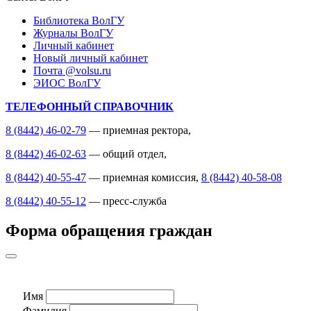
Библиотека ВолГУ
Журналы ВолГУ
Личный кабинет
Новый личный кабинет
Почта @volsu.ru
ЭИОС ВолГУ
ТЕЛЕФОННЫЙ СПРАВОЧНИК
8 (8442) 46-02-79
— приемная ректора,
8 (8442) 46-02-63
— общий отдел,
8 (8442) 40-55-47
— приемная комиссия,
8 (8442) 40-58-08
8 (8442) 40-55-12
— пресс-служба
Форма обращения граждан
Имя
Фамилия