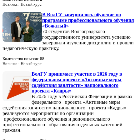
Новинка: Новый курс
В ВолГУ завершилось обучение по
программе профессионального обучения
«Вожатый»
70 студентов Волгоградского
государственного университета успешно
завершили изучение дисциплин и прошли
педагогическую практику.
Количество показов: 88
Новинка: Новый курс
ВолГУ принимает участие в 2026 году в
федеральном проекте «Активные меры
содействия занятости» национального
проекта «Кадры»
В 2026 году в Российской Федерации в рамках
федерального проекта «Активные меры
содействия занятости» национального проекта «Кадры»
реализуются мероприятия по организации
профессионального обучения и дополнительного
профессионального образования отдельных категорий
граждан.