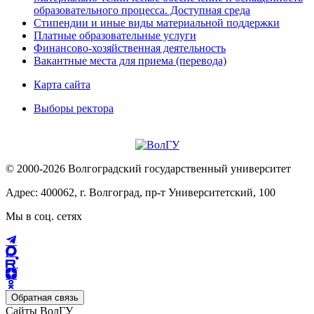
образовательного процесса. Доступная среда
Стипендии и иные виды материальной поддержки
Платные образовательные услуги
Финансово-хозяйственная деятельность
Вакантные места для приема (перевода)
Карта сайта
Выборы ректора
© 2000-2026 Волгоградский государственный университет
Адрес: 400062, г. Волгоград, пр-т Университетский, 100
Мы в соц. сетях
Обратная связь
Сайты ВолГУ