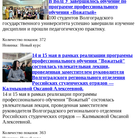
В ВолГУ завершилось обучение по
программе профессионального
обучения «Вожатый»
100 студентов Волгоградского
государственного университета успешно завершили изучение
дисциплин и прошли педагогическую практику.
Количество показов: 372
Новинка: Новый курс
14 и 15 мая в рамках реализации программы
профессионального обучения "Вожатый"
состоялась увлекательная лекция,
проведенная заместителем руководителя
Волгоградского регионального отделения
Российских студенческих отрядов —
Калмыковой Оксаной Алексеевной.
14 и 15 мая в рамках реализации программы
профессионального обучения "Вожатый" состоялась
увлекательная лекция, проведенная заместителем
руководителя Волгоградского регионального отделения
Российских студенческих отрядов — Калмыковой Оксаной
Алексеевной.
Количество показов: 363