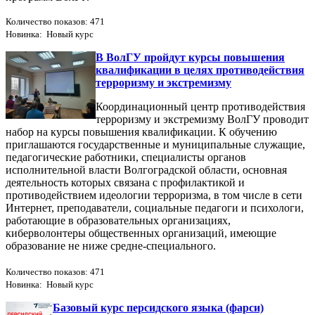
Количество показов: 471
Новинка: Новый курс
В ВолГУ пройдут курсы повышения
квалификации в целях противодействия
терроризму и экстремизму
Координационный центр противодействия
терроризму и экстремизму ВолГУ проводит
набор на курсы повышения квалификации. К обучению
приглашаются государственные и муниципальные служащие,
педагогические работники, специалисты органов
исполнительной власти Волгоградской области, основная
деятельность которых связана с профилактикой и
противодействием идеологии терроризма, в том числе в сети
Интернет, преподаватели, социальные педагоги и психологи,
работающие в образовательных организациях,
киберволонтеры общественных организаций, имеющие
образование не ниже средне-специального.
Количество показов: 471
Новинка: Новый курс
Базовый курс персидского языка (фарси)