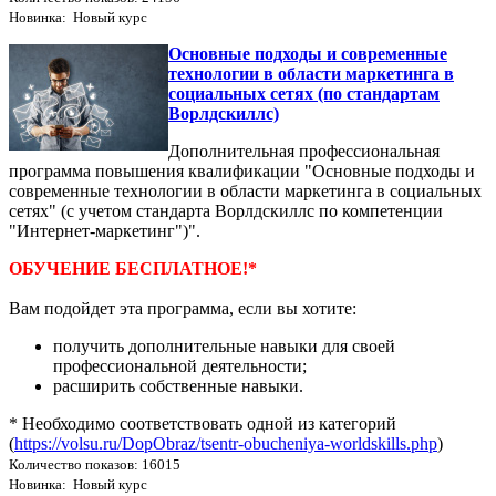
Новинка: Новый курс
Основные подходы и современные
технологии в области маркетинга в
социальных сетях (по стандартам
Ворлдскиллс)
Дополнительная профессиональная
программа повышения квалификации "Основные подходы и
современные технологии в области маркетинга в социальных
сетях" (с учетом стандарта Ворлдскиллс по компетенции
"Интернет-маркетинг")".
ОБУЧЕНИЕ БЕСПЛАТНОЕ!*
Вам подойдет эта программа, если вы хотите:
получить дополнительные навыки для своей
профессиональной деятельности;
расширить собственные навыки.
* Необходимо соответствовать одной из категорий
(
https://volsu.ru/DopObraz/tsentr-obucheniya-worldskills.php
)
Количество показов: 16015
Новинка: Новый курс