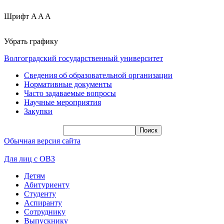
Шрифт
A
A
A
Убрать графику
Волгоградский государственный университет
Сведения об образовательной организации
Нормативные документы
Часто задаваемые вопросы
Научные мероприятия
Закупки
Обычная версия сайта
Для лиц с ОВЗ
Детям
Абитуриенту
Студенту
Аспиранту
Сотруднику
Выпускнику