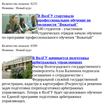
Количество показов: 9235
Новинка: Новый курс
В ВолГУ стартовало
профессиональное обучение по
должности "Вожатый"
180 студентов - участников
студенческих отрядов начали обучение
по программе профессионального обучения "Вожатый"
Количество показов: 6599
Новинка: Новый курс
В ВолГУ начинается подготовка
арбитражных управляющих
Ректор Волгоградского государственного
университета Алла Калинина подписала
соглашение о сотрудничестве с
Федеральной службой государственной
регистрации, кадастра и картографии (Росреестр) в решении
задач подготовки (переподготовки) арбитражных
управляющих. Теперь в ВолГУ будет организовано обучение
по Единой программе подготовки арбитражных
управляющих.