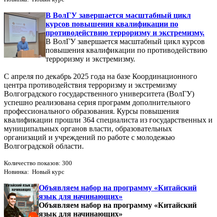
В ВолГУ завершается масштабный цикл
курсов повышения квалификации по
противодействию терроризму и экстремизму.
В ВолГУ завершается масштабный цикл курсов
повышения квалификации по противодействию
терроризму и экстремизму.
С апреля по декабрь 2025 года на базе Координационного
центра противодействия терроризму и экстремизму
Волгоградского государственного университета (ВолГУ)
успешно реализована серия программ дополнительного
профессионального образования. Курсы повышения
квалификации прошли 364 специалиста из государственных и
муниципальных органов власти, образовательных
организаций и учреждений по работе с молодежью
Волгоградской области.
Количество показов: 300
Новинка: Новый курс
Объявляем набор на программу «Китайский
язык для начинающих»
Объявляем набор на программу «Китайский
язык для начинающих»