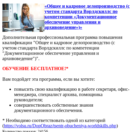
«Общее и кадровое делопроизводство (с
учетом стандарта Ворлдскиллс по
компетенции «Документационное
обеспечение управления и
архивоведение»)»
Дополнительная профессиональная программа повышения
квалификации "Общее и кадровое делопроизводство (с
учетом стандарта Ворлдскиллс по компетенции
"Документационное обеспечение управления и
архивоведение")".
ОБУЧЕНИЕ БЕСПЛАТНОЕ!*
Вам подойдет эта программа, если вы хотите:
повысить свою квалификацию в работе секретаря, офис-
менеджера, специалист архива, помощника
руководителя;
совершенствовать собственные знания
документационного обеспечения.
* Необходимо соответствовать одной из категорий
(
https://volsu.ru/DopObraz/tsentr-obucheniya-worldskills.php
)
Количество показов: 24156