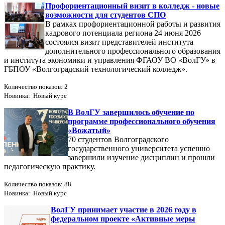
Профориентационный визит в колледж - новые
возможности для студентов СПО
В рамках профориентационной работы и развития
кадрового потенциала региона 24 июня 2026
состоялся визит представителей института
дополнительного профессионального образования
и института экономики и управления ФГАОУ ВО «ВолГУ» в
ГБПОУ «Волгоградский технологический колледж».
Количество показов: 2
Новинка: Новый курс
В ВолГУ завершилось обучение по
программе профессионального обучения
«Вожатый»
70 студентов Волгоградского
государственного университета успешно
завершили изучение дисциплин и прошли
педагогическую практику.
Количество показов: 88
Новинка: Новый курс
ВолГУ принимает участие в 2026 году в
федеральном проекте «Активные меры