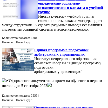
определению социально-
психологического климата в учебной
группе
Иногда куратору учебной группы
сложно понять, какая атмосфера царит
между студентами. А сделать разумные выводы без наличия
систематизированной системы и вовсе невозможно.
Количество показов: 3286
Новинка: Новый курс
Единая программа подготовки
арбитражных управляющих
Институт непрерывного образования
объявляет набор на "Единую программу
подготовки
арбитражных управляющих"
Оформление документов и прием на обучение в первом
потоке - до 5 сентября 2023
Количество показов: 75554
Новинка: Новый курс
Преподаватель испанского языка