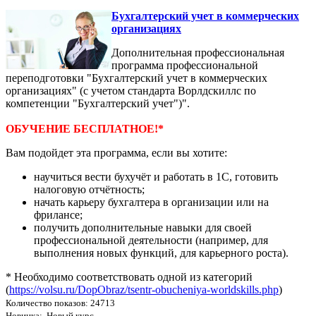
Бухгалтерский учет в коммерческих
организациях
Дополнительная профессиональная
программа профессиональной
переподготовки "Бухгалтерский учет в коммерческих
организациях" (с учетом стандарта Ворлдскиллс по
компетенции "Бухгалтерский учет")".
ОБУЧЕНИЕ БЕСПЛАТНОЕ!*
Вам подойдет эта программа, если вы хотите:
научиться вести бухучёт и работать в 1С, готовить
налоговую отчётность;
начать карьеру бухгалтера в организации или на
фрилансе;
получить дополнительные навыки для своей
профессиональной деятельности (например, для
выполнения новых функций, для карьерного роста).
* Необходимо соответствовать одной из категорий
(
https://volsu.ru/DopObraz/tsentr-obucheniya-worldskills.php
)
Количество показов: 24713
Новинка: Новый курс