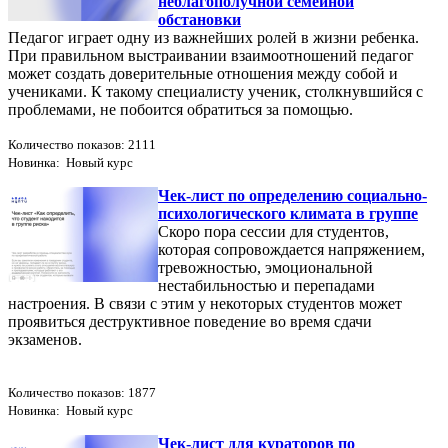
неблагополучной семейной
обстановки
Педагог играет одну из важнейших ролей в жизни ребенка.
При правильном выстраивании взаимоотношений педагог
может создать доверительные отношения между собой и
учениками. К такому специалисту ученик, столкнувшийся с
проблемами, не побоится обратиться за помощью.
Количество показов: 2111
Новинка: Новый курс
Чек-лист по определению социально-
психологического климата в группе
Скоро пора сессии для студентов,
которая сопровождается напряжением,
тревожностью, эмоциональной
нестабильностью и перепадами
настроения. В связи с этим у некоторых студентов может
проявиться деструктивное поведение во время сдачи
экзаменов.
Количество показов: 1877
Новинка: Новый курс
Чек-лист для кураторов по