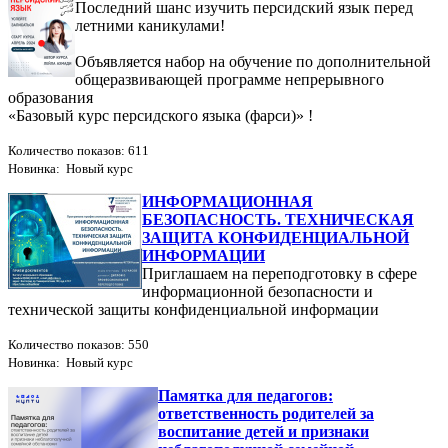
Последний шанс изучить персидский язык перед
летними каникулами!
Объявляется набор на обучение по дополнительной
общеразвивающей программе непрерывного
образования
«Базовый курс персидского языка (фарси)» !
Количество показов: 611
Новинка: Новый курс
ИНФОРМАЦИОННАЯ
БЕЗОПАСНОСТЬ. ТЕХНИЧЕСКАЯ
ЗАЩИТА КОНФИДЕНЦИАЛЬНОЙ
ИНФОРМАЦИИ
Приглашаем на переподготовку в сфере
информационной безопасности и
технической защиты конфиденциальной информации
Количество показов: 550
Новинка: Новый курс
Памятка для педагогов:
ответственность родителей за
воспитание детей и признаки