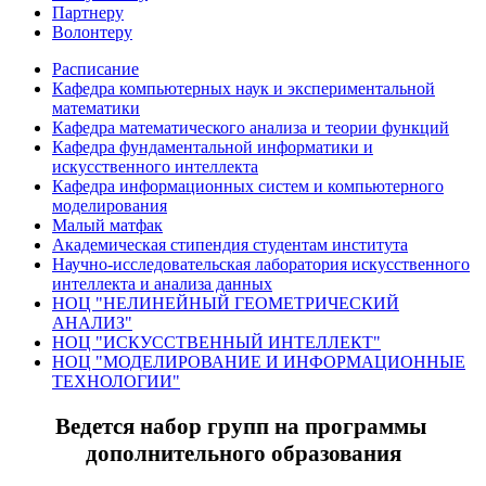
Партнеру
Волонтеру
Расписание
Кафедра компьютерных наук и экспериментальной
математики
Кафедра математического анализа и теории функций
Кафедра фундаментальной информатики и
искусственного интеллекта
Кафедра информационных систем и компьютерного
моделирования
Малый матфак
Академическая стипендия студентам института
Научно-исследовательская лаборатория искусственного
интеллекта и анализа данных
НОЦ "НЕЛИНЕЙНЫЙ ГЕОМЕТРИЧЕСКИЙ
АНАЛИЗ"
НОЦ "ИСКУССТВЕННЫЙ ИНТЕЛЛЕКТ"
НОЦ "МОДЕЛИРОВАНИЕ И ИНФОРМАЦИОННЫЕ
ТЕХНОЛОГИИ"
Ведется набор групп на программы
дополнительного образования