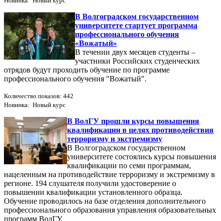
Новинка: Новый курс
В Волгоградском государственном
университете стартует программа
профессионального обучения
«Вожатый»
В течении двух месяцев студенты –
участники Российских студенческих
отрядов будут проходить обучение по программе
профессионального обучения "Вожатый".
Количество показов: 442
Новинка: Новый курс
В ВолГУ прошли курсы повышения
квалификации в целях противодействия
терроризму и экстремизму
В Волгоградском государственном
университете состоялись курсы повышения
квалификации по семи программам,
нацеленным на противодействие терроризму и экстремизму в
регионе. 194 слушателя получили удостоверение о
повышении квалификации установленного образца.
Обучение проводилось на базе отделения дополнительного
профессионального образования управления образовательных
программ ВолГУ.