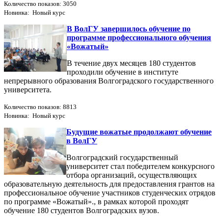
Количество показов: 3050
Новинка: Новый курс
В ВолГУ завершилось обучение по
программе профессионального обучения
«Вожатый»
В течение двух месяцев 180 студентов
проходили обучение в институте
непрерывного образования Волгоградского государственного
университета.
Количество показов: 8813
Новинка: Новый курс
Будущие вожатые продолжают обучение
в ВолГУ
Волгоградский государственный
университет стал победителем конкурсного
отбора организаций, осуществляющих
образовательную деятельность для предоставления грантов на
профессиональное обучение участников студенческих отрядов
по программе «Вожатый»., в рамках которой проходят
обучение 180 студентов Волгоградских вузов.