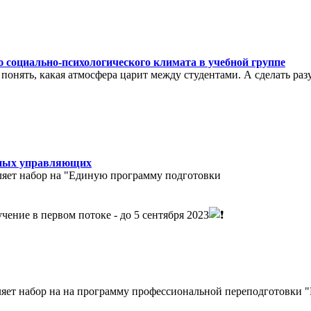
ю социально-психологического климата в учебной группе
понять, какая атмосфера царит между студентами. А сделать ра
жных управляющих
ляет набор на "Единую программу подготовки
ение в первом потоке - до 5 сентября 2023
яет набор на на программу профессиональной переподготовки "