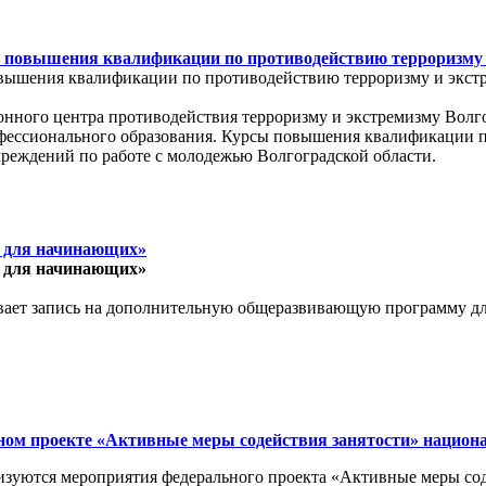
 повышения квалификации по противодействию терроризму 
вышения квалификации по противодействию терроризму и экстр
ионного центра противодействия терроризму и экстремизму Волг
офессионального образования. Курсы повышения квалификации 
чреждений по работе с молодежью Волгоградской области.
к для начинающих»
к для начинающих»
ает запись на дополнительную общеразвивающую программу для 
ьном проекте «Активные меры содействия занятости» национ
изуются мероприятия федерального проекта «Активные меры со