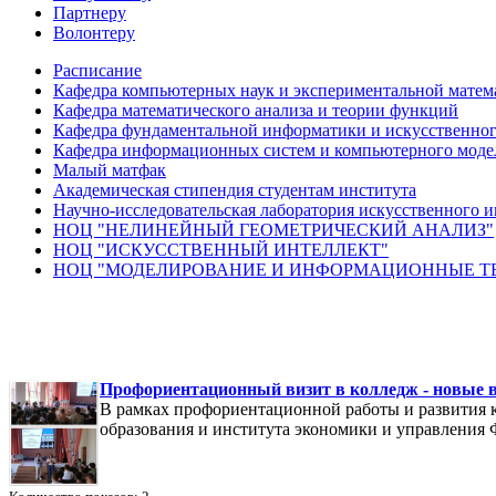
Партнеру
Волонтеру
Расписание
Кафедра компьютерных наук и экспериментальной матем
Кафедра математического анализа и теории функций
Кафедра фундаментальной информатики и искусственног
Кафедра информационных систем и компьютерного моде
Малый матфак
Академическая стипендия студентам института
Научно-исследовательская лаборатория искусственного и
НОЦ "НЕЛИНЕЙНЫЙ ГЕОМЕТРИЧЕСКИЙ АНАЛИЗ"
НОЦ "ИСКУССТВЕННЫЙ ИНТЕЛЛЕКТ"
НОЦ "МОДЕЛИРОВАНИЕ И ИНФОРМАЦИОННЫЕ Т
Профориентационный визит в колледж - новые 
В рамках профориентационной работы и развития к
образования и института экономики и управлени