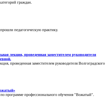
категорий граждан.
 прошли педагогическую практику.
ьная лекция, проведенная заместителем руководителя
евной.
екция, проведенная заместителем руководителя Волгоградского
Вожатый»
е по программе профессионального обучения "Вожатый".