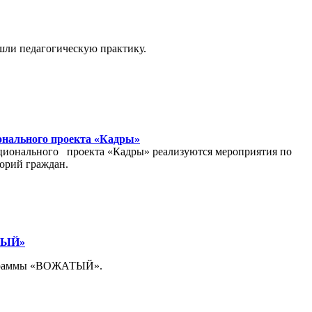
шли педагогическую практику.
ионального проекта «Кадры»
ационального проекта «Кадры» реализуются мероприятия по
орий граждан.
АТЫЙ»
программы «ВОЖАТЫЙ».