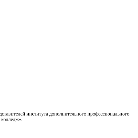
едставителей института дополнительного профессионального
 колледж».