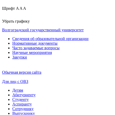
Шрифт
A
A
A
Убрать графику
Волгоградский государственный университет
Сведения об образовательной организации
Нормативные документы
Часто задаваемые вопросы
Научные мероприятия
Закупки
Обычная версия сайта
Для лиц с ОВЗ
Детям
Абитуриенту
Студенту
Аспиранту
Сотруднику
Выпускнику