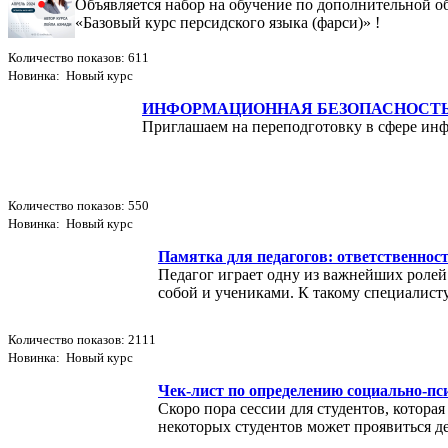
Объявляется набор на обучение по дополнительной 
«Базовый курс персидского языка (фарси)» !
Количество показов: 611
Новинка: Новый курс
ИНФОРМАЦИОННАЯ БЕЗОПАСНОСТЬ
Приглашаем на переподготовку в сфере ин
Количество показов: 550
Новинка: Новый курс
Памятка для педагогов: ответственност
Педагог играет одну из важнейших роле
собой и учениками. К такому специалист
Количество показов: 2111
Новинка: Новый курс
Чек-лист по определению социально-пс
Скоро пора сессии для студентов, котора
некоторых студентов может проявиться де