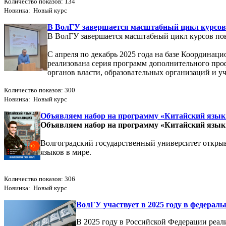
Количество показов: 134
Новинка: Новый курс
В ВолГУ завершается масштабный цикл курсов
В ВолГУ завершается масштабный цикл курсов по
С апреля по декабрь 2025 года на базе Координац
реализована серия программ дополнительного пр
органов власти, образовательных организаций и у
Количество показов: 300
Новинка: Новый курс
Объявляем набор на программу «Китайский язы
Объявляем набор на программу «Китайский язы
Волгоградский государственный университет открыв
языков в мире.
Количество показов: 306
Новинка: Новый курс
ВолГУ участвует в 2025 году в федерал
В 2025 году в Российской Федерации реал