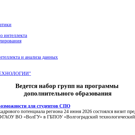
атики
о интеллекта
лирования
нтеллекта и анализа данных
ЕХНОЛОГИИ"
Ведется набор групп на программы
дополнительного образования
возможности для студентов СПО
адрового потенциала региона 24 июня 2026 состоялся визит пр
я ФГАОУ ВО «ВолГУ» в ГБПОУ «Волгоградский технологический