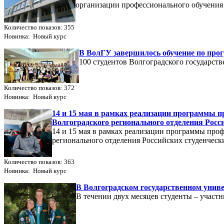
организации профессионального обучения
Количество показов: 355
Новинка: Новый курс
В ВолГУ завершилось обучение по про
100 студентов Волгоградского государст
Количество показов: 372
Новинка: Новый курс
14 и 15 мая в рамках реализации программы п
Волгоградского регионального отделения Рос
14 и 15 мая в рамках реализации программы про
регионального отделения Российских студенчес
Количество показов: 363
Новинка: Новый курс
В Волгоградском государственном унив
В течении двух месяцев студенты – участ