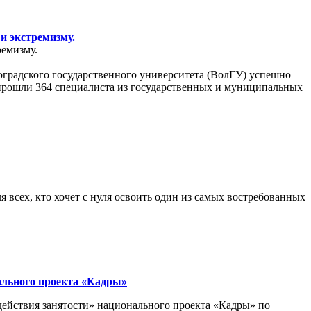
и экстремизму.
емизму.
оградского государственного университета (ВолГУ) успешно
прошли 364 специалиста из государственных и муниципальных
всех, кто хочет с нуля освоить один из самых востребованных
ального проекта «Кадры»
действия занятости» национального проекта «Кадры» по