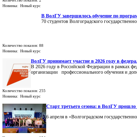
Количество показов: 2
Новинка: Новый курс
В ВолГУ завершилось обучение по програ
70 студентов Волгоградского государственн
Количество показов: 88
Новинка: Новый курс
ВолГУ принимает участие в 2026 году в федер
В 2026 году в Российской Федерации в рамках ф
организации профессионального обучения и доп
Количество показов: 255
Новинка: Новый курс
Старт третьего сезона: в ВолГУ прош
6 апреля в «Волгоградском государствен