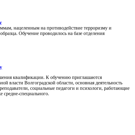
у
аммам, нацеленным на противодействие терроризму и
образца. Обучение проводилось на базе отделения
у
ышения квалификации. К обучению приглашаются
ой власти Волгоградской области, основная деятельность
преподаватели, социальные педагоги и психологи, работающие
е средне-специального.