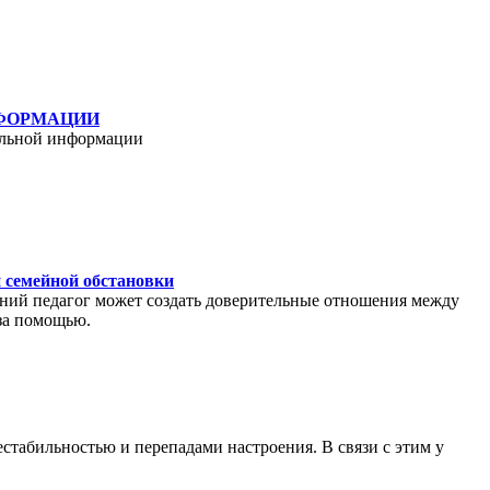
НФОРМАЦИИ
альной информации
й семейной обстановки
ний педагог может создать доверительные отношения между
 за помощью.
стабильностью и перепадами настроения. В связи с этим у