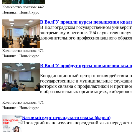
Количество показов: 442
Новинка: Новый курс
В ВолГУ прошли курсы повышения квалиф
В Волгоградском государственном универси
экстремизму в регионе. 194 слушателя полу
дополнительного профессионального образо
Количество показов: 471
Новинка: Новый курс
В ВолГУ пройдут курсы повышения квали
Координационный центр противодействия т
государственные и муниципальные служащие,
которых связана с профилактикой и противо
в образовательных организациях, кибервол
Количество показов: 471
Новинка: Новый курс
Базовый курс персидского языка (фарси)
Последний шанс изучить персидский язык перед лет