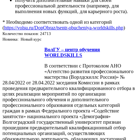
получить дополнительные навыки для своей
профессиональной деятельности (например, для
выполнения новых функций, для карьерного роста).
* Необходимо соответствовать одной из категорий
(
https://volsu.ru/DopObraz/tsentr-obucheniya-worldskills.php
)
Количество показов: 24713
Новинка: Новый курс
ВолГУ – центр обучения
WORLDSKILLS
В соответствии с Протоколом АНО
«Агентство развития профессионального
мастерства (Ворлдскиллс Россия)» №
28.04/2022 от 28.04.2022 заседания Комиссии в рамках
проведения предварительного квалифицированного отбора в
целях реализации мероприятий по организации
профессионального обучения и дополнительного
профессионального образования отдельных категорий
граждан в рамках Федерального проекта «Содействие
занятости» национального проекта «Демография»
Волгоградский государственный университет признан
прошедшим предварительный квалификационный отбор
потенциальных организаций, осуществляющих
образовательную деятельность, обладающих достаточной