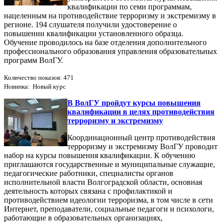
квалификации по семи программам,
нацеленным на противодействие терроризму и экстремизму в
регионе. 194 слушателя получили удостоверение о
повышении квалификации установленного образца.
Обучение проводилось на базе отделения дополнительного
профессионального образования управления образовательных
программ ВолГУ.
Количество показов: 471
Новинка: Новый курс
В ВолГУ пройдут курсы повышения
квалификации в целях противодействия
терроризму и экстремизму
Координационный центр противодействия
терроризму и экстремизму ВолГУ проводит
набор на курсы повышения квалификации. К обучению
приглашаются государственные и муниципальные служащие,
педагогические работники, специалисты органов
исполнительной власти Волгоградской области, основная
деятельность которых связана с профилактикой и
противодействием идеологии терроризма, в том числе в сети
Интернет, преподаватели, социальные педагоги и психологи,
работающие в образовательных организациях,