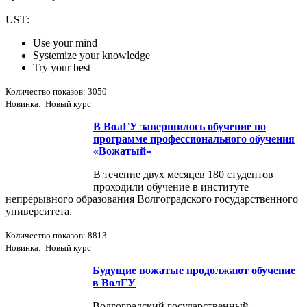
USТ:
Use your mind
Systemize your knowledge
Try your best
Количество показов: 3050
Новинка: Новый курс
В ВолГУ завершилось обучение по
программе профессионального обучения
«Вожатый»
В течение двух месяцев 180 студентов
проходили обучение в институте
непрерывного образования Волгоградского государственного
университета.
Количество показов: 8813
Новинка: Новый курс
Будущие вожатые продолжают обучение
в ВолГУ
Волгоградский государственный