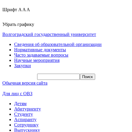
Шрифт
A
A
A
Убрать графику
Волгоградский государственный университет
Сведения об образовательной организации
Нормативные документы
Часто задаваемые вопросы
Научные мероприятия
Закупки
Обычная версия сайта
Для лиц с ОВЗ
Детям
Абитуриенту
Студенту
Аспиранту
Сотруднику
Выпускнику