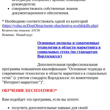
руководителя;
совершенствовать собственные знания
документационного обеспечения.
* Необходимо соответствовать одной из категорий
(
https://volsu.ru/DopObraz/tsentr-obucheniya-worldskills.php
)
Количество показов: 24156
Новинка: Новый курс
Основные подходы и современные
технологии в области маркетинга в
социальных сетях (по стандартам
Ворлдскиллс)
Дополнительная профессиональная
программа повышения квалификации "Основные подходы и
современные технологии в области маркетинга в социальных
сетях" (с учетом стандарта Ворлдскиллс по компетенции
"Интернет-маркетинг")".
ОБУЧЕНИЕ БЕСПЛАТНОЕ!*
Вам подойдет эта программа, если вы хотите:
получить дополнительные навыки для своей