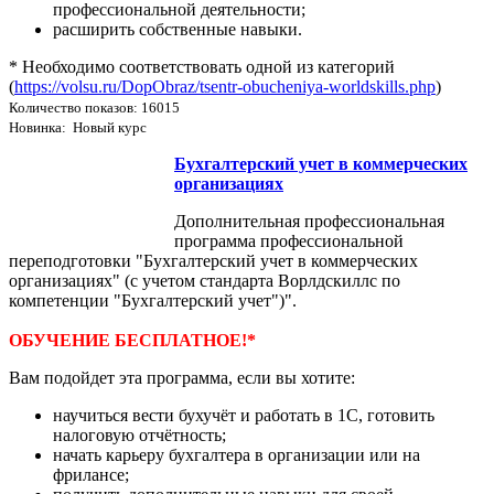
профессиональной деятельности;
расширить собственные навыки.
* Необходимо соответствовать одной из категорий
(
https://volsu.ru/DopObraz/tsentr-obucheniya-worldskills.php
)
Количество показов: 16015
Новинка: Новый курс
Бухгалтерский учет в коммерческих
организациях
Дополнительная профессиональная
программа профессиональной
переподготовки "Бухгалтерский учет в коммерческих
организациях" (с учетом стандарта Ворлдскиллс по
компетенции "Бухгалтерский учет")".
ОБУЧЕНИЕ БЕСПЛАТНОЕ!*
Вам подойдет эта программа, если вы хотите:
научиться вести бухучёт и работать в 1С, готовить
налоговую отчётность;
начать карьеру бухгалтера в организации или на
фрилансе;