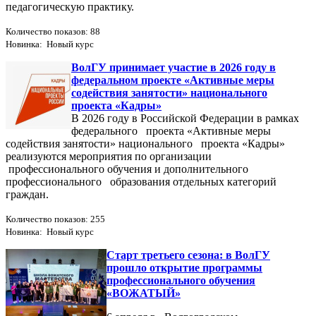
педагогическую практику.
Количество показов: 88
Новинка: Новый курс
ВолГУ принимает участие в 2026 году в
федеральном проекте «Активные меры
содействия занятости» национального
проекта «Кадры»
В 2026 году в Российской Федерации в рамках
федерального проекта «Активные меры
содействия занятости» национального проекта «Кадры»
реализуются мероприятия по организации
профессионального обучения и дополнительного
профессионального образования отдельных категорий
граждан.
Количество показов: 255
Новинка: Новый курс
Старт третьего сезона: в ВолГУ
прошло открытие программы
профессионального обучения
«ВОЖАТЫЙ»