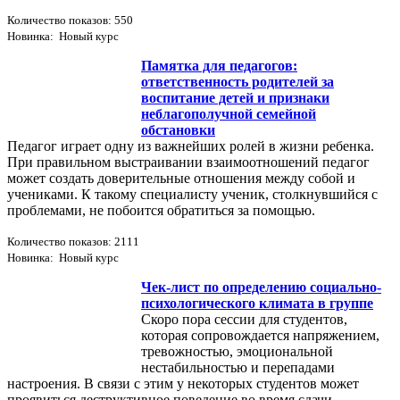
Количество показов: 550
Новинка: Новый курс
Памятка для педагогов:
ответственность родителей за
воспитание детей и признаки
неблагополучной семейной
обстановки
Педагог играет одну из важнейших ролей в жизни ребенка.
При правильном выстраивании взаимоотношений педагог
может создать доверительные отношения между собой и
учениками. К такому специалисту ученик, столкнувшийся с
проблемами, не побоится обратиться за помощью.
Количество показов: 2111
Новинка: Новый курс
Чек-лист по определению социально-
психологического климата в группе
Скоро пора сессии для студентов,
которая сопровождается напряжением,
тревожностью, эмоциональной
нестабильностью и перепадами
настроения. В связи с этим у некоторых студентов может
проявиться деструктивное поведение во время сдачи