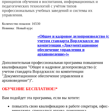
принципов обучения и воспитания, информационных и
педагогических технологий с учётом типов
профессиональных учебных заведений и системы их
управления.
Количество показов: 16530
Новинка: Новый курс
«Общее и кадровое делопроизводство (с
учетом стандарта Ворлдскиллс по
компетенции «Документационное
обеспечение управления и
архивоведение»)»
Дополнительная профессиональная программа повышения
квалификации "Общее и кадровое делопроизводство (с
учетом стандарта Ворлдскиллс по компетенции
"Документационное обеспечение управления и
архивоведение")".
ОБУЧЕНИЕ БЕСПЛАТНОЕ!*
Вам подойдет эта программа, если вы хотите:
повысить свою квалификацию в работе секретаря, офис-
менеджера, специалист архива, помощника