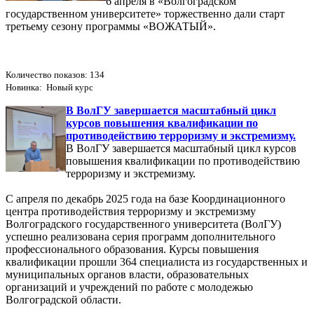
6 апреля в «Волгоградском
государственном университете» торжественно дали старт
третьему сезону программы «ВОЖАТЫЙ».
Количество показов: 134
Новинка: Новый курс
В ВолГУ завершается масштабный цикл
курсов повышения квалификации по
противодействию терроризму и экстремизму.
В ВолГУ завершается масштабный цикл курсов
повышения квалификации по противодействию
терроризму и экстремизму.
С апреля по декабрь 2025 года на базе Координационного
центра противодействия терроризму и экстремизму
Волгоградского государственного университета (ВолГУ)
успешно реализована серия программ дополнительного
профессионального образования. Курсы повышения
квалификации прошли 364 специалиста из государственных и
муниципальных органов власти, образовательных
организаций и учреждений по работе с молодежью
Волгоградской области.