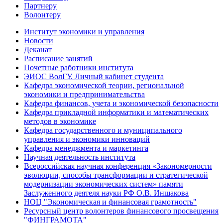
Партнеру
Волонтеру
Институт экономики и управления
Новости
Деканат
Расписание занятий
Почетные работники института
ЭИОС ВолГУ. Личный кабинет студента
Кафедра экономической теории, региональной
экономики и предпринимательства
Кафедра финансов, учета и экономической безопасности
Кафедра прикладной информатики и математических
методов в экономике
Кафедра государственного и муниципального
управления и экономики инноваций
Кафедра менеджмента и маркетинга
Научная деятельность института
Всероссийская научная конференция «Закономерности
эволюции, способы трансформации и стратегической
модернизации экономических систем» памяти
Заслуженного деятеля науки РФ О.В. Иншакова
НОЦ "Экономическая и финансовая грамотность"
Ресурсный центр волонтеров финансового просвещения
"ФИНГРАМОТА"