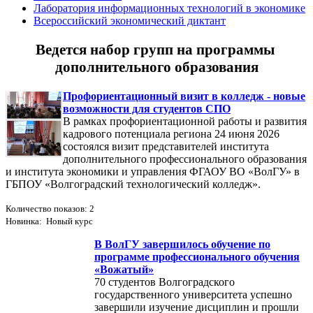
Лаборатория информационных технологий в экономике
Всероссийский экономический диктант
Ведется набор групп на программы
дополнительного образования
Профориентационный визит в колледж - новые
возможности для студентов СПО
В рамках профориентационной работы и развития
кадрового потенциала региона 24 июня 2026
состоялся визит представителей института
дополнительного профессионального образования
и института экономики и управления ФГАОУ ВО «ВолГУ» в
ГБПОУ «Волгоградский технологический колледж».
Количество показов: 2
Новинка: Новый курс
В ВолГУ завершилось обучение по
программе профессионального обучения
«Вожатый»
70 студентов Волгоградского
государственного университета успешно
завершили изучение дисциплин и прошли