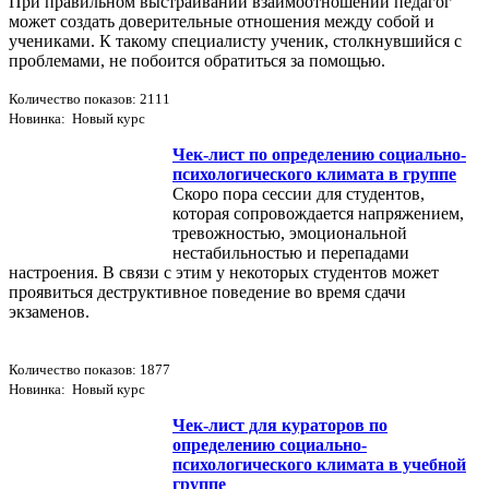
При правильном выстраивании взаимоотношений педагог
может создать доверительные отношения между собой и
учениками. К такому специалисту ученик, столкнувшийся с
проблемами, не побоится обратиться за помощью.
Количество показов: 2111
Новинка: Новый курс
Чек-лист по определению социально-
психологического климата в группе
Скоро пора сессии для студентов,
которая сопровождается напряжением,
тревожностью, эмоциональной
нестабильностью и перепадами
настроения. В связи с этим у некоторых студентов может
проявиться деструктивное поведение во время сдачи
экзаменов.
Количество показов: 1877
Новинка: Новый курс
Чек-лист для кураторов по
определению социально-
психологического климата в учебной
группе