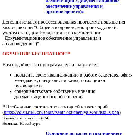
компетенции «Документационное
обеспечение управления и
архивоведение»)»
Дополнительная профессиональная программа повышения
квалификации "Общее и кадровое делопроизводство (с
учетом стандарта Ворлдскиллс по компетенции
"Документационное обеспечение управления и
архивоведение")".
ОБУЧЕНИЕ БЕСПЛАТНОЕ!*
Вам подойдет эта программа, если вы хотите:
повысить свою квалификацию в работе секретаря, офис-
менеджера, специалист архива, помощника
руководителя;
совершенствовать собственные знания
документационного обеспечения.
* Необходимо соответствовать одной из категорий
(
https://volsu.ru/DopObraz/tsentr-obucheniya-worldskills.php
)
Количество показов: 24156
Новинка: Новый курс
Основные подходы и современные