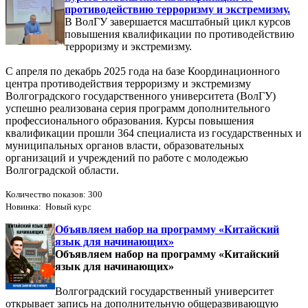
противодействию терроризму и экстремизму.
В ВолГУ завершается масштабный цикл курсов
повышения квалификации по противодействию
терроризму и экстремизму.
С апреля по декабрь 2025 года на базе Координационного
центра противодействия терроризму и экстремизму
Волгоградского государственного университета (ВолГУ)
успешно реализована серия программ дополнительного
профессионального образования. Курсы повышения
квалификации прошли 364 специалиста из государственных и
муниципальных органов власти, образовательных
организаций и учреждений по работе с молодежью
Волгоградской области.
Количество показов: 300
Новинка: Новый курс
Объявляем набор на программу «Китайский
язык для начинающих»
Объявляем набор на программу «Китайский
язык для начинающих»
Волгоградский государственный университет
открывает запись на дополнительную общеразвивающую