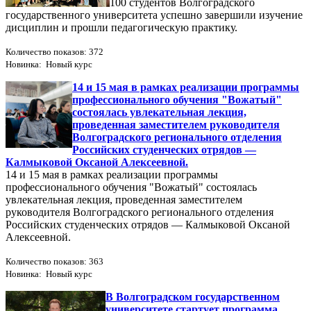
100 студентов Волгоградского
государственного университета успешно завершили изучение
дисциплин и прошли педагогическую практику.
Количество показов: 372
Новинка: Новый курс
14 и 15 мая в рамках реализации программы
профессионального обучения "Вожатый"
состоялась увлекательная лекция,
проведенная заместителем руководителя
Волгоградского регионального отделения
Российских студенческих отрядов —
Калмыковой Оксаной Алексеевной.
14 и 15 мая в рамках реализации программы
профессионального обучения "Вожатый" состоялась
увлекательная лекция, проведенная заместителем
руководителя Волгоградского регионального отделения
Российских студенческих отрядов — Калмыковой Оксаной
Алексеевной.
Количество показов: 363
Новинка: Новый курс
В Волгоградском государственном
университете стартует программа