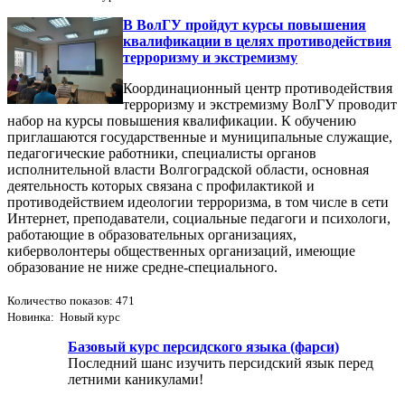
В ВолГУ пройдут курсы повышения
квалификации в целях противодействия
терроризму и экстремизму
Координационный центр противодействия
терроризму и экстремизму ВолГУ проводит
набор на курсы повышения квалификации. К обучению
приглашаются государственные и муниципальные служащие,
педагогические работники, специалисты органов
исполнительной власти Волгоградской области, основная
деятельность которых связана с профилактикой и
противодействием идеологии терроризма, в том числе в сети
Интернет, преподаватели, социальные педагоги и психологи,
работающие в образовательных организациях,
киберволонтеры общественных организаций, имеющие
образование не ниже средне-специального.
Количество показов: 471
Новинка: Новый курс
Базовый курс персидского языка (фарси)
Последний шанс изучить персидский язык перед
летними каникулами!