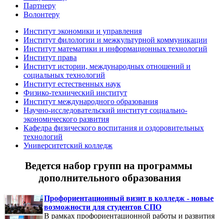
Партнеру
Волонтеру
Институт экономики и управления
Институт филологии и межкультурной коммуникации
Институт математики и информационных технологий
Институт права
Институт истории, международных отношений и
социальных технологий
Институт естественных наук
Физико-технический институт
Институт международного образования
Научно-исследовательский институт социально-
экономического развития
Кафедра физического воспитания и оздоровительных
технологий
Университетский колледж
Ведется набор групп на программы
дополнительного образования
Профориентационный визит в колледж - новые
возможности для студентов СПО
В рамках профориентационной работы и развития