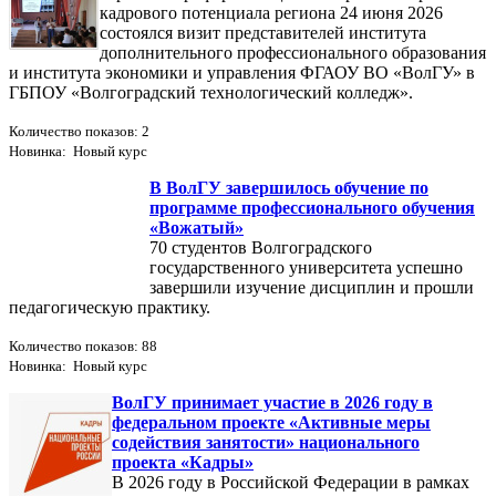
кадрового потенциала региона 24 июня 2026
состоялся визит представителей института
дополнительного профессионального образования
и института экономики и управления ФГАОУ ВО «ВолГУ» в
ГБПОУ «Волгоградский технологический колледж».
Количество показов: 2
Новинка: Новый курс
В ВолГУ завершилось обучение по
программе профессионального обучения
«Вожатый»
70 студентов Волгоградского
государственного университета успешно
завершили изучение дисциплин и прошли
педагогическую практику.
Количество показов: 88
Новинка: Новый курс
ВолГУ принимает участие в 2026 году в
федеральном проекте «Активные меры
содействия занятости» национального
проекта «Кадры»
В 2026 году в Российской Федерации в рамках