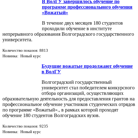
В ВолГУ завершилось обучение по
программе профессионального обучения
«Вожатый»
В течение двух месяцев 180 студентов
проходили обучение в институте
непрерывного образования Волгоградского государственного
университета.
Количество показов: 8813
Новинка: Новый курс
Будущие вожатые продолжают обучение
в ВолГУ
Волгоградский государственный
университет стал победителем конкурсного
отбора организаций, осуществляющих
образовательную деятельность для предоставления грантов на
профессиональное обучение участников студенческих отрядов
по программе «Вожатый»., в рамках которой проходят
обучение 180 студентов Волгоградских вузов.
Количество показов: 9235
Новинка: Новый курс