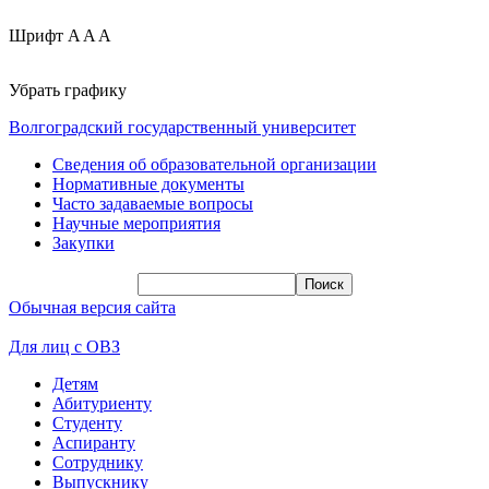
Шрифт
A
A
A
Убрать графику
Волгоградский государственный университет
Сведения об образовательной организации
Нормативные документы
Часто задаваемые вопросы
Научные мероприятия
Закупки
Обычная версия сайта
Для лиц с ОВЗ
Детям
Абитуриенту
Студенту
Аспиранту
Сотруднику
Выпускнику