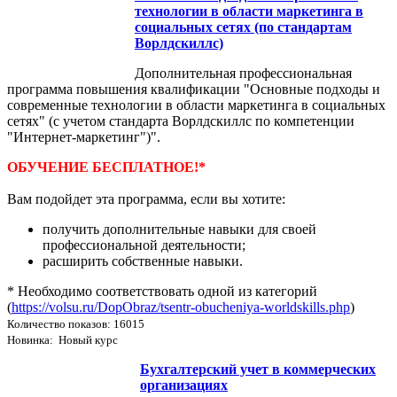
технологии в области маркетинга в
социальных сетях (по стандартам
Ворлдскиллс)
Дополнительная профессиональная
программа повышения квалификации "Основные подходы и
современные технологии в области маркетинга в социальных
сетях" (с учетом стандарта Ворлдскиллс по компетенции
"Интернет-маркетинг")".
ОБУЧЕНИЕ БЕСПЛАТНОЕ!*
Вам подойдет эта программа, если вы хотите:
получить дополнительные навыки для своей
профессиональной деятельности;
расширить собственные навыки.
* Необходимо соответствовать одной из категорий
(
https://volsu.ru/DopObraz/tsentr-obucheniya-worldskills.php
)
Количество показов: 16015
Новинка: Новый курс
Бухгалтерский учет в коммерческих
организациях