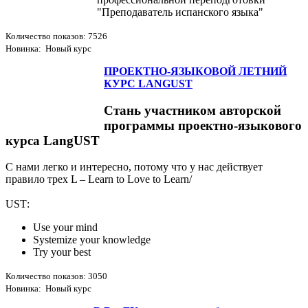
"Преподаватель испанского языка"
Количество показов: 7526
Новинка: Новый курс
ПРОЕКТНО-ЯЗЫКОВОЙ ЛЕТНИЙ
КУРС LANGUST
Стань участником авторской
программы проектно-языкового
курса LangUST
С нами легко и интересно, потому что у нас действует
правило трех L – Learn to Love to Learn/
USТ:
Use your mind
Systemize your knowledge
Try your best
Количество показов: 3050
Новинка: Новый курс