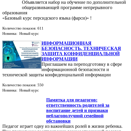
Объявляется набор на обучение по дополнительной
общеразвивающей программе непрерывного
образования
«Базовый курс персидского языка (фарси)» !
Количество показов: 611
Новинка: Новый курс
ИНФОРМАЦИОННАЯ
БЕЗОПАСНОСТЬ. ТЕХНИЧЕСКАЯ
ЗАЩИТА КОНФИДЕНЦИАЛЬНОЙ
ИНФОРМАЦИИ
Приглашаем на переподготовку в сфере
информационной безопасности и
технической защиты конфиденциальной информации
Количество показов: 550
Новинка: Новый курс
Памятка для педагогов:
ответственность родителей за
воспитание детей и признаки
неблагополучной семейной
обстановки
Педагог играет одну из важнейших ролей в жизни ребенка.