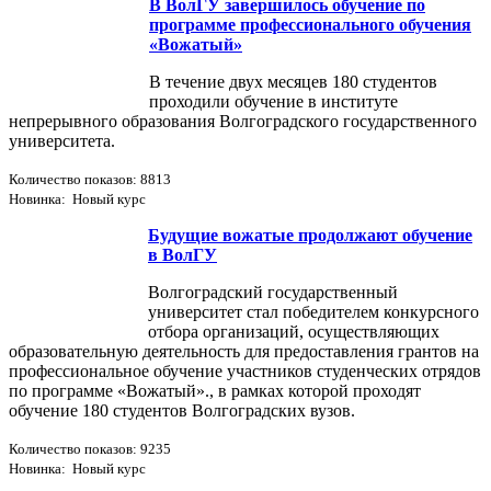
В ВолГУ завершилось обучение по
программе профессионального обучения
«Вожатый»
В течение двух месяцев 180 студентов
проходили обучение в институте
непрерывного образования Волгоградского государственного
университета.
Количество показов: 8813
Новинка: Новый курс
Будущие вожатые продолжают обучение
в ВолГУ
Волгоградский государственный
университет стал победителем конкурсного
отбора организаций, осуществляющих
образовательную деятельность для предоставления грантов на
профессиональное обучение участников студенческих отрядов
по программе «Вожатый»., в рамках которой проходят
обучение 180 студентов Волгоградских вузов.
Количество показов: 9235
Новинка: Новый курс