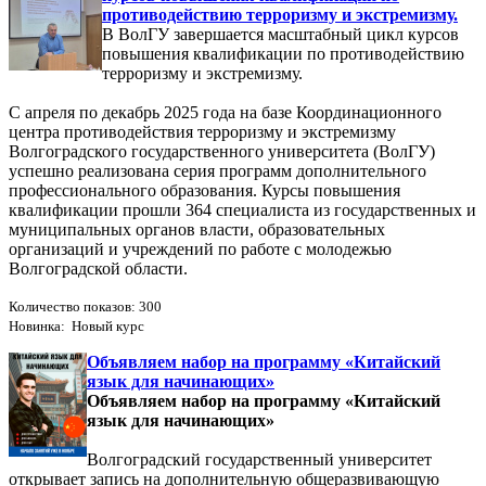
противодействию терроризму и экстремизму.
В ВолГУ завершается масштабный цикл курсов
повышения квалификации по противодействию
терроризму и экстремизму.
С апреля по декабрь 2025 года на базе Координационного
центра противодействия терроризму и экстремизму
Волгоградского государственного университета (ВолГУ)
успешно реализована серия программ дополнительного
профессионального образования. Курсы повышения
квалификации прошли 364 специалиста из государственных и
муниципальных органов власти, образовательных
организаций и учреждений по работе с молодежью
Волгоградской области.
Количество показов: 300
Новинка: Новый курс
Объявляем набор на программу «Китайский
язык для начинающих»
Объявляем набор на программу «Китайский
язык для начинающих»
Волгоградский государственный университет
открывает запись на дополнительную общеразвивающую