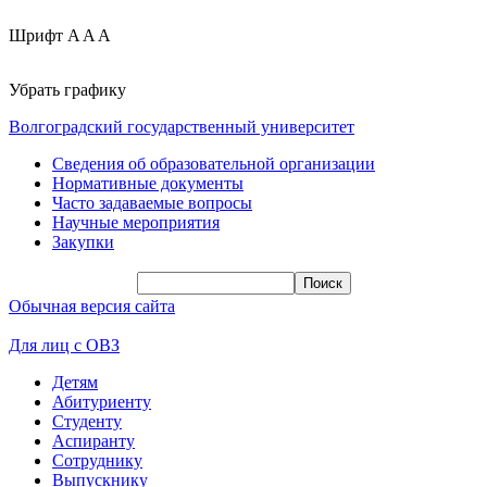
Шрифт
A
A
A
Убрать графику
Волгоградский государственный университет
Сведения об образовательной организации
Нормативные документы
Часто задаваемые вопросы
Научные мероприятия
Закупки
Обычная версия сайта
Для лиц с ОВЗ
Детям
Абитуриенту
Студенту
Аспиранту
Сотруднику
Выпускнику