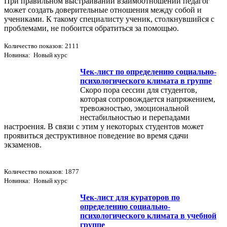
При правильном выстраивании взаимоотношений педагог
может создать доверительные отношения между собой и
учениками. К такому специалисту ученик, столкнувшийся с
проблемами, не побоится обратиться за помощью.
Количество показов: 2111
Новинка: Новый курс
Чек-лист по определению социально-
психологического климата в группе
Скоро пора сессии для студентов,
которая сопровождается напряжением,
тревожностью, эмоциональной
нестабильностью и перепадами
настроения. В связи с этим у некоторых студентов может
проявиться деструктивное поведение во время сдачи
экзаменов.
Количество показов: 1877
Новинка: Новый курс
Чек-лист для кураторов по
определению социально-
психологического климата в учебной
группе