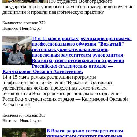
100 студентов Волгоградского
государственного университета успешно завершили изучение
дисциплин и прошли педагогическую практику.
Количество показов: 372
Новинка: Новый курс
14 и 15 мая в рамках реализации программы
профессионального обучения "Вожатый"
состоялась увлекательная лекция,
проведенная заместителем руководителя
Волгоградского регионального отделения
Российских студенческих отрядов —
Калмыковой Оксаной Алексеевной.
14 и 15 мая в рамках реализации программы
профессионального обучения "Вожатый" состоялась
увлекательная лекция, проведенная заместителем
руководителя Волгоградского регионального отделения
Российских студенческих отрядов — Калмыковой Оксаной
Алексеевной.
Количество показов: 363
Новинка: Новый курс
В Волгоградском государственном
университете стартует программа