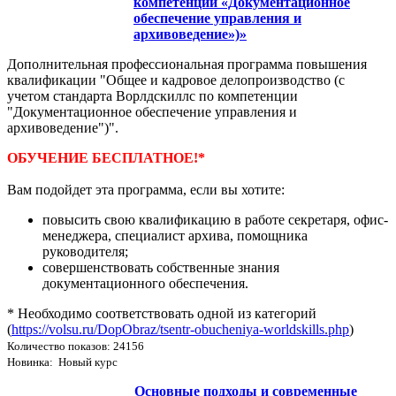
компетенции «Документационное
обеспечение управления и
архивоведение»)»
Дополнительная профессиональная программа повышения
квалификации "Общее и кадровое делопроизводство (с
учетом стандарта Ворлдскиллс по компетенции
"Документационное обеспечение управления и
архивоведение")".
ОБУЧЕНИЕ БЕСПЛАТНОЕ!*
Вам подойдет эта программа, если вы хотите:
повысить свою квалификацию в работе секретаря, офис-
менеджера, специалист архива, помощника
руководителя;
совершенствовать собственные знания
документационного обеспечения.
* Необходимо соответствовать одной из категорий
(
https://volsu.ru/DopObraz/tsentr-obucheniya-worldskills.php
)
Количество показов: 24156
Новинка: Новый курс
Основные подходы и современные