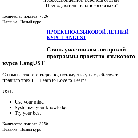
"Преподаватель испанского языка"
Количество показов: 7526
Новинка: Новый курс
ПРОЕКТНО-ЯЗЫКОВОЙ ЛЕТНИЙ
КУРС LANGUST
Стань участником авторской
программы проектно-языкового
курса LangUST
С нами легко и интересно, потому что у нас действует
правило трех L – Learn to Love to Learn/
USТ:
Use your mind
Systemize your knowledge
Try your best
Количество показов: 3050
Новинка: Новый курс