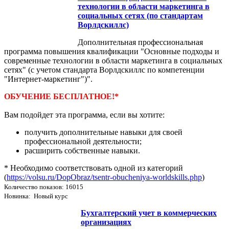
технологии в области маркетинга в
социальных сетях (по стандартам
Ворлдскиллс)
Дополнительная профессиональная
программа повышения квалификации "Основные подходы и
современные технологии в области маркетинга в социальных
сетях" (с учетом стандарта Ворлдскиллс по компетенции
"Интернет-маркетинг")".
ОБУЧЕНИЕ БЕСПЛАТНОЕ!*
Вам подойдет эта программа, если вы хотите:
получить дополнительные навыки для своей
профессиональной деятельности;
расширить собственные навыки.
* Необходимо соответствовать одной из категорий
(
https://volsu.ru/DopObraz/tsentr-obucheniya-worldskills.php
)
Количество показов: 16015
Новинка: Новый курс
Бухгалтерский учет в коммерческих
организациях