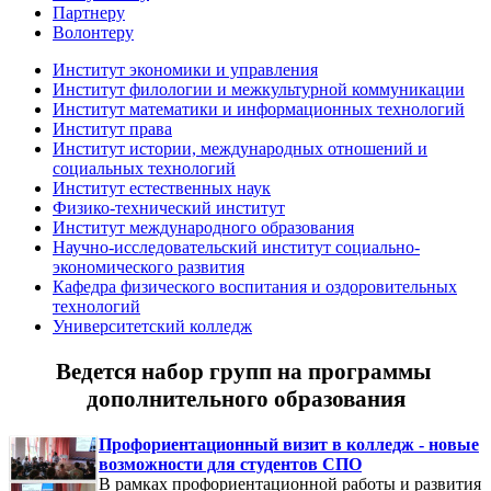
Партнеру
Волонтеру
Институт экономики и управления
Институт филологии и межкультурной коммуникации
Институт математики и информационных технологий
Институт права
Институт истории, международных отношений и
социальных технологий
Институт естественных наук
Физико-технический институт
Институт международного образования
Научно-исследовательский институт социально-
экономического развития
Кафедра физического воспитания и оздоровительных
технологий
Университетский колледж
Ведется набор групп на программы
дополнительного образования
Профориентационный визит в колледж - новые
возможности для студентов СПО
В рамках профориентационной работы и развития