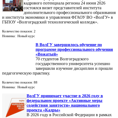
кадрового потенциала региона 24 июня 2026
состоялся визит представителей института
дополнительного профессионального образования
и института экономики и управления ФГАОУ ВО «ВолГУ» в
ГБПОУ «Волгоградский технологический колледж».
Количество показов: 2
Новинка: Новый курс
В ВолГУ завершилось обучение по
программе профессионального обучения
«Вожатый»
70 студентов Волгоградского
государственного университета успешно
завершили изучение дисциплин и прошли
педагогическую практику.
Количество показов: 88
Новинка: Новый курс
ВолГУ принимает участие в 2026 году в
федеральном проекте «Активные меры
содействия занятости» национального
проекта «Кадры»
В 2026 году в Российской Федерации в рамках