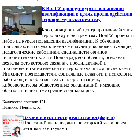
В ВолГУ пройдут курсы повышения
квалификации в целях противодействия
терроризму и экстремизму
Координационный центр противодействия
терроризму и экстремизму ВолГУ проводит
набор на курсы повышения квалификации. К обучению
приглашаются государственные и муниципальные служащие,
педагогические работники, специалисты органов
исполнительной власти Волгоградской области, основная
деятельность которых связана с профилактикой и
противодействием идеологии терроризма, в том числе в сети
Интернет, преподаватели, социальные педагоги и психологи,
работающие в образовательных организациях,
киберволонтеры общественных организаций, имеющие
образование не ниже средне-специального.
Количество показов: 471
Новинка: Новый курс
Базовый курс персидского языка (фарси)
Последний шанс изучить персидский язык перед
летними каникулами!