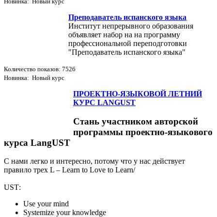
Новинка: Новый курс
Преподаватель испанского языка
Институт непрерывного образования
объявляет набор на на программу
профессиональной переподготовки
"Преподаватель испанского языка"
Количество показов: 7526
Новинка: Новый курс
ПРОЕКТНО-ЯЗЫКОВОЙ ЛЕТНИЙ
КУРС LANGUST
Стань участником авторской
программы проектно-языкового
курса LangUST
С нами легко и интересно, потому что у нас действует
правило трех L – Learn to Love to Learn/
USТ:
Use your mind
Systemize your knowledge