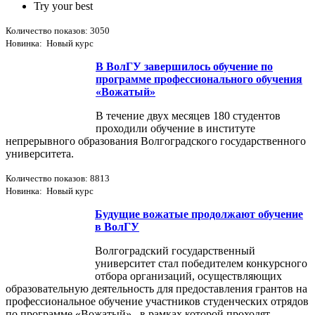
Try your best
Количество показов: 3050
Новинка: Новый курс
В ВолГУ завершилось обучение по
программе профессионального обучения
«Вожатый»
В течение двух месяцев 180 студентов
проходили обучение в институте
непрерывного образования Волгоградского государственного
университета.
Количество показов: 8813
Новинка: Новый курс
Будущие вожатые продолжают обучение
в ВолГУ
Волгоградский государственный
университет стал победителем конкурсного
отбора организаций, осуществляющих
образовательную деятельность для предоставления грантов на
профессиональное обучение участников студенческих отрядов
по программе «Вожатый»., в рамках которой проходят