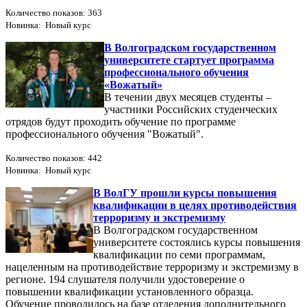
Количество показов: 363
Новинка: Новый курс
В Волгоградском государственном
университете стартует программа
профессионального обучения
«Вожатый»
В течении двух месяцев студенты –
участники Российских студенческих
отрядов будут проходить обучение по программе
профессионального обучения "Вожатый".
Количество показов: 442
Новинка: Новый курс
В ВолГУ прошли курсы повышения
квалификации в целях противодействия
терроризму и экстремизму
В Волгоградском государственном
университете состоялись курсы повышения
квалификации по семи программам,
нацеленным на противодействие терроризму и экстремизму в
регионе. 194 слушателя получили удостоверение о
повышении квалификации установленного образца.
Обучение проводилось на базе отделения дополнительного