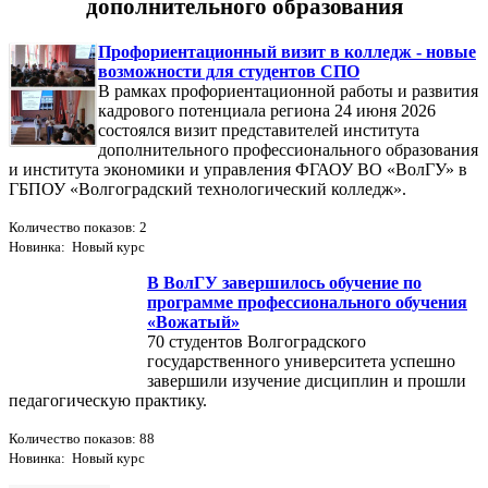
дополнительного образования
Профориентационный визит в колледж - новые
возможности для студентов СПО
В рамках профориентационной работы и развития
кадрового потенциала региона 24 июня 2026
состоялся визит представителей института
дополнительного профессионального образования
и института экономики и управления ФГАОУ ВО «ВолГУ» в
ГБПОУ «Волгоградский технологический колледж».
Количество показов: 2
Новинка: Новый курс
В ВолГУ завершилось обучение по
программе профессионального обучения
«Вожатый»
70 студентов Волгоградского
государственного университета успешно
завершили изучение дисциплин и прошли
педагогическую практику.
Количество показов: 88
Новинка: Новый курс