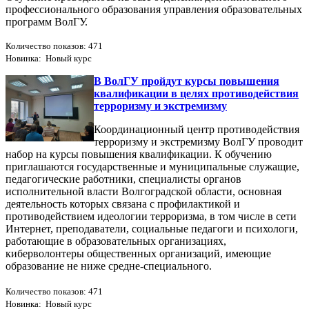
профессионального образования управления образовательных
программ ВолГУ.
Количество показов: 471
Новинка: Новый курс
В ВолГУ пройдут курсы повышения
квалификации в целях противодействия
терроризму и экстремизму
Координационный центр противодействия
терроризму и экстремизму ВолГУ проводит
набор на курсы повышения квалификации. К обучению
приглашаются государственные и муниципальные служащие,
педагогические работники, специалисты органов
исполнительной власти Волгоградской области, основная
деятельность которых связана с профилактикой и
противодействием идеологии терроризма, в том числе в сети
Интернет, преподаватели, социальные педагоги и психологи,
работающие в образовательных организациях,
киберволонтеры общественных организаций, имеющие
образование не ниже средне-специального.
Количество показов: 471
Новинка: Новый курс