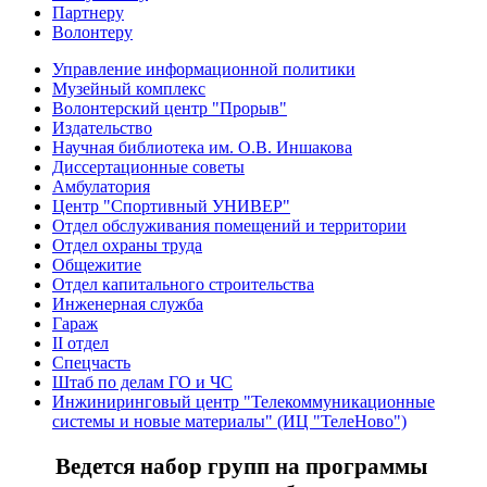
Партнеру
Волонтеру
Управление информационной политики
Музейный комплекс
Волонтерский центр "Прорыв"
Издательство
Научная библиотека им. О.В. Иншакова
Диссертационные советы
Амбулатория
Центр "Спортивный УНИВЕР"
Отдел обслуживания помещений и территории
Отдел охраны труда
Общежитие
Отдел капитального строительства
Инженерная служба
Гараж
II отдел
Спецчасть
Штаб по делам ГО и ЧС
Инжиниринговый центр "Телекоммуникационные
системы и новые материалы" (ИЦ "ТелеНово")
Ведется набор групп на программы