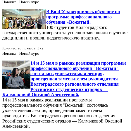
Новинка: Новый курс
В ВолГУ завершилось обучение по
программе профессионального
обучения «Вожатый»
100 студентов Волгоградского
государственного университета успешно завершили изучение
дисциплин и прошли педагогическую практику.
Количество показов: 372
Новинка: Новый курс
14 и 15 мая в рамках реализации программы
профессионального обучения "Вожатый"
состоялась увлекательная лекция,
проведенная заместителем руководителя
Волгоградского регионального отделения
Российских студенческих отрядов —
Калмыковой Оксаной Алексеевной.
14 и 15 мая в рамках реализации программы
профессионального обучения "Вожатый" состоялась
увлекательная лекция, проведенная заместителем
руководителя Волгоградского регионального отделения
Российских студенческих отрядов — Калмыковой Оксаной
Алексеевной.