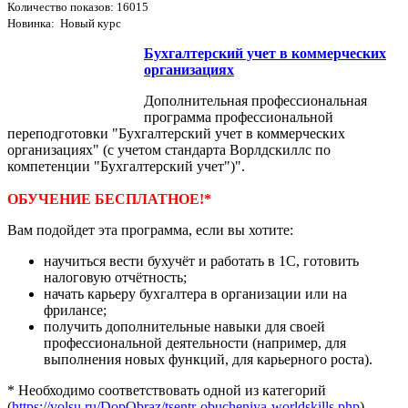
Количество показов: 16015
Новинка: Новый курс
Бухгалтерский учет в коммерческих
организациях
Дополнительная профессиональная
программа профессиональной
переподготовки "Бухгалтерский учет в коммерческих
организациях" (с учетом стандарта Ворлдскиллс по
компетенции "Бухгалтерский учет")".
ОБУЧЕНИЕ БЕСПЛАТНОЕ!*
Вам подойдет эта программа, если вы хотите:
научиться вести бухучёт и работать в 1С, готовить
налоговую отчётность;
начать карьеру бухгалтера в организации или на
фрилансе;
получить дополнительные навыки для своей
профессиональной деятельности (например, для
выполнения новых функций, для карьерного роста).
* Необходимо соответствовать одной из категорий
(
https://volsu.ru/DopObraz/tsentr-obucheniya-worldskills.php
)