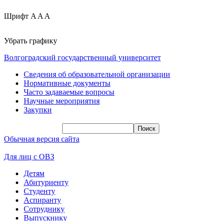
Шрифт
A
A
A
Убрать графику
Волгоградский государственный университет
Сведения об образовательной организации
Нормативные документы
Часто задаваемые вопросы
Научные мероприятия
Закупки
Обычная версия сайта
Для лиц с ОВЗ
Детям
Абитуриенту
Студенту
Аспиранту
Сотруднику
Выпускнику