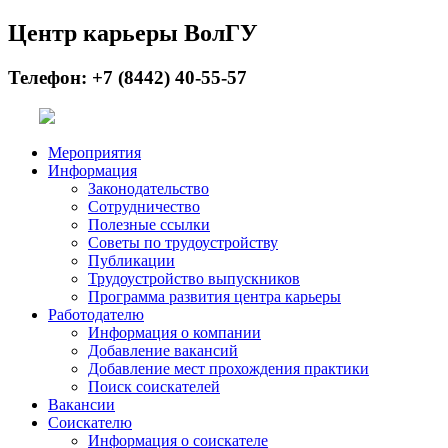
Центр карьеры ВолГУ
Телефон: +7 (8442) 40-55-57
Мероприятия
Информация
Законодательство
Сотрудничество
Полезные ссылки
Советы по трудоустройству
Публикации
Трудоустройство выпускников
Программа развития центра карьеры
Работодателю
Информация о компании
Добавление вакансий
Добавление мест прохождения практики
Поиск соискателей
Вакансии
Соискателю
Информация о соискателе