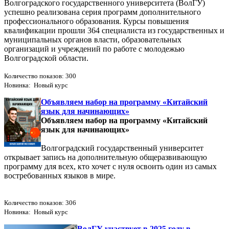
Волгоградского государственного университета (ВолГУ)
успешно реализована серия программ дополнительного
профессионального образования. Курсы повышения
квалификации прошли 364 специалиста из государственных и
муниципальных органов власти, образовательных
организаций и учреждений по работе с молодежью
Волгоградской области.
Количество показов: 300
Новинка: Новый курс
Объявляем набор на программу «Китайский
язык для начинающих»
Объявляем набор на программу «Китайский
язык для начинающих»
Волгоградский государственный университет
открывает запись на дополнительную общеразвивающую
программу для всех, кто хочет с нуля освоить один из самых
востребованных языков в мире.
Количество показов: 306
Новинка: Новый курс
ВолГУ участвует в 2025 году в