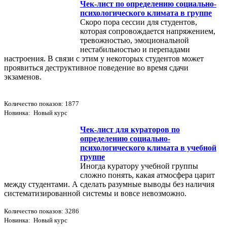
Чек-лист по определению социально-
психологического климата в группе
Скоро пора сессии для студентов,
которая сопровождается напряжением,
тревожностью, эмоциональной
нестабильностью и перепадами
настроения. В связи с этим у некоторых студентов может
проявиться деструктивное поведение во время сдачи
экзаменов.
Количество показов: 1877
Новинка: Новый курс
Чек-лист для кураторов по
определению социально-
психологического климата в учебной
группе
Иногда куратору учебной группы
сложно понять, какая атмосфера царит
между студентами. А сделать разумные выводы без наличия
систематизированной системы и вовсе невозможно.
Количество показов: 3286
Новинка: Новый курс