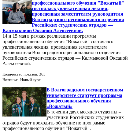
профессионального обучения "Вожатый"
состоялась увлекательная лекция,
проведенная заместителем руководителя
Волгоградского регионального отделения
Российских студенческих отрядов —
Калмыковой Оксаной Алексеевной.
14 и 15 мая в рамках реализации программы
профессионального обучения "Вожатый" состоялась
увлекательная лекция, проведенная заместителем
руководителя Волгоградского регионального отделения
Российских студенческих отрядов — Калмыковой Оксаной
Алексеевной.
Количество показов: 363
Новинка: Новый курс
В Волгоградском государственном
университете стартует программа
профессионального обучения
«Вожатый»
В течении двух месяцев студенты –
участники Российских студенческих
отрядов будут проходить обучение по программе
профессионального обучения "Вожатый".