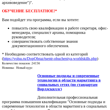
архивоведение")".
ОБУЧЕНИЕ БЕСПЛАТНОЕ!*
Вам подойдет эта программа, если вы хотите:
повысить свою квалификацию в работе секретаря, офис-
менеджера, специалист архива, помощника
руководителя;
совершенствовать собственные знания
документационного обеспечения.
* Необходимо соответствовать одной из категорий
(
https://volsu.ru/DopObraz/tsentr-obucheniya-worldskills.php
)
Количество показов: 24156
Новинка: Новый курс
Основные подходы и современные
технологии в области маркетинга в
социальных сетях (по стандартам
Ворлдскиллс)
Дополнительная профессиональная
программа повышения квалификации "Основные подходы и
современные технологии в области маркетинга в социальных