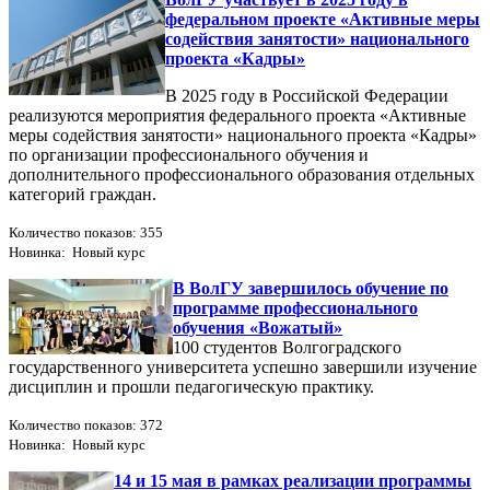
федеральном проекте «Активные меры
содействия занятости» национального
проекта «Кадры»
В 2025 году в Российской Федерации
реализуются мероприятия федерального проекта «Активные
меры содействия занятости» национального проекта «Кадры»
по организации профессионального обучения и
дополнительного профессионального образования отдельных
категорий граждан.
Количество показов: 355
Новинка: Новый курс
В ВолГУ завершилось обучение по
программе профессионального
обучения «Вожатый»
100 студентов Волгоградского
государственного университета успешно завершили изучение
дисциплин и прошли педагогическую практику.
Количество показов: 372
Новинка: Новый курс
14 и 15 мая в рамках реализации программы