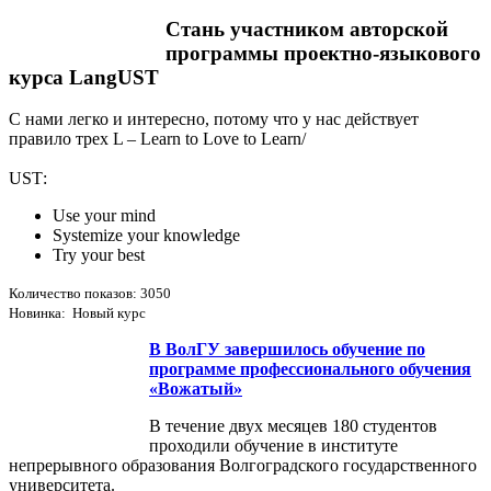
Стань участником авторской
программы проектно-языкового
курса LangUST
С нами легко и интересно, потому что у нас действует
правило трех L – Learn to Love to Learn/
USТ:
Use your mind
Systemize your knowledge
Try your best
Количество показов: 3050
Новинка: Новый курс
В ВолГУ завершилось обучение по
программе профессионального обучения
«Вожатый»
В течение двух месяцев 180 студентов
проходили обучение в институте
непрерывного образования Волгоградского государственного
университета.