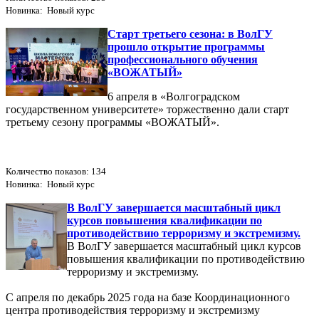
Новинка: Новый курс
Старт третьего сезона: в ВолГУ
прошло открытие программы
профессионального обучения
«ВОЖАТЫЙ»
6 апреля в «Волгоградском
государственном университете» торжественно дали старт
третьему сезону программы «ВОЖАТЫЙ».
Количество показов: 134
Новинка: Новый курс
В ВолГУ завершается масштабный цикл
курсов повышения квалификации по
противодействию терроризму и экстремизму.
В ВолГУ завершается масштабный цикл курсов
повышения квалификации по противодействию
терроризму и экстремизму.
С апреля по декабрь 2025 года на базе Координационного
центра противодействия терроризму и экстремизму