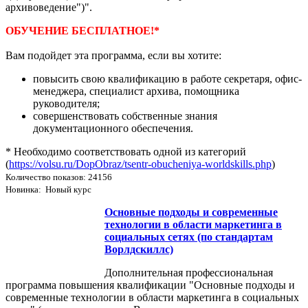
архивоведение")".
ОБУЧЕНИЕ БЕСПЛАТНОЕ!*
Вам подойдет эта программа, если вы хотите:
повысить свою квалификацию в работе секретаря, офис-
менеджера, специалист архива, помощника
руководителя;
совершенствовать собственные знания
документационного обеспечения.
* Необходимо соответствовать одной из категорий
(
https://volsu.ru/DopObraz/tsentr-obucheniya-worldskills.php
)
Количество показов: 24156
Новинка: Новый курс
Основные подходы и современные
технологии в области маркетинга в
социальных сетях (по стандартам
Ворлдскиллс)
Дополнительная профессиональная
программа повышения квалификации "Основные подходы и
современные технологии в области маркетинга в социальных