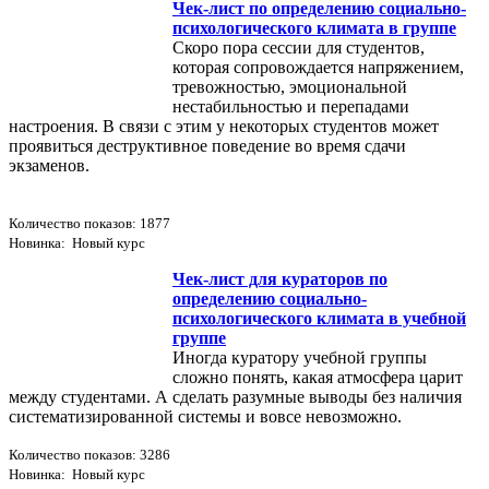
Чек-лист по определению социально-
психологического климата в группе
Скоро пора сессии для студентов,
которая сопровождается напряжением,
тревожностью, эмоциональной
нестабильностью и перепадами
настроения. В связи с этим у некоторых студентов может
проявиться деструктивное поведение во время сдачи
экзаменов.
Количество показов: 1877
Новинка: Новый курс
Чек-лист для кураторов по
определению социально-
психологического климата в учебной
группе
Иногда куратору учебной группы
сложно понять, какая атмосфера царит
между студентами. А сделать разумные выводы без наличия
систематизированной системы и вовсе невозможно.
Количество показов: 3286
Новинка: Новый курс