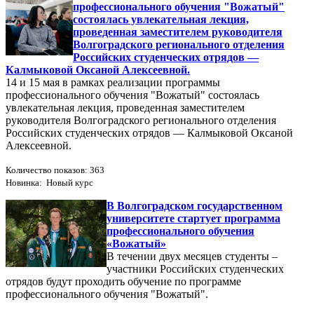
профессионального обучения "Вожатый"
состоялась увлекательная лекция,
проведенная заместителем руководителя
Волгоградского регионального отделения
Российских студенческих отрядов —
Калмыковой Оксаной Алексеевной.
14 и 15 мая в рамках реализации программы
профессионального обучения "Вожатый" состоялась
увлекательная лекция, проведенная заместителем
руководителя Волгоградского регионального отделения
Российских студенческих отрядов — Калмыковой Оксаной
Алексеевной.
Количество показов: 363
Новинка: Новый курс
В Волгоградском государственном
университете стартует программа
профессионального обучения
«Вожатый»
В течении двух месяцев студенты –
участники Российских студенческих
отрядов будут проходить обучение по программе
профессионального обучения "Вожатый".