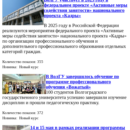
федеральном проекте «Активные меры
содействия занятости» национального
проекта «Кадры»
В 2025 году в Российской Федерации
реализуются мероприятия федерального проекта «Активные
меры содействия занятости» национального проекта «Кадры»
по организации профессионального обучения и
дополнительного профессионального образования отдельных
категорий граждан.
Количество показов: 355
Новинка: Новый курс
В ВолГУ завершилось обучение по
программе профессионального
обучения «Вожатый»
100 студентов Волгоградского
государственного университета успешно завершили изучение
дисциплин и прошли педагогическую практику.
Количество показов: 372
Новинка: Новый курс
14 и 15 мая в рамках реализации программы