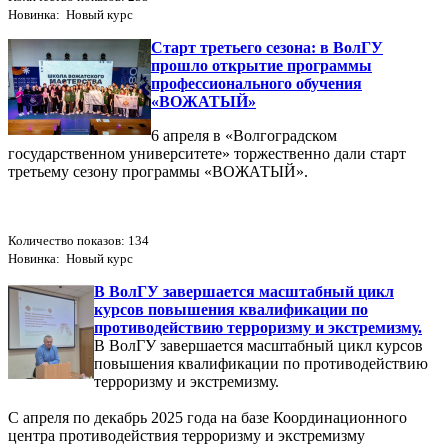
Новинка: Новый курс
Старт третьего сезона: в ВолГУ
прошло открытие программы
профессионального обучения
«ВОЖАТЫЙ»
6 апреля в «Волгоградском
государственном университете» торжественно дали старт
третьему сезону программы «ВОЖАТЫЙ».
Количество показов: 134
Новинка: Новый курс
В ВолГУ завершается масштабный цикл
курсов повышения квалификации по
противодействию терроризму и экстремизму.
В ВолГУ завершается масштабный цикл курсов
повышения квалификации по противодействию
терроризму и экстремизму.
С апреля по декабрь 2025 года на базе Координационного
центра противодействия терроризму и экстремизму