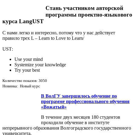
Стань участником авторской
программы проектно-языкового
курса LangUST
С нами легко и интересно, потому что у нас действует
правило трех L – Learn to Love to Learn/
USТ:
Use your mind
Systemize your knowledge
Try your best
Количество показов: 3050
Новинка: Новый курс
В ВолГУ завершилось обучение по
программе профессионального обучения
«Вожатый»
В течение двух месяцев 180 студентов
проходили обучение в институте
непрерывного образования Волгоградского государственного
университета.