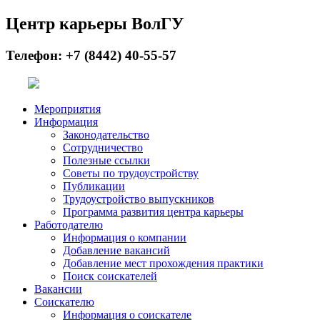
Центр карьеры ВолГУ
Телефон: +7 (8442) 40-55-57
Мероприятия
Информация
Законодательство
Сотрудничество
Полезные ссылки
Советы по трудоустройству
Публикации
Трудоустройство выпускников
Программа развития центра карьеры
Работодателю
Информация о компании
Добавление вакансий
Добавление мест прохождения практики
Поиск соискателей
Вакансии
Соискателю
Информация о соискателе