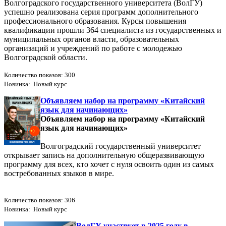
Волгоградского государственного университета (ВолГУ)
успешно реализована серия программ дополнительного
профессионального образования. Курсы повышения
квалификации прошли 364 специалиста из государственных и
муниципальных органов власти, образовательных
организаций и учреждений по работе с молодежью
Волгоградской области.
Количество показов: 300
Новинка: Новый курс
Объявляем набор на программу «Китайский
язык для начинающих»
Объявляем набор на программу «Китайский
язык для начинающих»
Волгоградский государственный университет
открывает запись на дополнительную общеразвивающую
программу для всех, кто хочет с нуля освоить один из самых
востребованных языков в мире.
Количество показов: 306
Новинка: Новый курс
ВолГУ участвует в 2025 году в