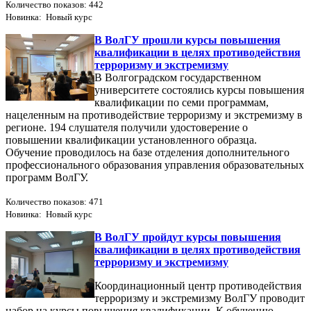
Количество показов: 442
Новинка: Новый курс
В ВолГУ прошли курсы повышения
квалификации в целях противодействия
терроризму и экстремизму
В Волгоградском государственном
университете состоялись курсы повышения
квалификации по семи программам,
нацеленным на противодействие терроризму и экстремизму в
регионе. 194 слушателя получили удостоверение о
повышении квалификации установленного образца.
Обучение проводилось на базе отделения дополнительного
профессионального образования управления образовательных
программ ВолГУ.
Количество показов: 471
Новинка: Новый курс
В ВолГУ пройдут курсы повышения
квалификации в целях противодействия
терроризму и экстремизму
Координационный центр противодействия
терроризму и экстремизму ВолГУ проводит
набор на курсы повышения квалификации. К обучению