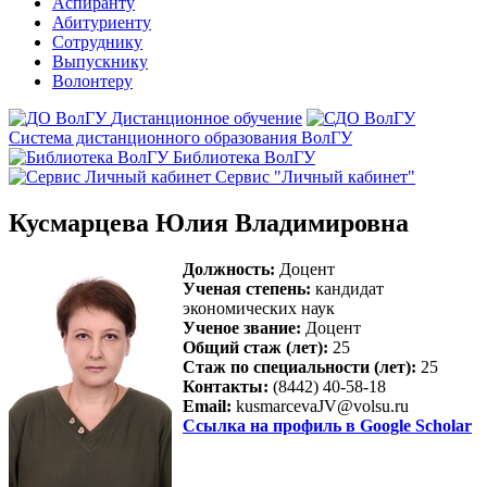
Аспиранту
Абитуриенту
Сотруднику
Выпускнику
Волонтеру
Дистанционное обучение
Система дистанционного образования ВолГУ
Библиотека ВолГУ
Сервис "Личный кабинет"
Кусмарцева Юлия Владимировна
Должность:
Доцент
Ученая степень:
кандидат
экономических наук
Ученое звание:
Доцент
Общий стаж (лет):
25
Стаж по специальности (лет):
25
Контакты:
(8442) 40-58-18
Email:
kusmarcevaJV@volsu.ru
Ссылка на профиль в Google Scholar