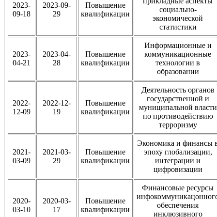
прикладные аспекты
2023-
2023-09-
Повышение
социально-
09-18
29
квалификации
экономической
статистики
Информационные и
2023-
2023-04-
Повышение
коммуникационные
04-21
28
квалификации
технологии в
образовании
Деятельность органов
государственной и
2022-
2022-12-
Повышение
муниципальной власти
12-09
19
квалификации
по противодействию
терроризму
Экономика и финансы 
2021-
2021-03-
Повышение
эпоху глобализации,
03-09
29
квалификации
интеграции и
цифровизации
Финансовые ресурсы
инфокоммуникацонног
2020-
2020-03-
Повышение
обеспечения
03-10
17
квалификации
инклюзивного