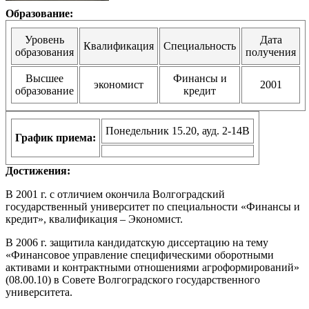
Образование:
Уровень
Дата
Квалификация
Специальность
образования
получения
Высшее
Финансы и
экономист
2001
образование
кредит
Понедельник 15.20, ауд. 2-14В
График приема:
Достижения:
В 2001 г. с отличием окончила Волгоградский
государственный университет по специальности «Финансы и
кредит», квалификация – Экономист.
В 2006 г. защитила кандидатскую диссертацию на тему
«Финансовое управление специфическими оборотными
активами и контрактными отношениями агроформирований»
(08.00.10) в Совете Волгоградского государственного
университета.