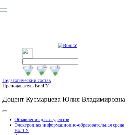
Ваш браузер устарел и не обеспечивает полноценную и
безопасную работу с сайтом. Пожалуйста
обновите браузер
,
чтобы улучшить взаимодействие с сайтом.
Педагогический состав
Преподаватель ВолГУ
Доцент Кусмарцева Юлия Владимировна
Объявления для студентов
Электронная информационно-образовательная среда
ВолГУ