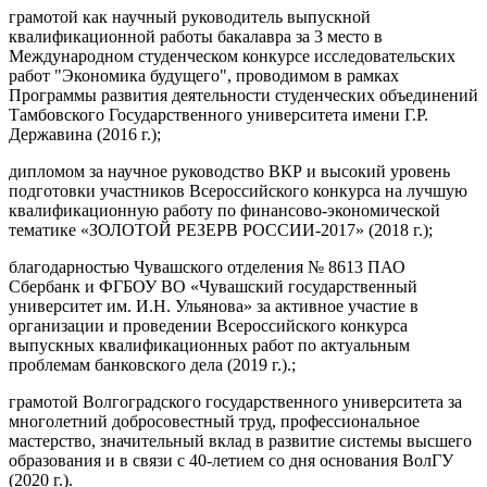
грамотой как научный руководитель выпускной
квалификационной работы бакалавра за 3 место в
Международном студенческом конкурсе исследовательских
работ "Экономика будущего", проводимом в рамках
Программы развития деятельности студенческих объединений
Тамбовского Государственного университета имени Г.Р.
Державина (2016 г.);
дипломом за научное руководство ВКР и высокий уровень
подготовки участников Всероссийского конкурса на лучшую
квалификационную работу по финансово-экономической
тематике «ЗОЛОТОЙ РЕЗЕРВ РОССИИ-2017» (2018 г.);
благодарностью Чувашского отделения № 8613 ПАО
Сбербанк и ФГБОУ ВО «Чувашский государственный
университет им. И.Н. Ульянова» за активное участие в
организации и проведении Всероссийского конкурса
выпускных квалификационных работ по актуальным
проблемам банковского дела (2019 г.).;
грамотой Волгоградского государственного университета за
многолетний добросовестный труд, профессиональное
мастерство, значительный вклад в развитие системы высшего
образования и в связи с 40-летием со дня основания ВолГУ
(2020 г.).