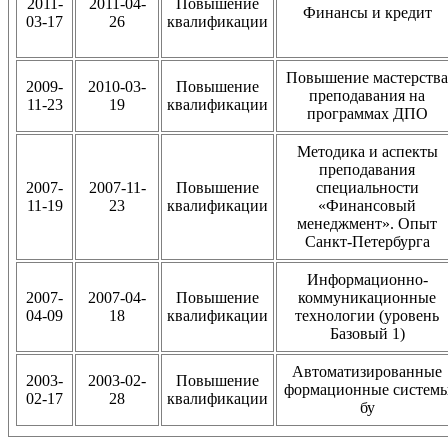
2011-
2011-04-
Повышение
Финансы и кредит
03-17
26
квалификации
Повышение мастерства
2009-
2010-03-
Повышение
преподавания на
11-23
19
квалификации
программах ДПО
Методика и аспекты
преподавания
2007-
2007-11-
Повышение
специальности
11-19
23
квалификации
«Финансовый
менеджмент». Опыт
Санкт-Петербурга
Информационно-
2007-
2007-04-
Повышение
коммуникационные
04-09
18
квалификации
технологии (уровень
Базовый 1)
Автоматизированные
2003-
2003-02-
Повышение
формационные систем
02-17
28
квалификации
бу