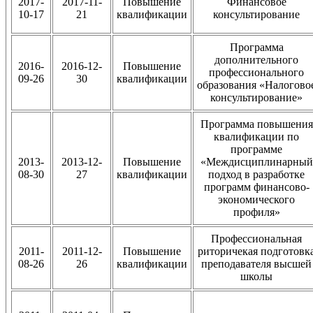
2017-
2017-11-
Повышение
Финансовое
10-17
21
квалификации
консультирование
Программа
дополнительного
2016-
2016-12-
Повышение
профессионального
09-26
30
квалификации
образования «Налогово
консультирование»
Программа повышения
квалификации по
программе
2013-
2013-12-
Повышение
«Междисциплинарный
08-30
27
квалификации
подход в разработке
программ финансово-
экономического
профиля»
Профессиональная
2011-
2011-12-
Повышение
риторичекая подготовк
08-26
26
квалификации
преподавателя высшей
школы