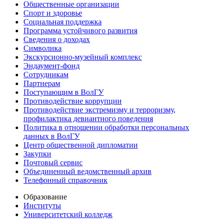
Общественные организации
Спорт и здоровье
Социальная поддержка
Программа устойчивого развития
Сведения о доходах
Символика
Экскурсионно-музейный комплекс
Эндаумент-фонд
Сотрудникам
Партнерам
Поступающим в ВолГУ
Противодействие коррупции
Противодействие экстремизму и терроризму,
профилактика девиантного поведения
Политика в отношении обработки персональных
данных в ВолГУ
Центр общественной дипломатии
Закупки
Почтовый сервис
Объединенный ведомственный архив
Телефонный справочник
Образование
Институты
Университетский колледж