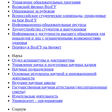
Управление образовательных программ
Волжский филиал ВолГУ
Образование за рубежом
Всероссийские студенческие олимпиады, проводимые
на базе ВолГУ
Информационно-образовательные ресурсы
Трудоустройство студентов и выпускников
Информация о доступности высшего образования для
инвалидов и лиц с ограниченными возможностями
здоровья
Перевод в ВолГУ на бюджет
Наука
Отдел аспирантуры и докторантуры
Управление науки и подготовки научных кадров
Научные подразделения
Основные результаты научной и инновационной
деятельности
Ведущие научные школы
Государственная научная аттестация (диссертационные
советы)
Издательская деятельность
Университет – предприятиям
Социум