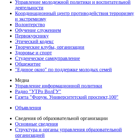
Управление молодежной политики и воспитательной
деятельности
Координационный центр противодействия терроризму
и экстремизму
Волонтерство
Обучение служением
Первокурснику
Этический кодекс
Творческие клубы, организации
Здоровье и спорт
Студенческое самоуправление
Общежитие
"Единое окно" по поддержке молодых семей
Медиа
Управление информационной политики
Радио "УТРо ВолГУ"
Газета "Форум. Университетский проспект,100"
Объявления
Сведения об образовательной организации
Основные сведения
Структура и органы управления образовательной
организацией