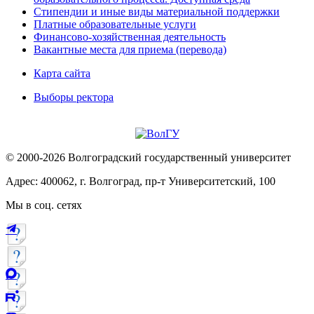
Стипендии и иные виды материальной поддержки
Платные образовательные услуги
Финансово-хозяйственная деятельность
Вакантные места для приема (перевода)
Карта сайта
Выборы ректора
© 2000-2026 Волгоградский государственный университет
Адрес: 400062, г. Волгоград, пр-т Университетский, 100
Мы в соц. сетях