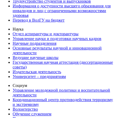
Трудоустройство студентов и выпускников
Информация о доступности высшего образования для
инвалидов и лиц с ограниченными возможностями
здоровья
Перевод в ВолГУ на бюджет
Наука
Отдел аспирантуры и докторантуры
Управление науки и подготовки научных кадров
Научные подразделения
Основные результаты научной и инновационной
деятельности
Ведущие научные школы
Государственная научная аттестация (диссертационные
советы)
Издательская деятельность
Университет – предприятиям
Социум
Управление молодежной политики и воспитательной
деятельности
Координационный центр противодействия терроризму
и экстремизму
Волонтерство
Обучение служением