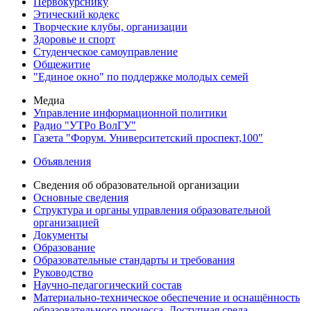
Первокурснику
Этический кодекс
Творческие клубы, организации
Здоровье и спорт
Студенческое самоуправление
Общежитие
"Единое окно" по поддержке молодых семей
Медиа
Управление информационной политики
Радио "УТРо ВолГУ"
Газета "Форум. Университетский проспект,100"
Объявления
Сведения об образовательной организации
Основные сведения
Структура и органы управления образовательной
организацией
Документы
Образование
Образовательные стандарты и требования
Руководство
Научно-педагогический состав
Материально-техническое обеспечение и оснащённость
образовательного процесса. Доступная среда