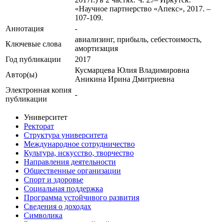
«Научное партнерство «Апекс», 2017. –
107-109.
Аннотация
-
авиализинг, прибыль, себестоимость,
Ключевые cлова
амортизация
Год публикации
2017
Кусмарцева Юлия Владимировна
Автор(ы)
Аникина Ирина Дмитриевна
Электронная копия
-
публикации
Университет
Ректорат
Структура университета
Международное сотрудничество
Культура, искусство, творчество
Направления деятельности
Общественные организации
Спорт и здоровье
Социальная поддержка
Программа устойчивого развития
Сведения о доходах
Символика