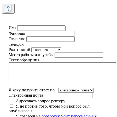
Имя
Фамилия
Отчество
Телефон
Род занятий
Место работы или учебы
Текст обращения
Я хочу получить ответ по
Электронная почта
Адресовать вопрос ректору
Я не против того, чтобы мой вопрос был
опубликован
Я согласен на
обработку моих персональных