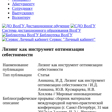
Абитуриенту
Сотруднику
Выпускнику
Волонтеру
Дистанционное обучение
Система дистанционного образования ВолГУ
Библиотека ВолГУ
Сервис "Личный кабинет"
Лизинг как инструмент оптимизации
себестоимости
Наименование
Лизинг как инструмент оптимизации
публикации
себестоимости
Тип публикации
Статья
Аникина, И.Д. Лизинг как инструмент
оптимизации себестоимости / И.Д.
Аникина, Ю.В. Кусмарцева, Н.В.
Хохлова // Мировые инновационные
Библиографическое
прорывы: сборник материалов
описание
международной научно-практической
конференции (г. Санкт-Петербург, 31 мая
2017г.) в 2 частях. Ч. 2./– Иркутск: