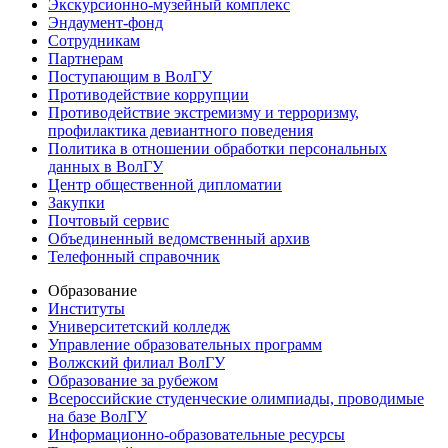
Экскурсионно-музейный комплекс
Эндаумент-фонд
Сотрудникам
Партнерам
Поступающим в ВолГУ
Противодействие коррупции
Противодействие экстремизму и терроризму,
профилактика девиантного поведения
Политика в отношении обработки персональных
данных в ВолГУ
Центр общественной дипломатии
Закупки
Почтовый сервис
Объединенный ведомственный архив
Телефонный справочник
Образование
Институты
Университетский колледж
Управление образовательных программ
Волжский филиал ВолГУ
Образование за рубежом
Всероссийские студенческие олимпиады, проводимые
на базе ВолГУ
Информационно-образовательные ресурсы