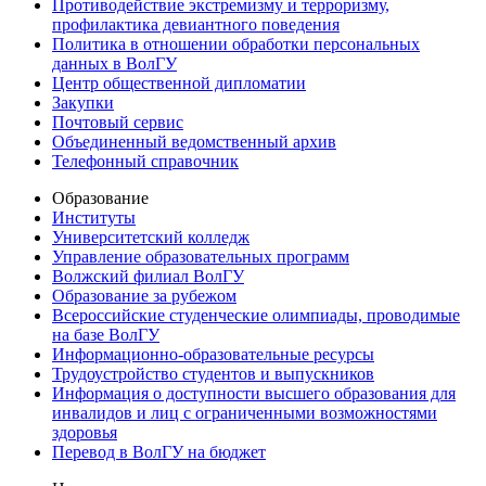
Противодействие экстремизму и терроризму,
профилактика девиантного поведения
Политика в отношении обработки персональных
данных в ВолГУ
Центр общественной дипломатии
Закупки
Почтовый сервис
Объединенный ведомственный архив
Телефонный справочник
Образование
Институты
Университетский колледж
Управление образовательных программ
Волжский филиал ВолГУ
Образование за рубежом
Всероссийские студенческие олимпиады, проводимые
на базе ВолГУ
Информационно-образовательные ресурсы
Трудоустройство студентов и выпускников
Информация о доступности высшего образования для
инвалидов и лиц с ограниченными возможностями
здоровья
Перевод в ВолГУ на бюджет