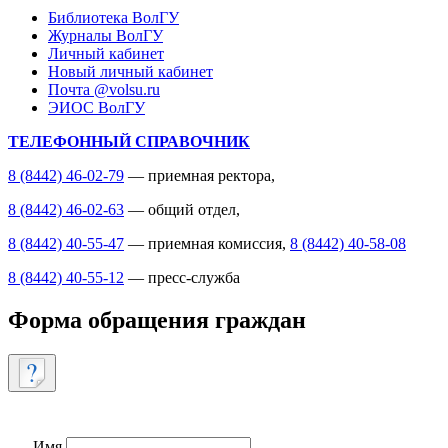
Библиотека ВолГУ
Журналы ВолГУ
Личный кабинет
Новый личный кабинет
Почта @volsu.ru
ЭИОС ВолГУ
ТЕЛЕФОННЫЙ СПРАВОЧНИК
8 (8442) 46-02-79
— приемная ректора,
8 (8442) 46-02-63
— общий отдел,
8 (8442) 40-55-47
— приемная комиссия,
8 (8442) 40-58-08
8 (8442) 40-55-12
— пресс-служба
Форма обращения граждан
Имя