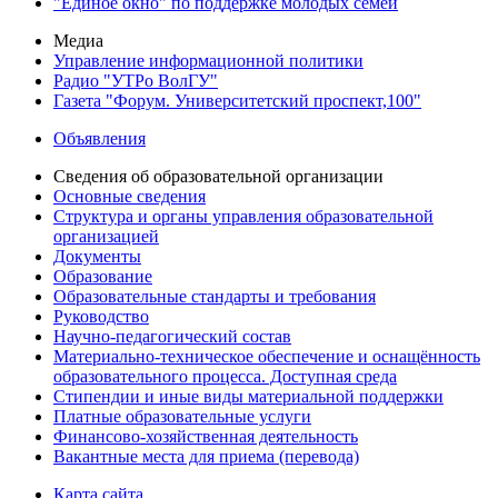
"Единое окно" по поддержке молодых семей
Медиа
Управление информационной политики
Радио "УТРо ВолГУ"
Газета "Форум. Университетский проспект,100"
Объявления
Сведения об образовательной организации
Основные сведения
Структура и органы управления образовательной
организацией
Документы
Образование
Образовательные стандарты и требования
Руководство
Научно-педагогический состав
Материально-техническое обеспечение и оснащённость
образовательного процесса. Доступная среда
Стипендии и иные виды материальной поддержки
Платные образовательные услуги
Финансово-хозяйственная деятельность
Вакантные места для приема (перевода)
Карта сайта