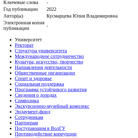
Ключевые cлова
-
Год публикации
2022
Автор(ы)
Кусмарцева Юлия Владимировна
Электронная копия
-
публикации
Университет
Ректорат
Структура университета
Международное сотрудничество
Культура, искусство, творчество
Направления деятельности
Общественные организации
Спорт и здоровье
Социальная поддержка
Программа устойчивого развития
Сведения о доходах
Символика
Экскурсионно-музейный комплекс
Эндаумент-фонд
Сотрудникам
Партнерам
Поступающим в ВолГУ
Противодействие коррупции