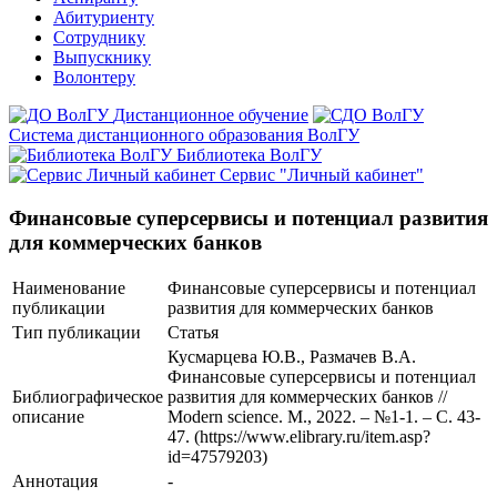
Абитуриенту
Сотруднику
Выпускнику
Волонтеру
Дистанционное обучение
Система дистанционного образования ВолГУ
Библиотека ВолГУ
Сервис "Личный кабинет"
Финансовые суперсервисы и потенциал развития
для коммерческих банков
Наименование
Финансовые суперсервисы и потенциал
публикации
развития для коммерческих банков
Тип публикации
Статья
Кусмарцева Ю.В., Размачев В.А.
Финансовые суперсервисы и потенциал
Библиографическое
развития для коммерческих банков //
описание
Modern science. М., 2022. – №1-1. – С. 43-
47. (https://www.elibrary.ru/item.asp?
id=47579203)
Аннотация
-