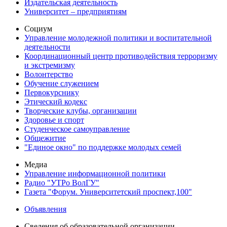
Издательская деятельность
Университет – предприятиям
Социум
Управление молодежной политики и воспитательной
деятельности
Координационный центр противодействия терроризму
и экстремизму
Волонтерство
Обучение служением
Первокурснику
Этический кодекс
Творческие клубы, организации
Здоровье и спорт
Студенческое самоуправление
Общежитие
"Единое окно" по поддержке молодых семей
Медиа
Управление информационной политики
Радио "УТРо ВолГУ"
Газета "Форум. Университетский проспект,100"
Объявления
Сведения об образовательной организации