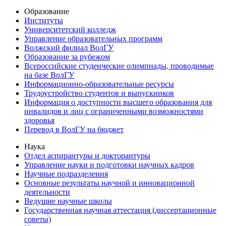
Образование
Институты
Университетский колледж
Управление образовательных программ
Волжский филиал ВолГУ
Образование за рубежом
Всероссийские студенческие олимпиады, проводимые
на базе ВолГУ
Информационно-образовательные ресурсы
Трудоустройство студентов и выпускников
Информация о доступности высшего образования для
инвалидов и лиц с ограниченными возможностями
здоровья
Перевод в ВолГУ на бюджет
Наука
Отдел аспирантуры и докторантуры
Управление науки и подготовки научных кадров
Научные подразделения
Основные результаты научной и инновационной
деятельности
Ведущие научные школы
Государственная научная аттестация (диссертационные
советы)