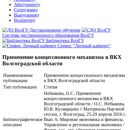
Абитуриенту
Сотруднику
Выпускнику
Волонтеру
Дистанционное обучение
Система дистанционного образования ВолГУ
Библиотека ВолГУ
Сервис "Личный кабинет"
Применение концессионного механизма в ВКХ
Волгоградской области
Наименование
Применение концессионного механизма
публикации
в ВКХ Волгоградской области
Тип публикации
Статья
Небыкова, О.С. Применение
концессионного механизма в ВКХ
Волгоградской области / О.С. Небыкова,
Ю.В. Кусмарцева // Материалы Научной
сессии, г. Волгоград, 25-29 апреля 2016 г.
Библиографическое
Вып. 6. Мировая экономика и финансы.
описание
Управление и региональная экономика /
Федер. гос. авт. образоват. учреждение