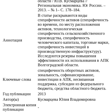
области / Ю.В. Кусмарцева //
Региональная экономика. Юг России. –
2013. – № 1– С. 178–184.
В статье раскрываются виды
специфичности активов (специфичность
во времени, по месту расположения
активов, технологическая
специфичность сельскохозяйственного
производства, специфичность
Аннотация
человеческого капитала, торговые марки,
специфичность инвестиций в
производственную инфраструктуру).
Исследуются резервы повышения
эффективности их использования в АПК
Волгоградской области.
специфичность оборотных активов,
зональность, софинансирование,
Ключевые cлова
инвестиции в АПК, несвязанная
поддержка, субсидии из федерального
бюджета, средства областного бюджета.
Год публикации
2013
Автор(ы)
Кусмарцева Юлия Владимировна
Электронная копия
-
публикации