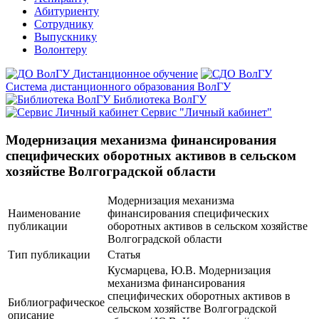
Абитуриенту
Сотруднику
Выпускнику
Волонтеру
Дистанционное обучение
Система дистанционного образования ВолГУ
Библиотека ВолГУ
Сервис "Личный кабинет"
Модернизация механизма финансирования
специфических оборотных активов в сельском
хозяйстве Волгоградской области
Модернизация механизма
Наименование
финансирования специфических
публикации
оборотных активов в сельском хозяйстве
Волгоградской области
Тип публикации
Статья
Кусмарцева, Ю.В. Модернизация
механизма финансирования
специфических оборотных активов в
Библиографическое
сельском хозяйстве Волгоградской
описание