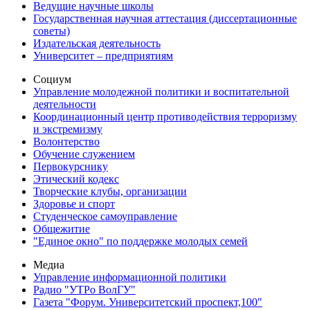
Ведущие научные школы
Государственная научная аттестация (диссертационные
советы)
Издательская деятельность
Университет – предприятиям
Социум
Управление молодежной политики и воспитательной
деятельности
Координационный центр противодействия терроризму
и экстремизму
Волонтерство
Обучение служением
Первокурснику
Этический кодекс
Творческие клубы, организации
Здоровье и спорт
Студенческое самоуправление
Общежитие
"Единое окно" по поддержке молодых семей
Медиа
Управление информационной политики
Радио "УТРо ВолГУ"
Газета "Форум. Университетский проспект,100"