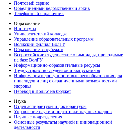
Почтовый сервис
Объединенный ведомственный архив
Телефонный справочник
Образование
Институты
Университетский колледж
Управление образовательных программ
Волжский филиал ВолГУ
Образование за рубежом
Всероссийские студенческие олимпиады, проводимые
на базе ВолГУ
Информационно-образовательные ресурсы
Трудоустройство студентов и выпускников
Информация о доступности высшего образования для
инвалидов и лиц с ограниченными возможностями
здоровья
Перевод в ВолГУ на бюджет
Наука
Отдел аспирантуры и докторантуры
Управление науки и подготовки научных кадров
Научные подразделения
Основные результаты научной и инновационной
деятельности