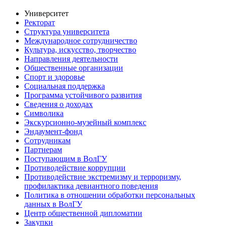
Университет
Ректорат
Структура университета
Международное сотрудничество
Культура, искусство, творчество
Направления деятельности
Общественные организации
Спорт и здоровье
Социальная поддержка
Программа устойчивого развития
Сведения о доходах
Символика
Экскурсионно-музейный комплекс
Эндаумент-фонд
Сотрудникам
Партнерам
Поступающим в ВолГУ
Противодействие коррупции
Противодействие экстремизму и терроризму,
профилактика девиантного поведения
Политика в отношении обработки персональных
данных в ВолГУ
Центр общественной дипломатии
Закупки