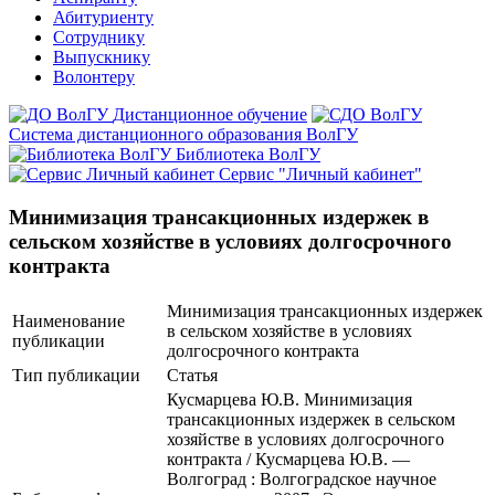
Абитуриенту
Сотруднику
Выпускнику
Волонтеру
Дистанционное обучение
Система дистанционного образования ВолГУ
Библиотека ВолГУ
Сервис "Личный кабинет"
Минимизация трансакционных издержек в
сельском хозяйстве в условиях долгосрочного
контракта
Минимизация трансакционных издержек
Наименование
в сельском хозяйстве в условиях
публикации
долгосрочного контракта
Тип публикации
Статья
Кусмарцева Ю.В. Минимизация
трансакционных издержек в сельском
хозяйстве в условиях долгосрочного
контракта / Кусмарцева Ю.В. —
Волгоград : Волгоградское научное