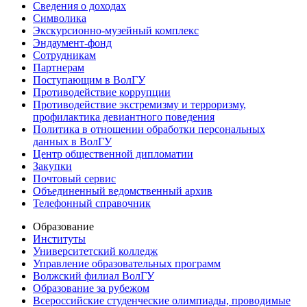
Сведения о доходах
Символика
Экскурсионно-музейный комплекс
Эндаумент-фонд
Сотрудникам
Партнерам
Поступающим в ВолГУ
Противодействие коррупции
Противодействие экстремизму и терроризму,
профилактика девиантного поведения
Политика в отношении обработки персональных
данных в ВолГУ
Центр общественной дипломатии
Закупки
Почтовый сервис
Объединенный ведомственный архив
Телефонный справочник
Образование
Институты
Университетский колледж
Управление образовательных программ
Волжский филиал ВолГУ
Образование за рубежом
Всероссийские студенческие олимпиады, проводимые