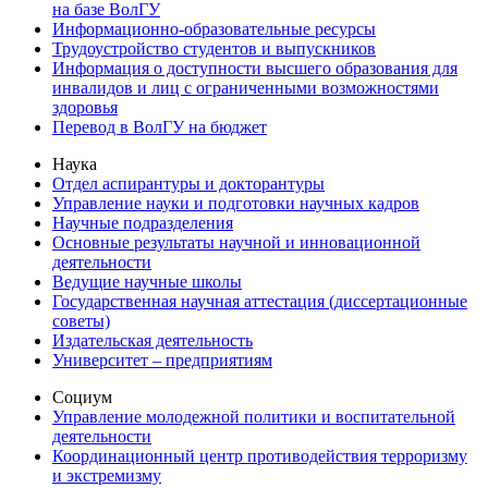
на базе ВолГУ
Информационно-образовательные ресурсы
Трудоустройство студентов и выпускников
Информация о доступности высшего образования для
инвалидов и лиц с ограниченными возможностями
здоровья
Перевод в ВолГУ на бюджет
Наука
Отдел аспирантуры и докторантуры
Управление науки и подготовки научных кадров
Научные подразделения
Основные результаты научной и инновационной
деятельности
Ведущие научные школы
Государственная научная аттестация (диссертационные
советы)
Издательская деятельность
Университет – предприятиям
Социум
Управление молодежной политики и воспитательной
деятельности
Координационный центр противодействия терроризму
и экстремизму