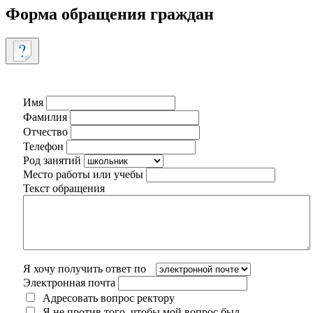
Форма обращения граждан
Имя
Фамилия
Отчество
Телефон
Род занятий
Место работы или учебы
Текст обращения
Я хочу получить ответ по
Электронная почта
Адресовать вопрос ректору
Я не против того, чтобы мой вопрос был