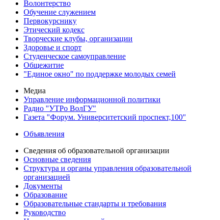
Волонтерство
Обучение служением
Первокурснику
Этический кодекс
Творческие клубы, организации
Здоровье и спорт
Студенческое самоуправление
Общежитие
"Единое окно" по поддержке молодых семей
Медиа
Управление информационной политики
Радио "УТРо ВолГУ"
Газета "Форум. Университетский проспект,100"
Объявления
Сведения об образовательной организации
Основные сведения
Структура и органы управления образовательной
организацией
Документы
Образование
Образовательные стандарты и требования
Руководство