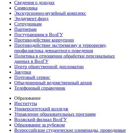
Сведения о доходах
Символика
Экскурсионно-музейный комплекс
Эндаумент-фонд
Сотрудникам
Партнерам
Поступающим в ВолГУ
Противодействие коррупции
Противодействие экстремизму и терроризму,
профилактика девиантного поведения
Политика в отношении обработки персональных
данных в ВолГУ
Центр общественной дипломатии
Закупки
Почтовый сервис
Объединенный ведомственный архив
Телефонный справочник
Образование
Институты
Университетский колледж
Управление образовательных программ
Волжский филиал ВолГУ
Образование за рубежом
Всероссийские студенческие олимпиады, проводимые