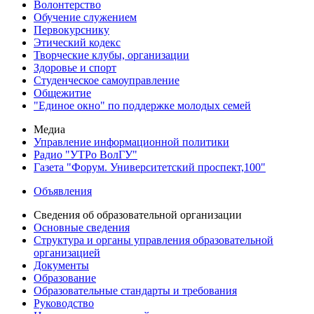
Волонтерство
Обучение служением
Первокурснику
Этический кодекс
Творческие клубы, организации
Здоровье и спорт
Студенческое самоуправление
Общежитие
"Единое окно" по поддержке молодых семей
Медиа
Управление информационной политики
Радио "УТРо ВолГУ"
Газета "Форум. Университетский проспект,100"
Объявления
Сведения об образовательной организации
Основные сведения
Структура и органы управления образовательной
организацией
Документы
Образование
Образовательные стандарты и требования
Руководство