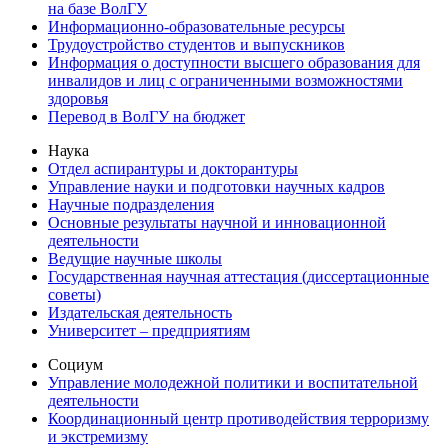
на базе ВолГУ
Информационно-образовательные ресурсы
Трудоустройство студентов и выпускников
Информация о доступности высшего образования для
инвалидов и лиц с ограниченными возможностями
здоровья
Перевод в ВолГУ на бюджет
Наука
Отдел аспирантуры и докторантуры
Управление науки и подготовки научных кадров
Научные подразделения
Основные результаты научной и инновационной
деятельности
Ведущие научные школы
Государственная научная аттестация (диссертационные
советы)
Издательская деятельность
Университет – предприятиям
Социум
Управление молодежной политики и воспитательной
деятельности
Координационный центр противодействия терроризму
и экстремизму