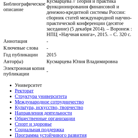
Кусмарцева // Теория и практика
Библиографическое
функционирования финансовой и
описание
денежно-кредитной системы России:
сборник статей международной научно-
практической конференции (десятое
заседание) (5 декабря 2014). – Воронеж :
НПЦ «Научная книга», 2015. – С. 320 c.
Аннотация
-
Ключевые cлова
-
Год публикации
2015
Автор(ы)
Кусмарцева Юлия Владимировна
Электронная копия
-
публикации
Университет
Ректорат
Структура университета
Международное сотрудничество
Культура, искусство, творчество
Направления деятельности
Общественные организации
Спорт и здоровье
Социальная поддержка
Программа устойчивого развития