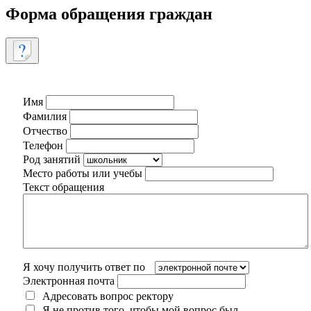
Форма обращения граждан
Имя
Фамилия
Отчество
Телефон
Род занятий
Место работы или учебы
Текст обращения
Я хочу получить ответ по
Электронная почта
Адресовать вопрос ректору
Я не против того, чтобы мой вопрос был