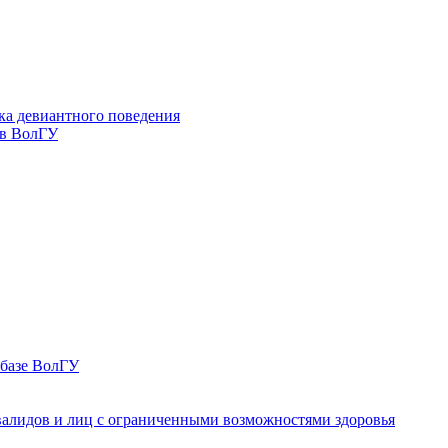
ка девиантного поведения
 в ВолГУ
 базе ВолГУ
валидов и лиц с ограниченными возможностями здоровья