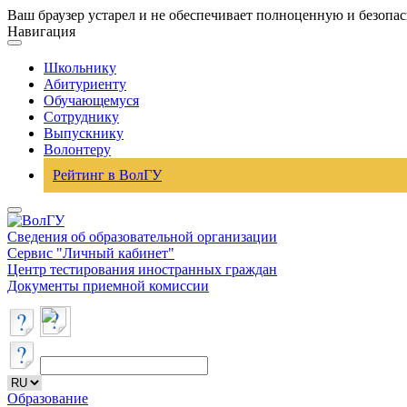
Ваш браузер устарел и не обеспечивает полноценную и безопа
Навигация
Школьнику
Абитуриенту
Обучающемуся
Сотруднику
Выпускнику
Волонтеру
Рейтинг в ВолГУ
Сведения об образовательной организации
Сервис "Личный кабинет"
Центр тестирования иностранных граждан
Документы приемной комиссии
Образование