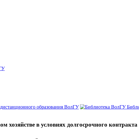
ГУ
 дистанционного образования ВолГУ
Библ
м хозяйстве в условиях долгосрочного контракта