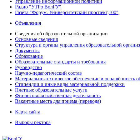
Управление информационной политики
Радио "УТРо ВолГУ"
Газета "Форум. Университетский проспект,100"
Объявления
Сведения об образовательной организации
Основные сведения
Структура и органы управления образовательной органи
Документы
Образование
Образовательные стандарты и требования
Руководство
Научно-педагогический состав
Материально-техническое обеспечение и оснащённость об
Стипендии и иные виды материальной поддержки
Платные образовательные услуги
Финансово-хозяйственная деятельность
Вакантные места для приема (перевода)
Карта сайта
Выборы ректора