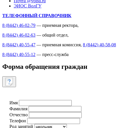
Почта @volsu.ru
ЭИОС ВолГУ
ТЕЛЕФОННЫЙ СПРАВОЧНИК
8 (8442) 46-02-79
— приемная ректора,
8 (8442) 46-02-63
— общий отдел,
8 (8442) 40-55-47
— приемная комиссия,
8 (8442) 40-58-08
8 (8442) 40-55-12
— пресс-служба
Форма обращения граждан
Имя
Фамилия
Отчество
Телефон
Род занятий