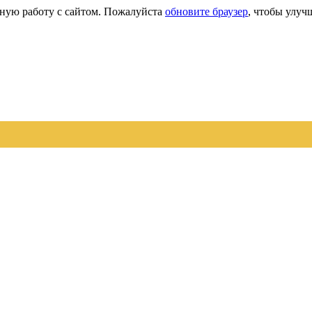
сную работу с сайтом. Пожалуйста
обновите браузер
, чтобы улуч