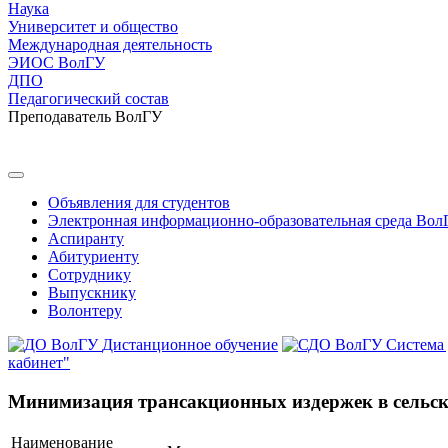
Наука
Университет и общество
Международная деятельность
ЭИОС ВолГУ
ДПО
Педагогический состав
Преподаватель ВолГУ
Объявления для студентов
Электронная информационно-образовательная среда Вол
Аспиранту
Абитуриенту
Сотруднику
Выпускнику
Волонтеру
Дистанционное обучение
Система
кабинет"
Минимизация трансакционных издержек в сельско
Наименование