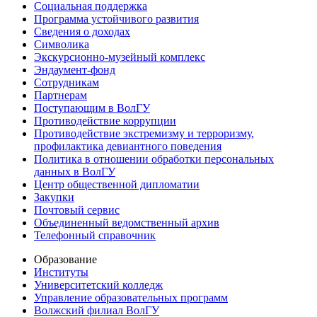
Социальная поддержка
Программа устойчивого развития
Сведения о доходах
Символика
Экскурсионно-музейный комплекс
Эндаумент-фонд
Сотрудникам
Партнерам
Поступающим в ВолГУ
Противодействие коррупции
Противодействие экстремизму и терроризму,
профилактика девиантного поведения
Политика в отношении обработки персональных
данных в ВолГУ
Центр общественной дипломатии
Закупки
Почтовый сервис
Объединенный ведомственный архив
Телефонный справочник
Образование
Институты
Университетский колледж
Управление образовательных программ
Волжский филиал ВолГУ