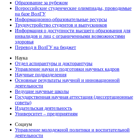
Образование за рубежом
Всероссийские студенческие олимпиады, проводимые
на базе ВолГУ
Информационно-образовательные ресурсы
Трудоустройство студентов и выпускников
Информация о доступности высшего образования для
инвалидов и лиц с ограниченными возможностями
здоровья
Перевод в ВолГУ на бюджет
Наука
Отдел аспирантуры и докторантуры
Управление науки и подготовки научных кадров
Научные подразделения
Основные результаты научной и инновационной
деятельности
Ведущие научные школы
Государственная научная аттестация (диссертационные
советы)
Издательская деятельность
Университет – предприятиям
Социум
Управление молодежной политики и воспитательной
деятельности