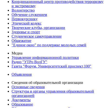
Координационный центр противодействия терроризму
и экстремизму
Волонтерство
Обучение служением
Первокурснику
Этический кодекс
Творческие клубы, организации
Здоровье и спорт
Студенческое самоуправление
Общежитие
"Единое окно" по поддержке молодых семей
Медиа
Управление информационной политики
Радио "УТРо ВолГУ"
Газета "Форум. Университетский проспект,100"
Объявления
Сведения об образовательной организации
Основные сведения
Структура и органы управления образовательной
организацией
Документы
Образование