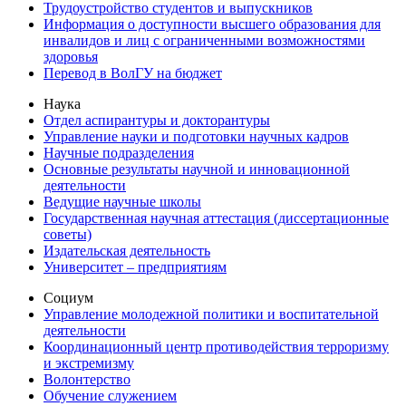
Трудоустройство студентов и выпускников
Информация о доступности высшего образования для
инвалидов и лиц с ограниченными возможностями
здоровья
Перевод в ВолГУ на бюджет
Наука
Отдел аспирантуры и докторантуры
Управление науки и подготовки научных кадров
Научные подразделения
Основные результаты научной и инновационной
деятельности
Ведущие научные школы
Государственная научная аттестация (диссертационные
советы)
Издательская деятельность
Университет – предприятиям
Социум
Управление молодежной политики и воспитательной
деятельности
Координационный центр противодействия терроризму
и экстремизму
Волонтерство
Обучение служением