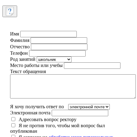
Имя
Фамилия
Отчество
Телефон
Род занятий
Место работы или учебы
Текст обращения
Я хочу получить ответ по
Электронная почта
Адресовать вопрос ректору
Я не против того, чтобы мой вопрос был
опубликован