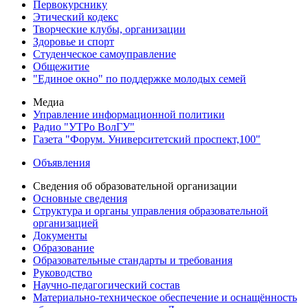
Первокурснику
Этический кодекс
Творческие клубы, организации
Здоровье и спорт
Студенческое самоуправление
Общежитие
"Единое окно" по поддержке молодых семей
Медиа
Управление информационной политики
Радио "УТРо ВолГУ"
Газета "Форум. Университетский проспект,100"
Объявления
Сведения об образовательной организации
Основные сведения
Структура и органы управления образовательной
организацией
Документы
Образование
Образовательные стандарты и требования
Руководство
Научно-педагогический состав
Материально-техническое обеспечение и оснащённость