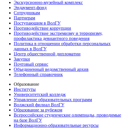
Экскурсионно-музейный комплекс
Эндаумент-фонд
Сотрудникам
Партнерам
Поступающим в ВолГУ
Противодействие коррупции
Противодействие экстремизму и терроризму,
профилактика девиантного поведения
Политика в отношении обработки персональных
данных в ВолГУ
Центр общественной дипломатии
Закупки
Почтовый сервис
Объединенный ведомственный архив
Телефонный справочник
Образование
Институты
Университетский колледж
Управление образовательных программ
Волжский филиал ВолГУ
Образование за рубежом
Всероссийские студенческие олимпиады, проводимые
на базе ВолГУ
Информационно-образовательные ресурсы