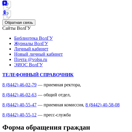
Обратная связь
Сайты ВолГУ
Библиотека ВолГУ
Журналы ВолГУ
Личный кабинет
Новый личный кабинет
Почта @volsu.ru
ЭИОС ВолГУ
ТЕЛЕФОННЫЙ СПРАВОЧНИК
8 (8442) 46-02-79
— приемная ректора,
8 (8442) 46-02-63
— общий отдел,
8 (8442) 40-55-47
— приемная комиссия,
8 (8442) 40-58-08
8 (8442) 40-55-12
— пресс-служба
Форма обращения граждан