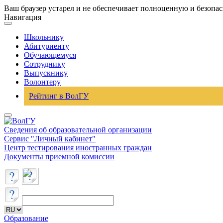
Ваш браузер устарел и не обеспечивает полноценную и безопа
Навигация
Школьнику
Абитуриенту
Обучающемуся
Сотруднику
Выпускнику
Волонтеру
Рейтинг в ВолГУ
Сведения об образовательной организации
Сервис "Личный кабинет"
Центр тестирования иностранных граждан
Документы приемной комиссии
Образование