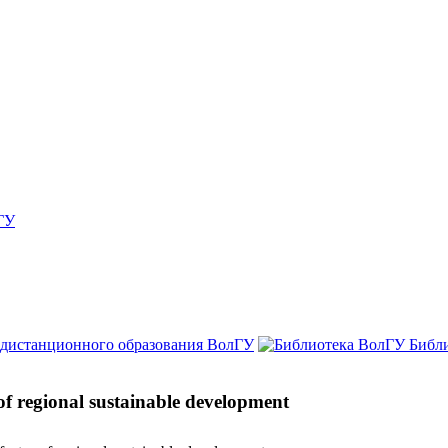
ГУ
 дистанционного образования ВолГУ
Библ
 of regional sustainable development