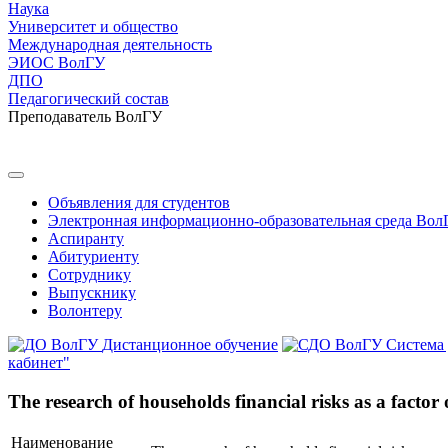
Наука
Университет и общество
Международная деятельность
ЭИОС ВолГУ
ДПО
Педагогический состав
Преподаватель ВолГУ
Объявления для студентов
Электронная информационно-образовательная среда Вол
Аспиранту
Абитуриенту
Сотруднику
Выпускнику
Волонтеру
Дистанционное обучение
Система
кабинет"
The research of households financial risks as a factor
Наименование