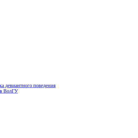
ка девиантного поведения
 в ВолГУ