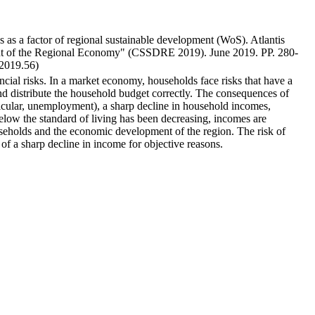
s a factor of regional sustainable development (WoS). Atlantis
ment of the Regional Economy" (CSSDRE 2019). June 2019. PP. 280-
.2019.56)
ancial risks. In a market economy, households face risks that have a
 and distribute the household budget correctly. The consequences of
ticular, unemployment), a sharp decline in household incomes,
below the standard of living has been decreasing, incomes are
ouseholds and the economic development of the region. The risk of
 of a sharp decline in income for objective reasons.