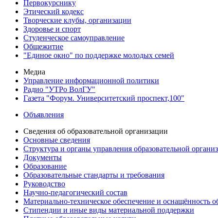
Первокурснику
Этический кодекс
Творческие клубы, организации
Здоровье и спорт
Студенческое самоуправление
Общежитие
"Единое окно" по поддержке молодых семей
Медиа
Управление информационной политики
Радио "УТРо ВолГУ"
Газета "Форум. Университетский проспект,100"
Объявления
Сведения об образовательной организации
Основные сведения
Структура и органы управления образовательной органи
Документы
Образование
Образовательные стандарты и требования
Руководство
Научно-педагогический состав
Материально-техническое обеспечение и оснащённость об
Стипендии и иные виды материальной поддержки