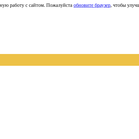
сную работу с сайтом. Пожалуйста
обновите браузер
, чтобы улуч