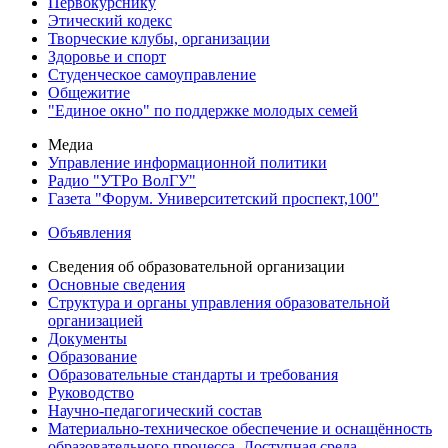
Первокурснику
Этический кодекс
Творческие клубы, организации
Здоровье и спорт
Студенческое самоуправление
Общежитие
"Единое окно" по поддержке молодых семей
Медиа
Управление информационной политики
Радио "УТРо ВолГУ"
Газета "Форум. Университетский проспект,100"
Объявления
Сведения об образовательной организации
Основные сведения
Структура и органы управления образовательной
организацией
Документы
Образование
Образовательные стандарты и требования
Руководство
Научно-педагогический состав
Материально-техническое обеспечение и оснащённость
образовательного процесса. Доступная среда