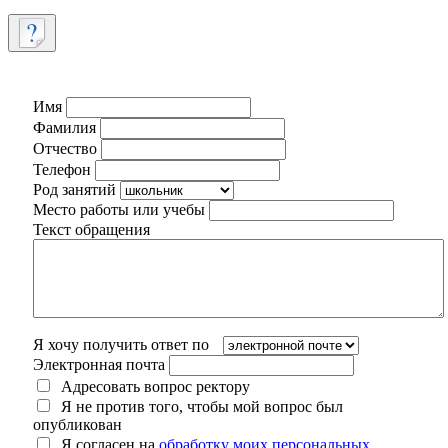
Имя
Фамилия
Отчество
Телефон
Род занятий
Место работы или учебы
Текст обращения
Я хочу получить ответ по
Электронная почта
Адресовать вопрос ректору
Я не против того, чтобы мой вопрос был
опубликован
Я согласен на
обработку моих персональных