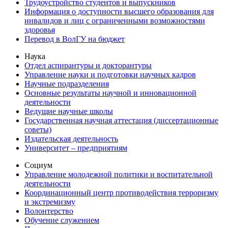
Трудоустройство студентов и выпускников
Информация о доступности высшего образования для
инвалидов и лиц с ограниченными возможностями
здоровья
Перевод в ВолГУ на бюджет
Наука
Отдел аспирантуры и докторантуры
Управление науки и подготовки научных кадров
Научные подразделения
Основные результаты научной и инновационной
деятельности
Ведущие научные школы
Государственная научная аттестация (диссертационные
советы)
Издательская деятельность
Университет – предприятиям
Социум
Управление молодежной политики и воспитательной
деятельности
Координационный центр противодействия терроризму
и экстремизму
Волонтерство
Обучение служением