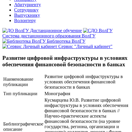
Абитуриенту
Сотруднику
Выпускнику
Волонтеру
Дистанционное обучение
Система дистанционного образования ВолГУ
Библиотека ВолГУ
Сервис "Личный кабинет"
Развитие цифровой инфраструктуры в условиях
обеспечения финансовой безопасности в банках
Развитие цифровой инфраструктуры в
Наименование
условиях обеспечения финансовой
публикации
безопасности в банках
Тип публикации
Монография
Кусмарцева Ю.В. Развитие цифровой
инфраструктуры в условиях обеспечения
финансовой безопасности в банках //
Научно-практические аспекты
финансовой безопасности (на уровне
Библиографическое
государства, региона, организации и
описание
личности): коллектив. моногр.; Федер.