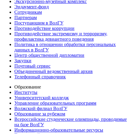
Экскурсионно-музейный комплекс
Эндаумент-фонд
Сотрудникам
Партнерам
Поступающим в ВолГУ
Противодействие коррупции
Противодействие экстремизму и терроризму,
профилактика девиантного поведения
Политика в отношении обработки персональных
данных в ВолГУ
Центр общественной дипломатии
Закупки
Почтовый сервис
Объединенный ведомственный архив
Телефонный справочник
Образование
Институты
Университетский колледж
Управление образовательных программ
Волжский филиал ВолГУ
Образование за рубежом
Всероссийские студенческие олимпиады, проводимые
на базе ВолГУ
Информационно-образовательные ресурсы