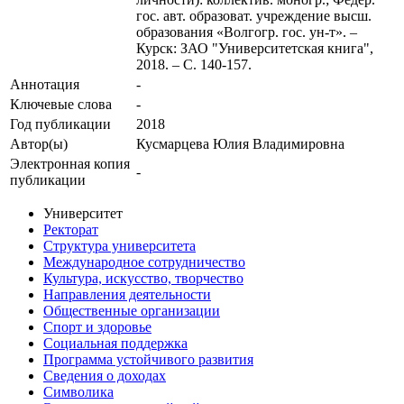
гос. авт. образоват. учреждение высш.
образования «Волгогр. гос. ун-т». –
Курск: ЗАО "Университетская книга",
2018. – С. 140-157.
Аннотация
-
Ключевые cлова
-
Год публикации
2018
Автор(ы)
Кусмарцева Юлия Владимировна
Электронная копия
-
публикации
Университет
Ректорат
Структура университета
Международное сотрудничество
Культура, искусство, творчество
Направления деятельности
Общественные организации
Спорт и здоровье
Социальная поддержка
Программа устойчивого развития
Сведения о доходах
Символика