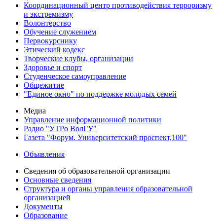
Координационный центр противодействия терроризму
и экстремизму
Волонтерство
Обучение служением
Первокурснику
Этический кодекс
Творческие клубы, организации
Здоровье и спорт
Студенческое самоуправление
Общежитие
"Единое окно" по поддержке молодых семей
Медиа
Управление информационной политики
Радио "УТРо ВолГУ"
Газета "Форум. Университетский проспект,100"
Объявления
Сведения об образовательной организации
Основные сведения
Структура и органы управления образовательной
организацией
Документы
Образование