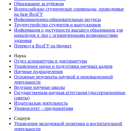
Образование за рубежом
Всероссийские студенческие олимпиады, проводимые
на базе ВолГУ
Информационно-образовательные ресурсы
Трудоустройство студентов и выпускников
Информация о доступности высшего образования для
инвалидов и лиц с ограниченными возможностями
здоровья
Перевод в ВолГУ на бюджет
Наука
Отдел аспирантуры и докторантуры
Управление науки и подготовки научных кадров
Научные подразделения
Основные результаты научной и инновационной
деятельности
Ведущие научные школы
Государственная научная аттестация (диссертационные
советы)
Издательская деятельность
Университет – предприятиям
Социум
Управление молодежной политики и воспитательной
деятельности