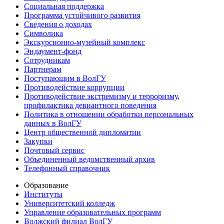
Социальная поддержка
Программа устойчивого развития
Сведения о доходах
Символика
Экскурсионно-музейный комплекс
Эндаумент-фонд
Сотрудникам
Партнерам
Поступающим в ВолГУ
Противодействие коррупции
Противодействие экстремизму и терроризму,
профилактика девиантного поведения
Политика в отношении обработки персональных
данных в ВолГУ
Центр общественной дипломатии
Закупки
Почтовый сервис
Объединенный ведомственный архив
Телефонный справочник
Образование
Институты
Университетский колледж
Управление образовательных программ
Волжский филиал ВолГУ