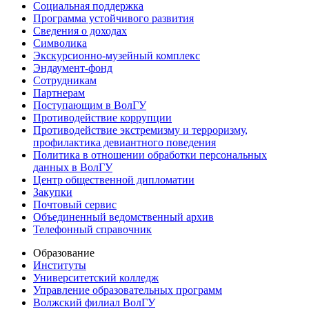
Социальная поддержка
Программа устойчивого развития
Сведения о доходах
Символика
Экскурсионно-музейный комплекс
Эндаумент-фонд
Сотрудникам
Партнерам
Поступающим в ВолГУ
Противодействие коррупции
Противодействие экстремизму и терроризму,
профилактика девиантного поведения
Политика в отношении обработки персональных
данных в ВолГУ
Центр общественной дипломатии
Закупки
Почтовый сервис
Объединенный ведомственный архив
Телефонный справочник
Образование
Институты
Университетский колледж
Управление образовательных программ
Волжский филиал ВолГУ