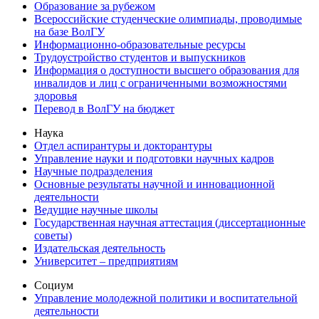
Образование за рубежом
Всероссийские студенческие олимпиады, проводимые
на базе ВолГУ
Информационно-образовательные ресурсы
Трудоустройство студентов и выпускников
Информация о доступности высшего образования для
инвалидов и лиц с ограниченными возможностями
здоровья
Перевод в ВолГУ на бюджет
Наука
Отдел аспирантуры и докторантуры
Управление науки и подготовки научных кадров
Научные подразделения
Основные результаты научной и инновационной
деятельности
Ведущие научные школы
Государственная научная аттестация (диссертационные
советы)
Издательская деятельность
Университет – предприятиям
Социум
Управление молодежной политики и воспитательной
деятельности