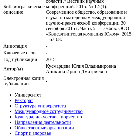
области // Вестник научных
Библиографическое
конференций. 2015. № 1-5(1).
описание
Современное общество, образование и
наука: по материалам международной
научно-практической конференции 30
сентября 2015 г. Часть 5. - Тамбов: ООО
«Консалтинговая компания Юком», 2015.
– 67-68.
Аннотация
-
Ключевые cлова
-
Год публикации
2015
Кусмарцева Юлия Владимировна
Автор(ы)
Аникина Ирина Дмитриевна
Электронная копия
-
публикации
Университет
Ректорат
Структура университета
Международное сотрудничество
Культура, искусство, творчество
Направления деятельности
Общественные организации
Спорт и здоровье