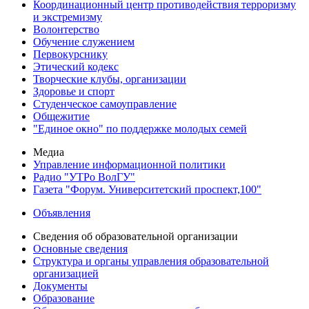
Координационный центр противодействия терроризму
и экстремизму
Волонтерство
Обучение служением
Первокурснику
Этический кодекс
Творческие клубы, организации
Здоровье и спорт
Студенческое самоуправление
Общежитие
"Единое окно" по поддержке молодых семей
Медиа
Управление информационной политики
Радио "УТРо ВолГУ"
Газета "Форум. Университетский проспект,100"
Объявления
Сведения об образовательной организации
Основные сведения
Структура и органы управления образовательной
организацией
Документы
Образование