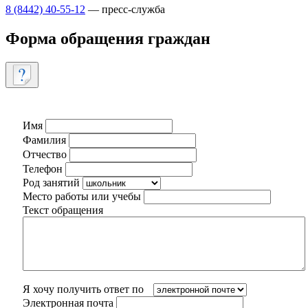
8 (8442) 40-55-12
— пресс-служба
Форма обращения граждан
Имя
Фамилия
Отчество
Телефон
Род занятий
Место работы или учебы
Текст обращения
Я хочу получить ответ по
Электронная почта