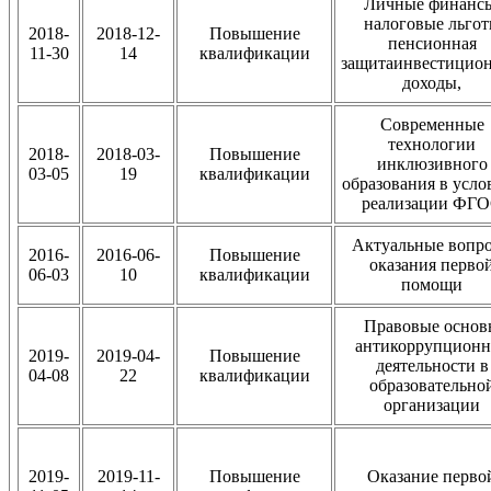
Личные финанс
налоговые льго
2018-
2018-12-
Повышение
пенсионная
11-30
14
квалификации
защитаинвестицио
доходы,
Современные
технологии
2018-
2018-03-
Повышение
инклюзивного
03-05
19
квалификации
образования в усло
реализации ФГ
Актуальные вопр
2016-
2016-06-
Повышение
оказания перво
06-03
10
квалификации
помощи
Правовые основ
антикоррупционн
2019-
2019-04-
Повышение
деятельности в
04-08
22
квалификации
образовательно
организации
2019-
2019-11-
Повышение
Оказание перво