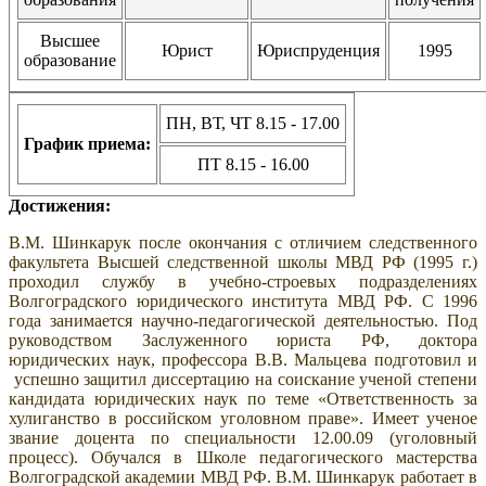
Высшее
Юрист
Юриспруденция
1995
образование
ПН, ВТ, ЧТ 8.15 - 17.00
График приема:
ПТ 8.15 - 16.00
Достижения:
В.М. Шинкарук после окончания с отличием следственного
факультета Высшей следственной школы МВД РФ (1995 г.)
проходил службу в учебно-строевых подразделениях
Волгоградского юридического института МВД РФ. С 1996
года занимается научно-педагогической деятельностью. П
од
руководством Заслуженного юриста РФ, доктора
юридических наук, профессора В.В. Мальцева подготовил и
успешно защитил диссертацию на соискание ученой степени
кандидата юридических наук по теме «Ответственность за
хулиганство в российском уголовном праве». Имеет ученое
звание доцента по специальности 12.00.09 (уголовный
процесс).
Обучался в Школе педагогического мастерства
Волгоградской академии МВД РФ. В.М.
Шинкарук работает в