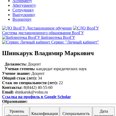
Аспиранту
Абитуриенту
Сотруднику
Выпускнику
Волонтеру
Дистанционное обучение
Система дистанционного образования ВолГУ
Библиотека ВолГУ
Сервис "Личный кабинет"
Шинкарук Владимир Маркович
Должность:
Доцент
Ученая степень:
кандидат юридических наук
Ученое звание:
Доцент
Общий стаж (лет):
34
Стаж по специальности (лет):
22
Контакты:
8(8442) 40-55-60
Email:
shinkaruk@volsu.ru
Ссылка на профиль в Google Scholar
Образование:
Уровень
Дата
Квалификация
Специальность
образования
получения