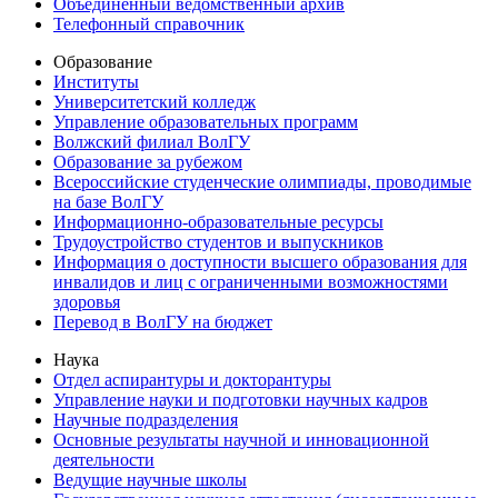
Объединенный ведомственный архив
Телефонный справочник
Образование
Институты
Университетский колледж
Управление образовательных программ
Волжский филиал ВолГУ
Образование за рубежом
Всероссийские студенческие олимпиады, проводимые
на базе ВолГУ
Информационно-образовательные ресурсы
Трудоустройство студентов и выпускников
Информация о доступности высшего образования для
инвалидов и лиц с ограниченными возможностями
здоровья
Перевод в ВолГУ на бюджет
Наука
Отдел аспирантуры и докторантуры
Управление науки и подготовки научных кадров
Научные подразделения
Основные результаты научной и инновационной
деятельности
Ведущие научные школы