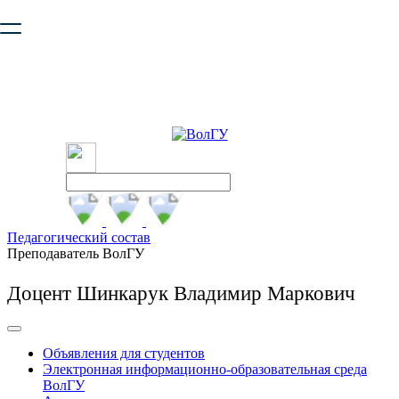
Ваш браузер устарел и не обеспечивает полноценную и
безопасную работу с сайтом. Пожалуйста
обновите браузер
,
чтобы улучшить взаимодействие с сайтом.
Педагогический состав
Преподаватель ВолГУ
Доцент Шинкарук Владимир Маркович
Объявления для студентов
Электронная информационно-образовательная среда
ВолГУ