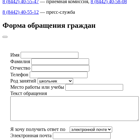
8 (8442) 40-55-47
— приемная комиссия,
8 (8442) 40-58-08
8 (8442) 40-55-12
— пресс-служба
Форма обращения граждан
Имя
Фамилия
Отчество
Телефон
Род занятий
Место работы или учебы
Текст обращения
Я хочу получить ответ по
Электронная почта