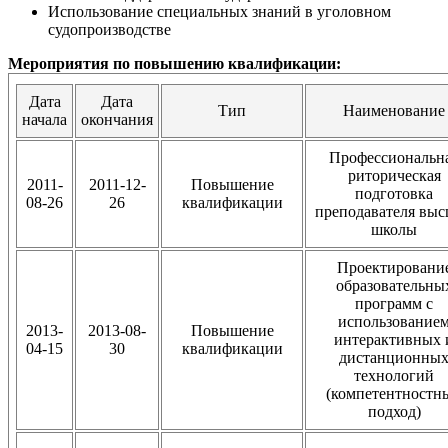
Использование специальных знаний в уголовном
судопроизводстве
Мероприятия по повышению квалификации:
Дата
Дата
Тип
Наименование
начала
окончания
Профессиональн
риторическая
2011-
2011-12-
Повышение
подготовка
08-26
26
квалификации
преподавателя вы
школы
Проектировани
образовательны
программ с
использование
2013-
2013-08-
Повышение
интерактивных 
04-15
30
квалификации
дистанционны
технологий
(компетентностн
подход)