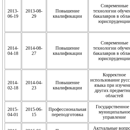
Современные
2013-
2013-08-
Повышение
технологии обуче
06-19
29
квалификации
бакалавров в обла
юриспруденци
Современные
2014-
2014-08-
Повышение
технологии обуче
04-18
27
квалификации
бакалавров в обла
юриспруденци
Корректное
использование русс
2014-
2014-04-
Повышение
языка при изучен
02-18
23
квалификации
других предметн
областей
Государственное
2015-
2015-06-
Профессиональная
муниципально
04-01
15
переподготовка
управление
Актуальные вопр