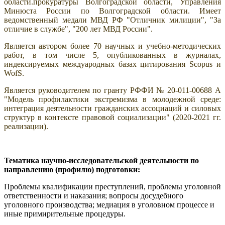
области.прокуратуры Волгоградской области, Управления
Минюста России по Волгоградской области. Имеет
ведомственный медали МВД РФ "Отличник милиции", "За
отличие в службе", "200 лет МВД России".
Является автором более 70 научных и учебно-методических
работ, в том числе 5, опубликованных в журналах,
индексируемых междуародных базах цитирования Scopus и
WofS.
Является руководителем по гранту РФФИ № 20-011-00688 А
"Модель профилактики экстремизма в молодежной среде:
интеграция деятельности гражданских ассоциаций и силовых
структур в контексте правовой социализации" (2020-2021 гг.
реализации).
Тематика научно-исследовательской деятельности по
направлению (профилю) подготовки:
Проблемы квалификации преступлений, проблемы уголовной
ответственности и наказания; вопросы досудебного
уголовного производства; медиация в уголовном процессе и
иные примирительные процедуры.