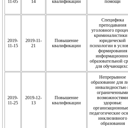
11-05
14
квалификации
помощи
Специфика
преподавания
уголовного процес
криминалистики
2019-
2019-11-
Повышение
юридической
11-15
21
квалификации
психологии в усло
формирования
информационно
образовательной с
для обучающихс
Непрерывное
образование для л
инвалидностью 
ограниченным
2019-
2019-12-
Повышение
возможностями
11-25
13
квалификации
здоровья:
организационные
педагогические ос
инклюзивного
образования