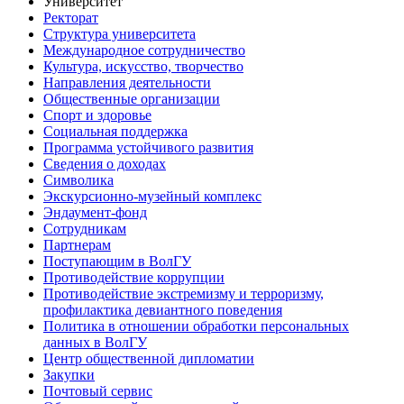
Университет
Ректорат
Структура университета
Международное сотрудничество
Культура, искусство, творчество
Направления деятельности
Общественные организации
Спорт и здоровье
Социальная поддержка
Программа устойчивого развития
Сведения о доходах
Символика
Экскурсионно-музейный комплекс
Эндаумент-фонд
Сотрудникам
Партнерам
Поступающим в ВолГУ
Противодействие коррупции
Противодействие экстремизму и терроризму,
профилактика девиантного поведения
Политика в отношении обработки персональных
данных в ВолГУ
Центр общественной дипломатии
Закупки
Почтовый сервис