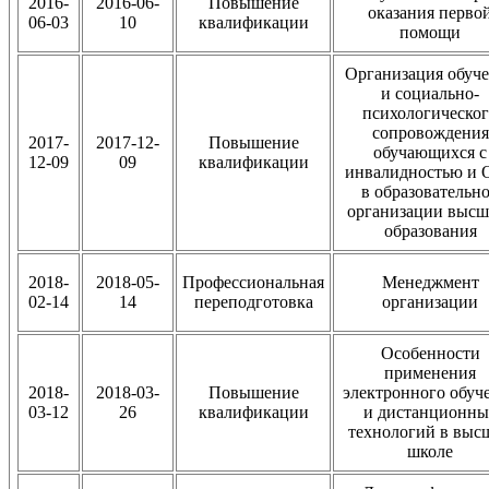
2016-
2016-06-
Повышение
оказания перво
06-03
10
квалификации
помощи
Организация обуч
и социально-
психологическо
сопровождения
2017-
2017-12-
Повышение
обучающихся с
12-09
09
квалификации
инвалидностью и 
в образовательн
организации высш
образования
2018-
2018-05-
Профессиональная
Менеджмент
02-14
14
переподготовка
организации
Особенности
применения
2018-
2018-03-
Повышение
электронного обуч
03-12
26
квалификации
и дистанционны
технологий в выс
школе