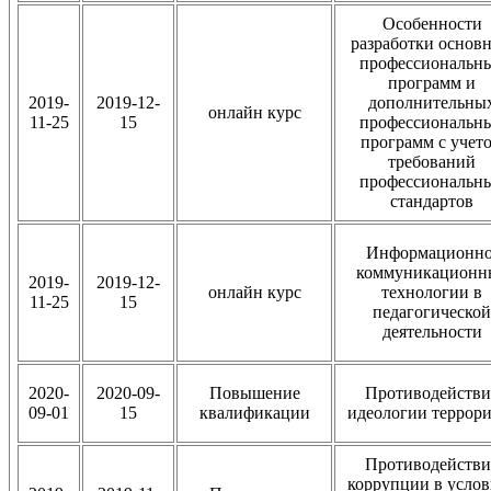
Особенности
разработки основ
профессиональн
программ и
2019-
2019-12-
дополнительны
онлайн курс
11-25
15
профессиональн
программ с учет
требований
профессиональн
стандартов
Информационно
коммуникационн
2019-
2019-12-
онлайн курс
технологии в
11-25
15
педагогической
деятельности
2020-
2020-09-
Повышение
Противодействи
09-01
15
квалификации
идеологии террор
Противодействи
коррупции в услов