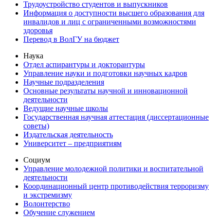
Трудоустройство студентов и выпускников
Информация о доступности высшего образования для
инвалидов и лиц с ограниченными возможностями
здоровья
Перевод в ВолГУ на бюджет
Наука
Отдел аспирантуры и докторантуры
Управление науки и подготовки научных кадров
Научные подразделения
Основные результаты научной и инновационной
деятельности
Ведущие научные школы
Государственная научная аттестация (диссертационные
советы)
Издательская деятельность
Университет – предприятиям
Социум
Управление молодежной политики и воспитательной
деятельности
Координационный центр противодействия терроризму
и экстремизму
Волонтерство
Обучение служением