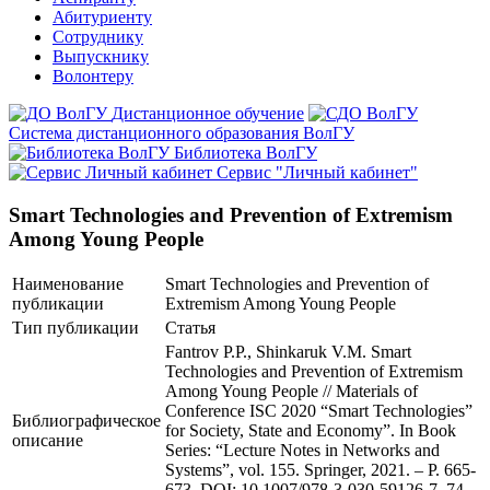
Абитуриенту
Сотруднику
Выпускнику
Волонтеру
Дистанционное обучение
Система дистанционного образования ВолГУ
Библиотека ВолГУ
Сервис "Личный кабинет"
Smart Technologies and Prevention of Extremism
Among Young People
Наименование
Smart Technologies and Prevention of
публикации
Extremism Among Young People
Тип публикации
Статья
Fantrov P.P., Shinkaruk V.M. Smart
Technologies and Prevention of Extremism
Among Young People // Materials of
Conference ISC 2020 “Smart Technologies”
Библиографическое
for Society, State and Economy”. In Book
описание
Series: “Lecture Notes in Networks and
Systems”, vol. 155. Springer, 2021. – P. 665-
673. DOI: 10.1007/978-3-030-59126-7_74