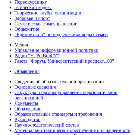
Первокурснику
Этический кодекс
Творческие клубы, организации
Здоровье и спорт
Студенческое самоуправление
Общежитие
"Единое окно" по поддержке молодых семей
Медиа
Управление информационной политики
Радио "УТРо ВолГУ"
Газета "Форум. Университетский проспект,100"
Объявления
Сведения об образовательной организации
Основные сведения
Структура и органы управления образовательной
организацией
Документы
Образование
Образовательные стандарты и требования
Руководство
Научно-педагогический состав
Материально-техническое обеспечение и оснащённость