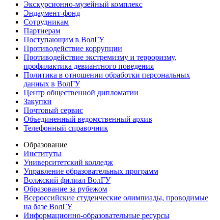
Экскурсионно-музейный комплекс
Эндаумент-фонд
Сотрудникам
Партнерам
Поступающим в ВолГУ
Противодействие коррупции
Противодействие экстремизму и терроризму,
профилактика девиантного поведения
Политика в отношении обработки персональных
данных в ВолГУ
Центр общественной дипломатии
Закупки
Почтовый сервис
Объединенный ведомственный архив
Телефонный справочник
Образование
Институты
Университетский колледж
Управление образовательных программ
Волжский филиал ВолГУ
Образование за рубежом
Всероссийские студенческие олимпиады, проводимые
на базе ВолГУ
Информационно-образовательные ресурсы