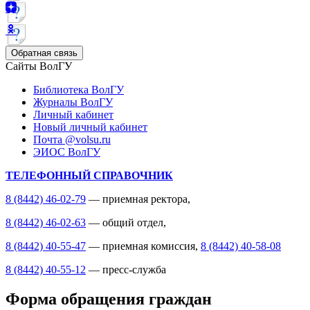
Обратная связь
Сайты ВолГУ
Библиотека ВолГУ
Журналы ВолГУ
Личный кабинет
Новый личный кабинет
Почта @volsu.ru
ЭИОС ВолГУ
ТЕЛЕФОННЫЙ СПРАВОЧНИК
8 (8442) 46-02-79
— приемная ректора,
8 (8442) 46-02-63
— общий отдел,
8 (8442) 40-55-47
— приемная комиссия,
8 (8442) 40-58-08
8 (8442) 40-55-12
— пресс-служба
Форма обращения граждан