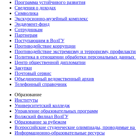
Программа устойчивого развития
Сведения о доходах
Символика
Экскурсионно-музейный комплекс
Эндаумент-фонд
Сотрудникам
Партнерам
Поступающим в ВолГУ
Противодействие коррупции
Противодействие экстремизму и терроризму, профилакти
Политика в отношении обработки персональных данных
Центр общественной дипломатии
Закупки
Почтовый сервис
Объединенный ведомственный архив
Телефонный справочник
Образование
Институты
Университетский колледж
Управление образовательных программ
Волжский филиал ВолГУ
Образование за рубежом
Всероссийские студенческие олимпиады, проводимые на
Информационно-образовательные ресурсы