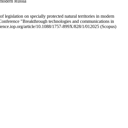
n modern Russia
legislation on specially protected natural territories in modern
al Conference "Breakthrough technologies and communications in
cience.iop.org/article/10.1088/1757-899X/828/1/012025 (Scopus)