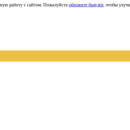
сную работу с сайтом. Пожалуйста
обновите браузер
, чтобы улуч