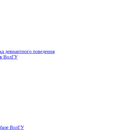
ка девиантного поведения
 в ВолГУ
 базе ВолГУ