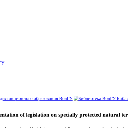
ГУ
 дистанционного образования ВолГУ
Библ
ntation of legislation on specially protected natural te