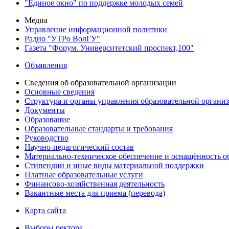
"Единое окно" по поддержке молодых семей
Медиа
Управление информационной политики
Радио "УТРо ВолГУ"
Газета "Форум. Университетский проспект,100"
Объявления
Сведения об образовательной организации
Основные сведения
Структура и органы управления образовательной органи
Документы
Образование
Образовательные стандарты и требования
Руководство
Научно-педагогический состав
Материально-техническое обеспечение и оснащённость об
Стипендии и иные виды материальной поддержки
Платные образовательные услуги
Финансово-хозяйственная деятельность
Вакантные места для приема (перевода)
Карта сайта
Выборы ректора