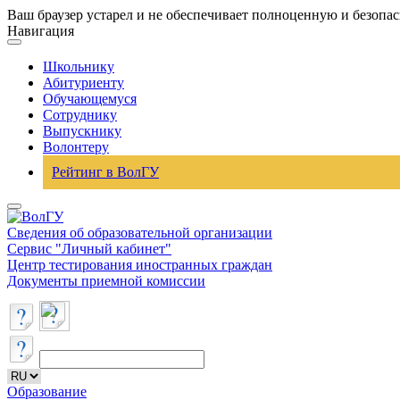
Ваш браузер устарел и не обеспечивает полноценную и безопа
Навигация
Школьнику
Абитуриенту
Обучающемуся
Сотруднику
Выпускнику
Волонтеру
Рейтинг в ВолГУ
Сведения об образовательной организации
Сервис "Личный кабинет"
Центр тестирования иностранных граждан
Документы приемной комиссии
Образование