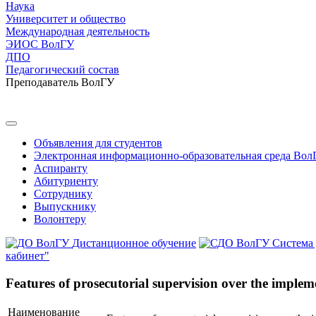
Наука
Университет и общество
Международная деятельность
ЭИОС ВолГУ
ДПО
Педагогический состав
Преподаватель ВолГУ
Объявления для студентов
Электронная информационно-образовательная среда Вол
Аспиранту
Абитуриенту
Сотруднику
Выпускнику
Волонтеру
Дистанционное обучение
Система
кабинет"
Features of prosecutorial supervision over the impleme
Наименование