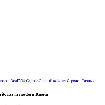
иотека ВолГУ
Сервис "Личный
rritories in modern Russia