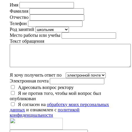
Имя
Фамилия
Отчество
Телефон
Род занятий
Место работы или учебы
Текст обращения
Я хочу получить ответ по
Электронная почта
Адресовать вопрос ректору
Я не против того, чтобы мой вопрос был
опубликован
Я согласен на
обработку моих персональных
данных
и ознакомлен с
политикой
конфиденциальности