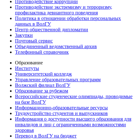
Противодействие коррупции
Противодействие экстремизму и терроризму,
профилактика девиантного поведения
Политика в отношении обработки персональных
данных в ВолГУ
Центр общественной дипломатии
Закупки
Почтовый сервис
Объединенный ведомственный архив
Телефонный справочник
Образование
Институты
Университетский колледж
Управление образовательных программ
Волжский филиал ВолГУ
Образование за рубежом
Всероссийские студенческие олимпиады, проводимые
на базе ВолГУ
Информационно-образовательные ресурсы
Трудоустройство студентов и выпускников
Информация о доступности высшего образования для
инвалидов и лиц с ограниченными возможностями
здоровья
Перевод в ВолГУ на бюджет