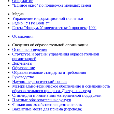
Общежитие
"Единое окно" по поддержке молодых семей
Медиа
Управление информационной политики
Радио "УТРо ВолГУ"
Газета "Форум. Университетский проспект,100"
Объявления
Сведения об образовательной организации
Основные сведения
Структура и органы управления образовательной
организацией
Документы
Образование
Образовательные стандарты и требования
Руководство
Научно-педагогический состав
Материально-техническое обеспечение и оснащённость
образовательного процесса. Доступная среда
Стипендии и иные виды материальной поддержки
Платные образовательные услуги
Финансово-хозяйственная деятельность
Вакантные места для приема (перевода)