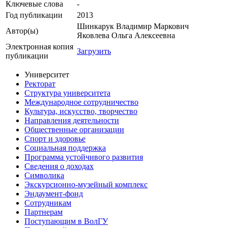
Ключевые cлова
-
Год публикации
2013
Шинкарук Владимир Маркович
Автор(ы)
Яковлева Ольга Алексеевна
Электронная копия
Загрузить
публикации
Университет
Ректорат
Структура университета
Международное сотрудничество
Культура, искусство, творчество
Направления деятельности
Общественные организации
Спорт и здоровье
Социальная поддержка
Программа устойчивого развития
Сведения о доходах
Символика
Экскурсионно-музейный комплекс
Эндаумент-фонд
Сотрудникам
Партнерам
Поступающим в ВолГУ