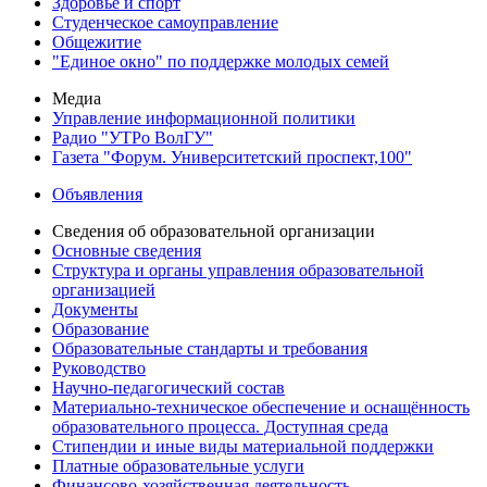
Здоровье и спорт
Студенческое самоуправление
Общежитие
"Единое окно" по поддержке молодых семей
Медиа
Управление информационной политики
Радио "УТРо ВолГУ"
Газета "Форум. Университетский проспект,100"
Объявления
Сведения об образовательной организации
Основные сведения
Структура и органы управления образовательной
организацией
Документы
Образование
Образовательные стандарты и требования
Руководство
Научно-педагогический состав
Материально-техническое обеспечение и оснащённость
образовательного процесса. Доступная среда
Стипендии и иные виды материальной поддержки
Платные образовательные услуги
Финансово-хозяйственная деятельность