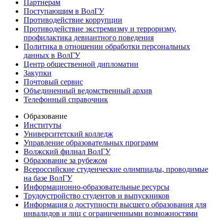
Партнерам
Поступающим в ВолГУ
Противодействие коррупции
Противодействие экстремизму и терроризму,
профилактика девиантного поведения
Политика в отношении обработки персональных
данных в ВолГУ
Центр общественной дипломатии
Закупки
Почтовый сервис
Объединенный ведомственный архив
Телефонный справочник
Образование
Институты
Университетский колледж
Управление образовательных программ
Волжский филиал ВолГУ
Образование за рубежом
Всероссийские студенческие олимпиады, проводимые
на базе ВолГУ
Информационно-образовательные ресурсы
Трудоустройство студентов и выпускников
Информация о доступности высшего образования для
инвалидов и лиц с ограниченными возможностями