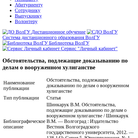
Абитуриенту
Сотруднику
Выпускнику
Волонтеру
Дистанционное обучение
Система дистанционного образования ВолГУ
Библиотека ВолГУ
Сервис "Личный кабинет"
Обстоятельства, подлежащие доказыванию по
делам о вооруженном хулиганстве
Обстоятельства, подлежащие
Наименование
доказыванию по делам о вооруженном
публикации
хулиганстве
Тип публикации
Статья
Шинкарук В.М. Обстоятельства,
подлежащие доказыванию по делам о
вооруженном хулиганстве / Шинкарук
Библиографическое
В.М. — Волгоград : Издательство
описание
Вестник Волгоградского
государственного университета, 2012. —
138-143; Серия 5. Юриспруденция. № 1