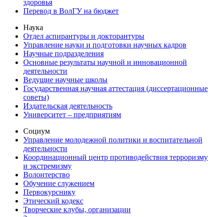
здоровья
Перевод в ВолГУ на бюджет
Наука
Отдел аспирантуры и докторантуры
Управление науки и подготовки научных кадров
Научные подразделения
Основные результаты научной и инновационной
деятельности
Ведущие научные школы
Государственная научная аттестация (диссертационные
советы)
Издательская деятельность
Университет – предприятиям
Социум
Управление молодежной политики и воспитательной
деятельности
Координационный центр противодействия терроризму
и экстремизму
Волонтерство
Обучение служением
Первокурснику
Этический кодекс
Творческие клубы, организации