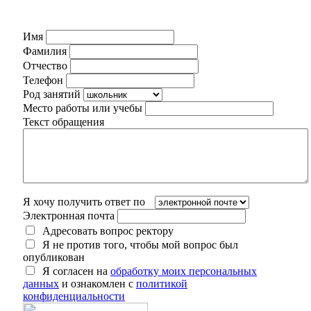
Имя
Фамилия
Отчество
Телефон
Род занятий
Место работы или учебы
Текст обращения
Я хочу получить ответ по
Электронная почта
Адресовать вопрос ректору
Я не против того, чтобы мой вопрос был
опубликован
Я согласен на
обработку моих персональных
данных
и ознакомлен с
политикой
конфиденциальности