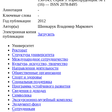
(16) — ISSN 2078-8495
Аннотация
-
Ключевые cлова
-
Год публикации
2012
Автор(ы)
Шинкарук Владимир Маркович
Электронная копия
Загрузить
публикации
Университет
Ректорат
Структура университета
Международное сотрудничество
Культура, искусство, творчество
Направления деятельности
Общественные организации
Спорт и здоровье
Социальная поддержка
Программа устойчивого развития
Сведения о доходах
Символика
Экскурсионно-музейный комплекс
Эндаумент-фонд
Сотрудникам