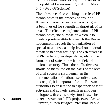
Geopolitical Environment", 2019. P. 642-
645. (Web Of Science)
The relevance of researching the role of PR
technologies in the process of ensuring
Russia's national security is increasing, as it
is being tested for strength in almost all of its
areas. The effective implementation of PR
technologies, the purpose of which is to
create a positive attitude towards the Russian
government through the organization of
special measures, can help level out internal
threats to national security. The effectiveness
of PR-technologies depends largely on the
formation of state policy in the field of
national security. Thus, their effectiveness
should be measured on the basis of the level
of civil society’s involvement in the
implementation of national security areas. In
this regard, it is important for the Russian
authorities to ensure the transparency of their
activities and actively engage in an open
dialogue with civil society structures. The
Аннотация
paper assessed such PR projects as “Active
Citizen”, “Open Budget”, “Russian Public