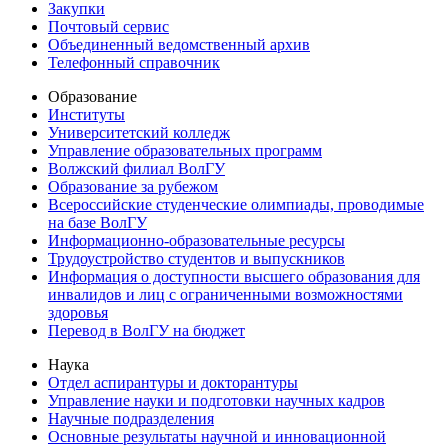
Закупки
Почтовый сервис
Объединенный ведомственный архив
Телефонный справочник
Образование
Институты
Университетский колледж
Управление образовательных программ
Волжский филиал ВолГУ
Образование за рубежом
Всероссийские студенческие олимпиады, проводимые
на базе ВолГУ
Информационно-образовательные ресурсы
Трудоустройство студентов и выпускников
Информация о доступности высшего образования для
инвалидов и лиц с ограниченными возможностями
здоровья
Перевод в ВолГУ на бюджет
Наука
Отдел аспирантуры и докторантуры
Управление науки и подготовки научных кадров
Научные подразделения
Основные результаты научной и инновационной