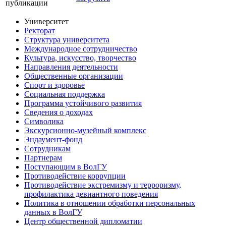
публикации
Университет
Ректорат
Структура университета
Международное сотрудничество
Культура, искусство, творчество
Направления деятельности
Общественные организации
Спорт и здоровье
Социальная поддержка
Программа устойчивого развития
Сведения о доходах
Символика
Экскурсионно-музейный комплекс
Эндаумент-фонд
Сотрудникам
Партнерам
Поступающим в ВолГУ
Противодействие коррупции
Противодействие экстремизму и терроризму,
профилактика девиантного поведения
Политика в отношении обработки персональных
данных в ВолГУ
Центр общественной дипломатии