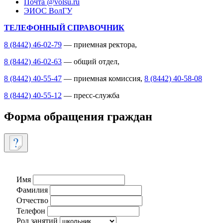
Почта @volsu.ru
ЭИОС ВолГУ
ТЕЛЕФОННЫЙ СПРАВОЧНИК
8 (8442) 46-02-79
— приемная ректора,
8 (8442) 46-02-63
— общий отдел,
8 (8442) 40-55-47
— приемная комиссия,
8 (8442) 40-58-08
8 (8442) 40-55-12
— пресс-служба
Форма обращения граждан
Имя
Фамилия
Отчество
Телефон
Род занятий