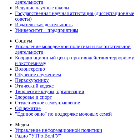
деятельности
Ведущие научные школы
Государственная научная аттестация (диссертационные
советы)
Издательская деятельность
Университет – предприятиям
Социум
Управление молодежной политики и воспитательной
деятельности
Координационный центр противодействия терроризму
и экстремизму
Волонтерство
Обучение служением
Первокурснику
Этический кодекс
Творческие клубы, организации
Здоровье и спорт
Студенческое самоуправление
Общежитие
"Единое окно" по поддержке молодых семей
Медиа
Управление информационной политики
Радио "УТРо ВолГУ"