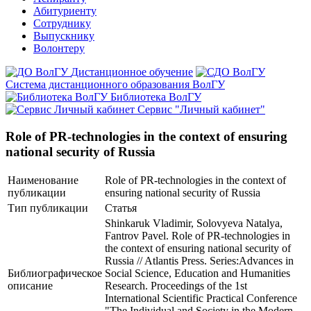
Абитуриенту
Сотруднику
Выпускнику
Волонтеру
Дистанционное обучение
Система дистанционного образования ВолГУ
Библиотека ВолГУ
Сервис "Личный кабинет"
Role of PR-technologies in the context of ensuring
national security of Russia
Наименование
Role of PR-technologies in the context of
публикации
ensuring national security of Russia
Тип публикации
Статья
Shinkaruk Vladimir, Solovyeva Natalya,
Fantrov Pavel. Role of PR-technologies in
the context of ensuring national security of
Russia // Atlantis Press. Series:Advances in
Библиографическое
Social Science, Education and Humanities
описание
Research. Proceedings of the 1st
International Scientific Practical Conference
"The Individual and Society in the Modern