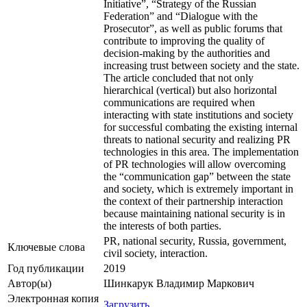
Initiative”, “Strategy of the Russian
Federation” and “Dialogue with the
Prosecutor”, as well as public forums that
contribute to improving the quality of
decision-making by the authorities and
increasing trust between society and the state.
The article concluded that not only
hierarchical (vertical) but also horizontal
communications are required when
interacting with state institutions and society
for successful combating the existing internal
threats to national security and realizing PR
technologies in this area. The implementation
of PR technologies will allow overcoming
the “communication gap” between the state
and society, which is extremely important in
the context of their partnership interaction
because maintaining national security is in
the interests of both parties.
PR, national security, Russia, government,
Ключевые cлова
civil society, interaction.
Год публикации
2019
Автор(ы)
Шинкарук Владимир Маркович
Электронная копия
Загрузить